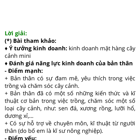
Lời giải:
(*) Bài tham khảo:
♦ Ý tưởng kinh doanh:
kinh doanh mặt hàng cây
cảnh mini
♦ Đánh giá năng lực kinh doanh của bản thân
- Điểm mạnh:
+ Bản thân có sự đam mê, yêu thích trong việc
trồng và chăm sóc cây cảnh.
+ Bản thân đã có một số những kiến thức và kĩ
thuật cơ bản trong việc trồng, chăm sóc một số
loại cây cảnh, như: sen đá, xương rồng, lưỡi hổ,
dương xỉ,…
+ Có sự hỗ trợ về chuyên môn, kĩ thuật từ người
thân (do bố em là kĩ sư nông nghiệp).
- Điểm yếu: