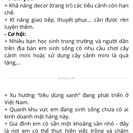
+ Khả năng decor (trang trí) các tiểu cảnh còn hạn
chế.
+ Kĩ năng giao tiếp, thuyết phục… cần được rèn
luyện thêm.
- Cơ hội:
+ Nhiều bạn học sinh trong trường và người dân
trên địa bàn em sinh sống có nhu cầu chơi cây
cảnh mini hoặc sử dụng cây cảnh mini là quà
tặng,…
QUẢNG CÁO
+ Xu hướng “tiêu dùng xanh” đang phát triển ở
Việt Nam.
+ Quanh khu vực em đang sinh sống chưa có ai
kinh doanh mặt hàng này.
+ Gia đình em có sẵn một khoảng sân nhỏ - đây
là nơi em có thể thực hiện việc trồng và chăm