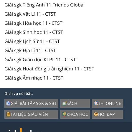
Giải sgk Tiếng Anh 11 Friends Global
Giải sgk Vật Lí 11 - CTST
Giải sgk Hóa học 11 - CTST
Giải sgk Sinh học 11 - CTST
Giải sgk Lịch Sử 11 - CTST
Giải sgk Địa Lí 11 - CTST
Giải sgk Giáo dục KTPL 11 - CTST
Giải sgk Hoạt động trải nghiệm 11 - CTST
Giải sgk Âm nhạc 11 - CTST
Dịch vụ nổi bật:
GIẢI BÀI TẬP SGK & SBT
SÁCH
THI ONLINE
TÀI LIỆU GIÁO VIÊN
KHÓA HỌC
HỎI ĐÁP