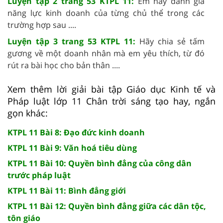
Luyện tập 2 trang 53 KTPL 11:
Em hãy đánh giá
năng lực kinh doanh của từng chủ thể trong các
trường hợp sau ....
Luyện tập 3 trang 53 KTPL 11:
Hãy chia sẻ tấm
gương về một doanh nhân mà em yêu thích, từ đó
rút ra bài học cho bản thân ....
Xem thêm lời giải bài tập Giáo dục Kinh tế và
Pháp luật lớp 11 Chân trời sáng tạo hay, ngắn
gọn khác:
KTPL 11 Bài 8: Đạo đức kinh doanh
KTPL 11 Bài 9: Văn hoá tiêu dùng
KTPL 11 Bài 10: Quyền bình đẳng của công dân
trước pháp luật
KTPL 11 Bài 11: Bình đẳng giới
KTPL 11 Bài 12: Quyền bình đẳng giữa các dân tộc,
tôn giáo