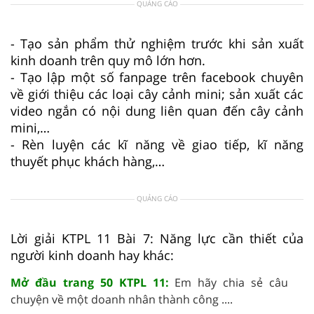
QUẢNG CÁO
- Tạo sản phẩm thử nghiệm trước khi sản xuất
kinh doanh trên quy mô lớn hơn.
- Tạo lập một số fanpage trên facebook chuyên
về giới thiệu các loại cây cảnh mini; sản xuất các
video ngắn có nội dung liên quan đến cây cảnh
mini,…
- Rèn luyện các kĩ năng về giao tiếp, kĩ năng
thuyết phục khách hàng,…
QUẢNG CÁO
Lời giải KTPL 11 Bài 7: Năng lực cần thiết của
người kinh doanh hay khác:
Mở đầu trang 50 KTPL 11:
Em hãy chia sẻ câu
chuyện về một doanh nhân thành công ....