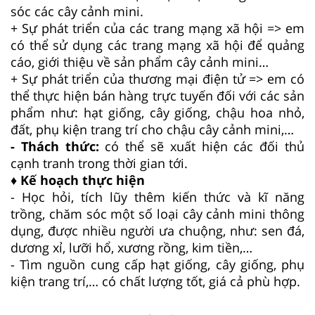
sóc các cây cảnh mini.
+ Sự phát triển của các trang mạng xã hội => em
có thể sử dụng các trang mạng xã hội để quảng
cáo, giới thiệu về sản phẩm cây cảnh mini…
+ Sự phát triển của thương mại điện tử => em có
thể thực hiện bán hàng trực tuyến đối với các sản
phẩm như: hạt giống, cây giống, chậu hoa nhỏ,
đất, phụ kiện trang trí cho chậu cây cảnh mini,…
- Thách thức:
có thể sẽ xuất hiện các đối thủ
cạnh tranh trong thời gian tới.
♦ Kế hoạch thực hiện
- Học hỏi, tích lũy thêm kiến thức và kĩ năng
trồng, chăm sóc một số loại cây cảnh mini thông
dụng, được nhiều người ưa chuộng, như: sen đá,
dương xỉ, lưỡi hổ, xương rồng, kim tiền,…
- Tìm nguồn cung cấp hạt giống, cây giống, phụ
kiện trang trí,… có chất lượng tốt, giá cả phù hợp.