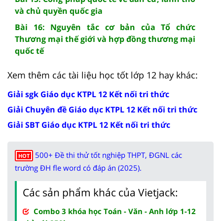
và chủ quyền quốc gia
Bài 16: Nguyên tắc cơ bản của Tổ chức
Thương mại thế giới và hợp đồng thương mại
quốc tế
Xem thêm các tài liệu học tốt lớp 12 hay khác:
Giải sgk Giáo dục KTPL 12 Kết nối tri thức
Giải Chuyên đề Giáo dục KTPL 12 Kết nối tri thức
Giải SBT Giáo dục KTPL 12 Kết nối tri thức
500+ Đề thi thử tốt nghiệp THPT, ĐGNL các
HOT
trường ĐH fle word có đáp án (2025).
Các sản phẩm khác của Vietjack:
Combo 3 khóa học Toán - Văn - Anh lớp 1-12