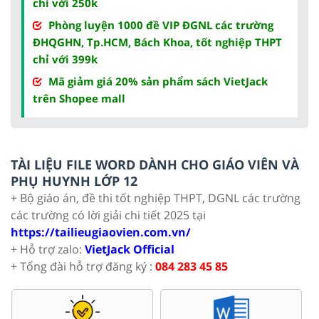
chỉ với 250k
Phòng luyện 1000 đề VIP ĐGNL các trường
ĐHQGHN, Tp.HCM, Bách Khoa, tốt nghiệp THPT
chỉ với 399k
Mã giảm giá 20% sản phẩm sách VietJack
trên Shopee mall
TÀI LIỆU FILE WORD DÀNH CHO GIÁO VIÊN VÀ
PHỤ HUYNH LỚP 12
+ Bộ giáo án, đề thi tốt nghiệp THPT, DGNL các trường
các trường có lời giải chi tiết 2025 tại
https://tailieugiaovien.com.vn/
+ Hỗ trợ zalo:
VietJack Official
+ Tổng đài hỗ trợ đăng ký :
084 283 45 85