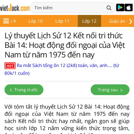
❯
Lớp 9
Lớp 10
Lớp 11
Lớp 12
Giáo án - Đề
Lý thuyết Lịch Sử 12 Kết nối tri thức
Bài 14: Hoạt động đối ngoại của Việt
Nam từ năm 1975 đến nay
Ra mắt Sách tổng ôn 12 (2k8) toán, văn, anh.... (từ
HOT
80k/1 cuốn)
Trang trước
Trang sau
Với tóm tắt lý thuyết Lịch Sử 12 Bài 14: Hoạt động
đối ngoại của Việt Nam từ năm 1975 đến nay
sách Kết nối tri thức hay nhất, ngắn gọn sẽ giúp
học sinh lớp 12 nắm vững kiến thức trọng tâm,