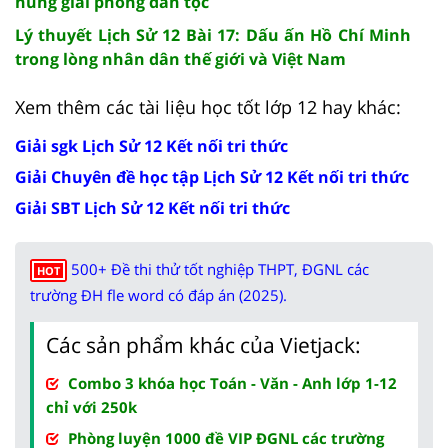
hùng giải phóng dân tộc
Lý thuyết Lịch Sử 12 Bài 17: Dấu ấn Hồ Chí Minh
trong lòng nhân dân thế giới và Việt Nam
Xem thêm các tài liệu học tốt lớp 12 hay khác:
Giải sgk Lịch Sử 12 Kết nối tri thức
Giải Chuyên đề học tập Lịch Sử 12 Kết nối tri thức
Giải SBT Lịch Sử 12 Kết nối tri thức
500+ Đề thi thử tốt nghiệp THPT, ĐGNL các
HOT
trường ĐH fle word có đáp án (2025).
Các sản phẩm khác của Vietjack:
Combo 3 khóa học Toán - Văn - Anh lớp 1-12
chỉ với 250k
Phòng luyện 1000 đề VIP ĐGNL các trường