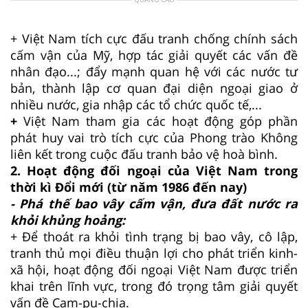
+ Việt Nam tích cực đấu tranh chống chính sách
cấm vận của Mỹ, hợp tác giải quyết các vấn đề
nhân đạo...; đẩy mạnh quan hệ với các nước tư
bản, thành lập cơ quan đại diện ngoại giao ở
nhiều nước, gia nhập các tổ chức quốc tế,...
+
Việt Nam tham gia các hoạt động góp phần
phát huy vai trò tích cực của Phong trào Không
liên kết trong cuộc đấu tranh bảo vệ hoà bình.
2. Hoạt động đối ngoại của Việt Nam trong
thời kì Đổi mới (từ năm 1986 đến nay)
- Phá thế bao vây cấm vận, đưa đất nước ra
khỏi khủng hoảng:
+ Để thoát ra khỏi tình trạng bị bao vây, cô lập,
tranh thủ mọi điều thuận lợi cho phát triển kinh-
xã hội, hoạt động đối ngoại Việt Nam được triển
khai trên lĩnh vực, trong đó trọng tâm giải quyết
vấn đề Cam-pu-chia.