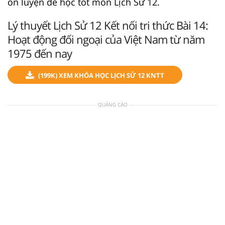
ôn luyện để học tốt môn Lịch Sử 12.
Lý thuyết Lịch Sử 12 Kết nối tri thức Bài 14:
Hoạt động đối ngoại của Việt Nam từ năm
1975 đến nay
(199K) XEM KHÓA HỌC LỊCH SỬ 12 KNTT
QUẢNG CÁO