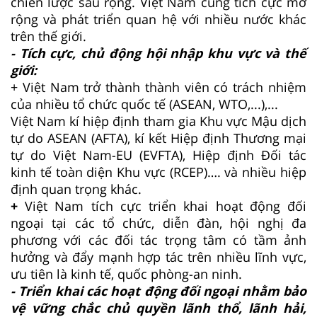
chiến lược sâu rộng. Việt Nam cũng tích cực mở
rộng và phát triển quan hệ với nhiều nước khác
trên thế giới.
- Tích cực, chủ động hội nhập khu vực và thế
giới:
+ Việt Nam trở thành thành viên có trách nhiệm
của nhiều tổ chức quốc tế (ASEAN, WTO,...),...
Việt Nam kí hiệp định tham gia Khu vực Mậu dịch
tự do ASEAN (AFTA), kí kết Hiệp định Thương mại
tự do Việt Nam-EU (EVFTA), Hiệp định Đối tác
kinh tế toàn diện Khu vực (RCEP)…. và nhiều hiệp
định quan trọng khác.
+
Việt Nam tích cực triển khai hoạt động đối
ngoại tại các tổ chức, diễn đàn, hội nghị đa
phương với các đối tác trọng tâm có tầm ảnh
hưởng và đẩy mạnh hợp tác trên nhiều lĩnh vực,
ưu tiên là kinh tế, quốc phòng-an ninh.
- Triển khai các hoạt động đối ngoại nhằm bảo
vệ vững chắc chủ quyền lãnh thổ, lãnh hải,