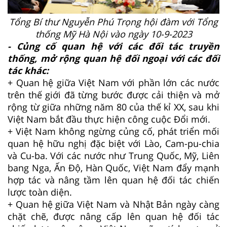
Tổng Bí thư Nguyễn Phú Trọng hội đàm với Tổng
thống Mỹ Hà Nội vào ngày 10-9-2023
- Củng cố quan hệ với các đối tác truyền
thống, mở rộng quan hệ đối ngoại với các đối
tác khác:
+ Quan hệ giữa Việt Nam với phần lớn các nước
trên thế giới đã từng bước được cải thiện và mở
rộng từ giữa những năm 80 của thế kỉ XX, sau khi
Việt Nam bắt đầu thực hiện công cuộc Đổi mới.
+ Việt Nam không ngừng củng cố, phát triển mối
quan hệ hữu nghị đặc biệt với Lào, Cam-pu-chia
và Cu-ba. Với các nước như Trung Quốc, Mỹ, Liên
bang Nga, Ấn Độ, Hàn Quốc, Việt Nam đẩy mạnh
hợp tác và nâng tầm lên quan hệ đối tác chiến
lược toàn diện.
+ Quan hệ giữa Việt Nam và Nhật Bản ngày càng
chặt chẽ, được nâng cấp lên quan hệ đối tác