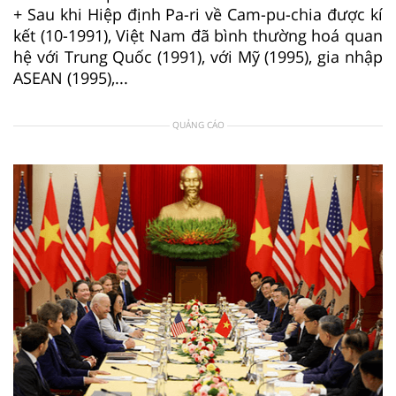
+ Sau khi Hiệp định Pa-ri về Cam-pu-chia được kí
kết (10-1991), Việt Nam đã bình thường hoá quan
hệ với Trung Quốc (1991), với Mỹ (1995), gia nhập
ASEAN (1995),...
QUẢNG CÁO