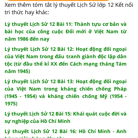
Xem thêm tóm tắt lý thuyết Lịch Sử lớp 12 Kết nối
tri thức hay khác:
Lý thuyết Lịch Sử 12 Bài 11: Thành tựu cơ bản và
bài học của công cuộc Đổi mới ở Việt Nam từ
năm 1986 đến nay
Lý thuyết Lịch Sử 12 Bài 12: Hoạt động đối ngoại
của Việt Nam trong đấu tranh giành độc lập dân
tộc (từ đầu thế kỉ XX đến Cách mạng tháng Tám
năm 1945)
Lý thuyết Lịch Sử 12 Bài 13: Hoạt động đối ngoại
của Việt Nam trong kháng chiến chống Pháp
(1945 - 1954) và kháng chiến chống Mỹ (1954 -
1975)
Lý thuyết Lịch Sử 12 Bài 15: Khái quát cuộc đời và
sự nghiệp của Hồ Chí Minh
Lý thuyết Lịch Sử 12 Bài 16: Hồ Chí Minh - Anh