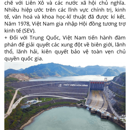
chẽ với Liên Xô và các nước xã hội chủ nghĩa.
Nhiều hiệp ước trên các lĩnh vực chính trị, kinh
tế, văn hoá và khoa học-kĩ thuật đã được kí kết.
Năm 1978, Việt Nam gia nhập Hội đồng tương trợ
kinh tế (SEV).
+ Đối với Trung Quốc, Việt Nam tiến hành đàm
phán để giải quyết các xung đột về biên giới, lãnh
thổ, lãnh hải, kiên quyết bảo vệ toàn vẹn chủ
quyền quốc gia.