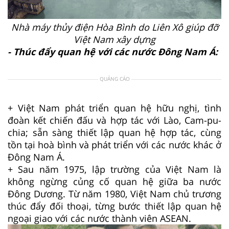
Nhà máy thủy điện Hòa Bình do Liên Xô giúp đỡ
Việt Nam xây dựng
- Thúc đẩy quan hệ với các nước Đông Nam Á:
QUẢNG CÁO
+ Việt Nam phát triển quan hệ hữu nghị, tình
đoàn kết chiến đấu và hợp tác với Lào, Cam-pu-
chia; sẵn sàng thiết lập quan hệ hợp tác, cùng
tồn tại hoà bình và phát triển với các nước khác ở
Đông Nam Á.
+ Sau năm 1975, lập trường của Việt Nam là
không ngừng củng cố quan hệ giữa ba nước
Đông Dương. Từ năm 1980, Việt Nam chủ trương
thúc đẩy đối thoại, từng bước thiết lập quan hệ
ngoại giao với các nước thành viên ASEAN.