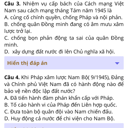
Câu 3.
Nhiệm vụ cấp bách của Cách mạng Việt
Nam sau cách mạng tháng Tám năm 1945 là
A. củng cố chính quyền, chống Pháp và nội phản.
B. chống quân Đồng minh đang có âm mưu xâm
lược trở lại.
C. chống bọn phản động ta sai của quân Đồng
minh.
D. xây dựng đất nước đi lên Chủ nghĩa xã hội.
Hiển thị đáp án
Câu 4.
Khi Pháp xâm lược Nam Bộ( 9/1945), Đảng
và Chính phủ Việt Nam đã có hành động nào để
bảo vệ nền độc lập đất nước?
A. Đã tiến hành đàm phán khẩn cấp với Pháp.
B. Tố cáo hành vi của Pháp đến Liên hợp quốc.
C. Đưa toàn bộ quân đội vào Nam chiến đấu.
D. Huy động cả nước để chi viện cho Nam Bộ.