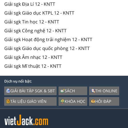
Giải sgk Địa Lí 12 - KNTT
Giải sgk Giáo dục KTPL 12 - KNTT
Giải sgk Tin học 12 - KNTT
Giải sgk Công nghệ 12 - KNTT
Giải sgk Hoạt động trải nghiệm 12 - KNTT
Giải sgk Giáo dục quốc phòng 12 - KNTT
Giải sgk Âm nhạc 12 - KNTT
Giải sgk Mĩ thuật 12 - KNTT
Dịch vụ nổi bật:
GIẢI BÀI TẬP SGK & SBT
SÁCH
THI ONLINE
TÀI LIỆU GIÁO VIÊN
KHÓA HỌC
HỎI ĐÁP