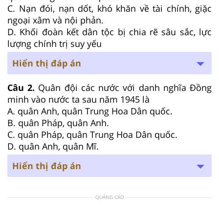
C. Nạn đói, nạn dốt, khó khăn về tài chính, giặc
ngoại xâm và nội phản.
D. Khối đoàn kết dân tộc bị chia rẽ sâu sắc, lực
lượng chính trị suy yếu
Hiển thị đáp án
Câu 2.
Quân đội các nước với danh nghĩa Đồng
minh vào nước ta sau năm 1945 là
A. quân Anh, quân Trung Hoa Dân quốc.
B. quân Pháp, quân Anh.
C. quân Pháp, quân Trung Hoa Dân quốc.
D. quân Anh, quân Mĩ.
Hiển thị đáp án
QUẢNG CÁO