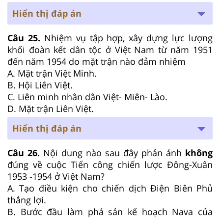
Hiển thị đáp án
Câu 25.
Nhiệm vụ tập hợp, xây dựng lực lượng
khối đoàn kết dân tộc ở Việt Nam từ năm 1951
đến năm 1954 do mặt trận nào đảm nhiệm
A. Mặt trận Việt Minh.
B. Hội Liên Việt.
C. Liên minh nhân dân Việt- Miên- Lào.
D. Mặt trận Liên Việt.
Hiển thị đáp án
Câu 26.
Nội dung nào sau đây phản ánh
không
đúng về cuộc Tiến công chiến lược Đông-Xuân
1953 -1954 ở Việt Nam?
A. Tạo điều kiện cho chiến dịch Điện Biên Phủ
thắng lợi.
B. Bước đầu làm phá sản kế hoạch Nava của