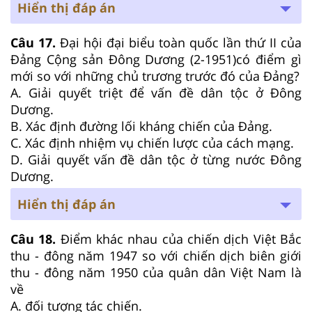
Hiển thị đáp án
Câu 17.
Đại hội đại biểu toàn quốc lần thứ II của
Đảng Cộng sản Đông Dương (2-1951)có điểm gì
mới so với những chủ trương trước đó của Đảng?
A. Giải quyết triệt để vấn đề dân tộc ở Đông
Dương.
B. Xác định đường lối kháng chiến của Đảng.
C. Xác định nhiệm vụ chiến lược của cách mạng.
D. Giải quyết vấn đề dân tộc ở từng nước Đông
Dương.
Hiển thị đáp án
Câu 18.
Điểm khác nhau của chiến dịch Việt Bắc
thu - đông năm 1947 so với chiến dịch biên giới
thu - đông năm 1950 của quân dân Việt Nam là
về
A. đối tượng tác chiến.