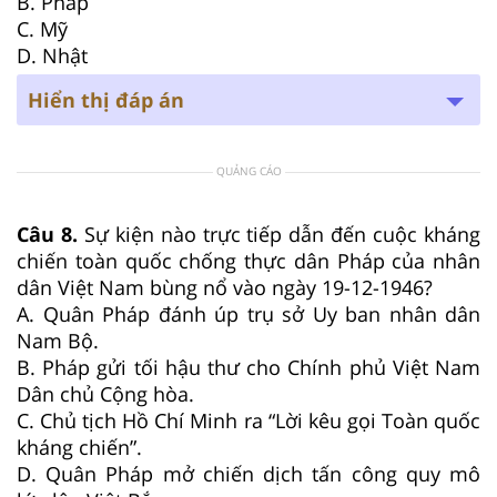
B. Pháp
C. Mỹ
D. Nhật
Hiển thị đáp án
QUẢNG CÁO
Câu 8.
Sự kiện nào trực tiếp dẫn đến cuộc kháng
chiến toàn quốc chống thực dân Pháp của nhân
dân Việt Nam bùng nổ vào ngày 19-12-1946?
A. Quân Pháp đánh úp trụ sở Uy ban nhân dân
Nam Bộ.
B. Pháp gửi tối hậu thư cho Chính phủ Việt Nam
Dân chủ Cộng hòa.
C. Chủ tịch Hồ Chí Minh ra “Lời kêu gọi Toàn quốc
kháng chiến”.
D. Quân Pháp mở chiến dịch tấn công quy mô