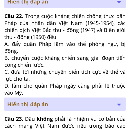
Hiển thị đáp án
Câu 22.
Trong cuộc kháng chiến chống thực dân
Pháp của nhân dân Việt Nam (1945-1954), các
chiến dịch Việt Bắc thu - đông (1947) và Biên giới
thu - đông (1950) đều
A. đẩy quân Pháp lâm vào thế phòng ngự, bị
động.
B. chuyển cuộc kháng chiến sang giai đoạn tiến
công chiến lược.
C. đưa tới những chuyển biến tích cực về thế và
lực cho ta.
D. làm cho quân Pháp ngày càng phải lệ thuộc
vào Mỹ.
Hiển thị đáp án
Câu 23.
Đâu
không
phải là nhiệm vụ cơ bản của
cách mạng Việt Nam được nêu trong báo cáo