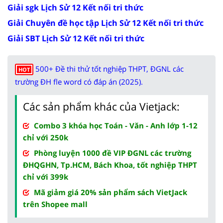
Giải sgk Lịch Sử 12 Kết nối tri thức
Giải Chuyên đề học tập Lịch Sử 12 Kết nối tri thức
Giải SBT Lịch Sử 12 Kết nối tri thức
500+ Đề thi thử tốt nghiệp THPT, ĐGNL các
HOT
trường ĐH fle word có đáp án (2025).
Các sản phẩm khác của Vietjack:
Combo 3 khóa học Toán - Văn - Anh lớp 1-12
chỉ với 250k
Phòng luyện 1000 đề VIP ĐGNL các trường
ĐHQGHN, Tp.HCM, Bách Khoa, tốt nghiệp THPT
chỉ với 399k
Mã giảm giá 20% sản phẩm sách VietJack
trên Shopee mall