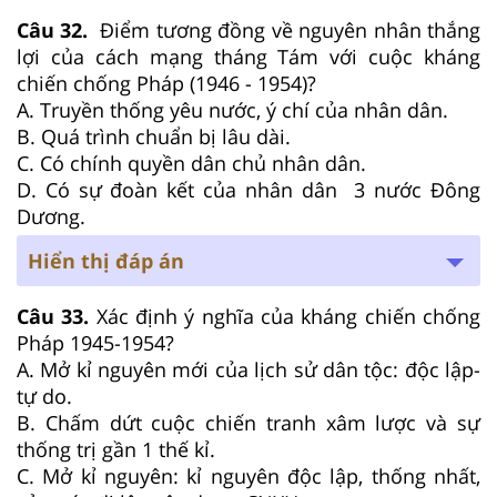
Câu 32.
Điểm tương đồng về nguyên nhân thắng
lợi của cách mạng tháng Tám với cuộc kháng
chiến chống Pháp (1946 - 1954)?
A. Truyền thống yêu nước, ý chí của nhân dân.
B. Quá trình chuẩn bị lâu dài.
C. Có chính quyền dân chủ nhân dân.
D. Có sự đoàn kết của nhân dân 3 nước Đông
Dương.
Hiển thị đáp án
Câu 33.
Xác định ý nghĩa của kháng chiến chống
Pháp 1945-1954?
A. Mở kỉ nguyên mới của lịch sử dân tộc: độc lập-
tự do.
B. Chấm dứt cuộc chiến tranh xâm lược và sự
thống trị gần 1 thế kỉ.
C. Mở kỉ nguyên: kỉ nguyên độc lập, thống nhất,