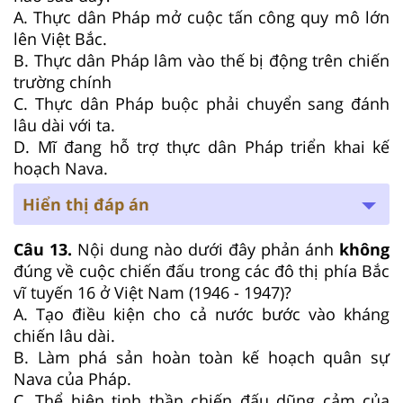
A. Thực dân Pháp mở cuộc tấn công quy mô lớn
lên Việt Bắc.
B. Thực dân Pháp lâm vào thế bị động trên chiến
trường chính
C. Thực dân Pháp buộc phải chuyển sang đánh
lâu dài với ta.
D. Mĩ đang hỗ trợ thực dân Pháp triển khai kế
hoạch Nava.
Hiển thị đáp án
Câu 13.
Nội dung nào dưới đây phản ánh
không
đúng về cuộc chiến đấu trong các đô thị phía Bắc
vĩ tuyến 16 ở Việt Nam (1946 - 1947)?
A. Tạo điều kiện cho cả nước bước vào kháng
chiến lâu dài.
B. Làm phá sản hoàn toàn kế hoạch quân sự
Nava của Pháp.
C. Thể hiện tinh thần chiến đấu dũng cảm của