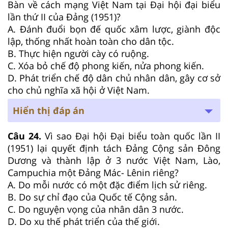
Bàn về cách mạng Việt Nam tại Đại hội đại biểu
lần thứ II của Đảng (1951)?
A. Đánh đuổi bọn đế quốc xâm lược, giành độc
lập, thống nhất hoàn toàn cho dân tộc.
B. Thực hiện người cày có ruộng.
C. Xóa bỏ chế độ phong kiến, nửa phong kiến.
D. Phát triển chế độ dân chủ nhân dân, gây cơ sở
cho chủ nghĩa xã hội ở Việt Nam.
Hiển thị đáp án
Câu 24.
Vì sao Đại hội Đại biểu toàn quốc lần II
(1951) lại quyết định tách Đảng Cộng sản Đông
Dương và thành lập ở 3 nước Việt Nam, Lào,
Campuchia một Đảng Mác- Lênin riêng?
A. Do mỗi nước có một đặc điểm lịch sử riêng.
B. Do sự chỉ đạo của Quốc tế Cộng sản.
C. Do nguyện vọng của nhân dân 3 nước.
D. Do xu thế phát triển của thế giới.