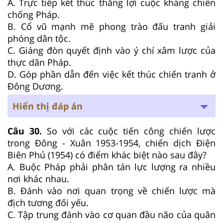
A. Trực tiếp kết thúc thắng lợi cuộc kháng chiến
chống Pháp.
B. Cổ vũ mạnh mẽ phong trào đấu tranh giải
phóng dân tộc.
C. Giáng đòn quyết định vào ý chí xâm lược của
thực dân Pháp.
D. Góp phần dẫn đến việc kết thúc chiến tranh ở
Đông Dương.
Hiển thị đáp án
Câu 30.
So với các cuộc tiến công chiến lược
trong Đông - Xuân 1953-1954, chiến dịch Điện
Biên Phủ (1954) có điểm khác biệt nào sau đây?
A. Buộc Pháp phải phân tán lực lượng ra nhiều
nơi khác nhau.
B. Đánh vào nơi quan trọng về chiến lược mà
địch tương đối yếu.
C. Tập trung đánh vào cơ quan đầu não của quân