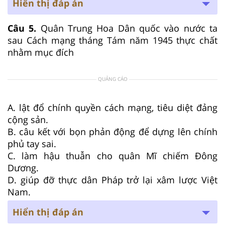
Hiển thị đáp án
Câu 5.
Quân Trung Hoa Dân quốc vào nước ta
sau Cách mạng tháng Tám năm 1945 thực chất
nhằm mục đích
QUẢNG CÁO
A. lật đổ chính quyền cách mạng, tiêu diệt đảng
cộng sản.
B. câu kết với bọn phản động để dựng lên chính
phủ tay sai.
C. làm hậu thuẫn cho quân Mĩ chiếm Đông
Dương.
D. giúp đỡ thực dân Pháp trở lại xâm lược Việt
Nam.
Hiển thị đáp án