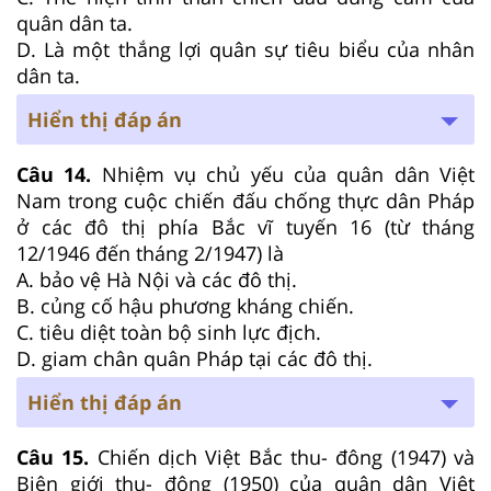
quân dân ta.
D. Là một thắng lợi quân sự tiêu biểu của nhân
dân ta.
Hiển thị đáp án
Câu 14.
Nhiệm vụ chủ yếu của quân dân Việt
Nam trong cuộc chiến đấu chống thực dân Pháp
ở các đô thị phía Bắc vĩ tuyến 16 (từ tháng
12/1946 đến tháng 2/1947) là
A. bảo vệ Hà Nội và các đô thị.
B. củng cố hậu phương kháng chiến.
C. tiêu diệt toàn bộ sinh lực địch.
D. giam chân quân Pháp tại các đô thị.
Hiển thị đáp án
Câu 15.
Chiến dịch Việt Bắc thu- đông (1947) và
Biên giới thu- đông (1950) của quân dân Việt