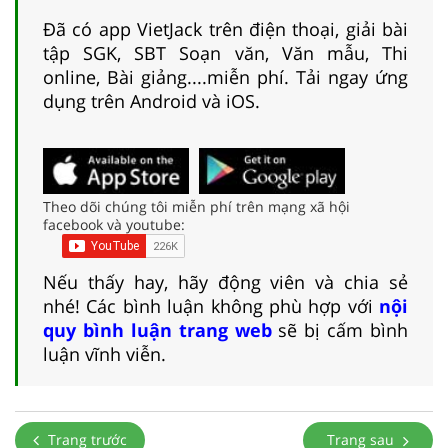
Đã có app VietJack trên điện thoại, giải bài
tập SGK, SBT Soạn văn, Văn mẫu, Thi
online, Bài giảng....miễn phí. Tải ngay ứng
dụng trên Android và iOS.
Theo dõi chúng tôi miễn phí trên mạng xã hội
facebook và youtube:
Nếu thấy hay, hãy động viên và chia sẻ
nhé! Các bình luận không phù hợp với
nội
quy bình luận trang web
sẽ bị cấm bình
luận vĩnh viễn.
Trang trước
Trang sau