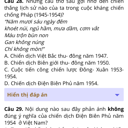
Câu 28.
Những câu thơ sau gợi nhớ đến chiến
thắng lịch sử nào của ta trong cuộc kháng chiến
chống Pháp (1945-1954)?
“Năm mươi sáu ngày đêm
khoét núi, ngủ hầm, mưa dầm, cơm vắt
Máu trộn bùn non
Gan không núng
Chí không mòn!”
A. Chiến dịch Việt Bắc thu- đông năm 1947.
B. Chiến dịch Biên giới thu- đông năm 1950.
C. Cuộc tiến công chiến lược Đông- Xuân 1953-
1954.
D. Chiến dịch Điện Biên Phủ năm 1954.
Hiển thị đáp án
Câu 29.
Nội dung nào sau đây phản ánh
không
đúng ý nghĩa của chiến dịch Điện Biên Phủ năm
1954 ở Việt Nam?