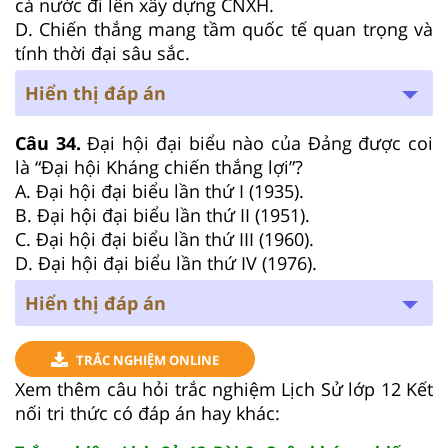
cả nước đi lên xây dựng CNXH.
D. Chiến thắng mang tầm quốc tế quan trọng và
tính thời đại sâu sắc.
Hiển thị đáp án
Câu 34.
Đại hội đại biểu nào của Đảng được coi
là “Đại hội Kháng chiến thắng lợi”?
A. Đại hội đại biểu lần thứ I (1935).
B. Đại hội đại biểu lần thứ II (1951).
C. Đại hội đại biểu lần thứ III (1960).
D. Đại hội đại biểu lần thứ IV (1976).
Hiển thị đáp án
TRẮC NGHIỆM ONLINE
Xem thêm câu hỏi trắc nghiệm Lịch Sử lớp 12 Kết
nối tri thức có đáp án hay khác: