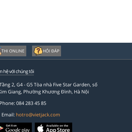
THI ONLINE
HỎI ĐÁP
ên hệ với chúng tôi
Tầng 2, G4 - G5 Tòa nhà Five Star Garden, số
Kim Giang, Phường Khương Đình, Hà Nội
Phone: 084 283 45 85
Email:
hotro@vietjack.com