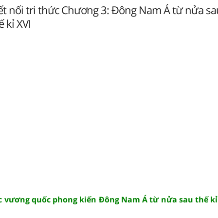
Kết nối tri thức Chương 3: Đông Nam Á từ nửa sau
 kỉ XVI
Các vương quốc phong kiến Đông Nam Á từ nửa sau thế k