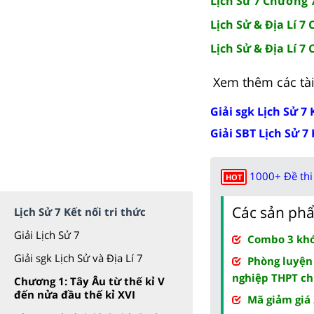
Lịch Sử 7 Chương 7
Lịch Sử & Địa Lí 7 
Lịch Sử & Địa Lí 7 
Xem thêm các tài 
Giải sgk Lịch Sử 7 
Giải SBT Lịch Sử 7 
1000+ Đề thi 
HOT
Các sản phẩ
Lịch Sử 7 Kết nối tri thức
Giải Lịch Sử 7
Combo 3 khóa
Giải sgk Lịch Sử và Địa Lí 7
Phòng luyện
nghiệp THPT ch
Chương 1: Tây Âu từ thế kỉ V
đến nửa đầu thế kỉ XVI
Mã giảm giá