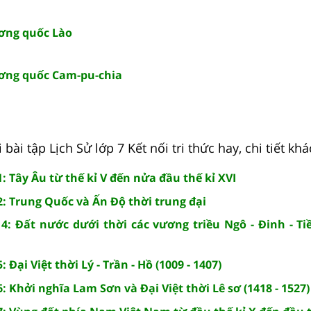
ương quốc Lào
Vương quốc Cam-pu-chia
bài tập Lịch Sử lớp 7 Kết nối tri thức hay, chi tiết khá
: Tây Âu từ thế kỉ V đến nửa đầu thế kỉ XVI
2: Trung Quốc và Ấn Độ thời trung đại
4: Đất nước dưới thời các vương triều Ngô - Đinh - Tiề
 Đại Việt thời Lý - Trần - Hồ (1009 - 1407)
: Khởi nghĩa Lam Sơn và Đại Việt thời Lê sơ (1418 - 1527)