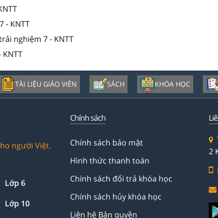
 KNTT
7 - KNTT
trải nghiệm 7 - KNTT
- KNTT
TÀI LIỆU GIÁO VIÊN
SÁCH
KHÓA HỌC
Chính sách
Li
Chính sách bảo mật
ho người Việt.
2 
Hình thức thanh toán
Chính sách đổi trả khóa học
Lớp 6
Chính sách hủy khóa học
Lớp 10
Liên hệ Bản quyền