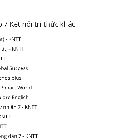
p 7 Kết nối tri thức khác
t) - KNTT
hất) - KNTT
NTT
obal Success
iends plus
 7 Smart World
plore English
ự nhiên 7 - KNTT
 KNTT
NTT
ông dân 7 - KNTT