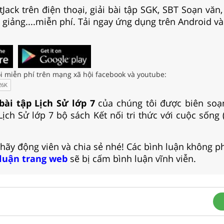
Jack trên điện thoại, giải bài tập SGK, SBT Soạn văn
i giảng....miễn phí. Tải ngay ứng dụng trên Android và
i miễn phí trên mạng xã hội facebook và youtube:
 bài tập Lịch Sử lớp 7
của chúng tôi được biên soạ
Lịch Sử lớp 7 bộ sách Kết nối tri thức với cuộc sống
 hãy động viên và chia sẻ nhé! Các bình luận không p
 luận trang web
sẽ bị cấm bình luận vĩnh viễn.