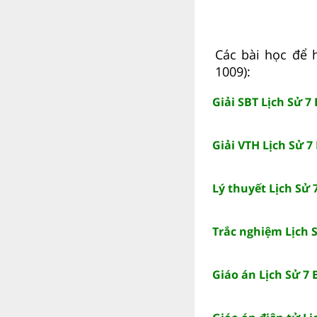
Các bài học để h
1009):
Giải SBT Lịch Sử 7 
Giải VTH Lịch Sử 7 
Lý thuyết Lịch Sử 7
Trắc nghiệm Lịch Sử
Giáo án Lịch Sử 7 B