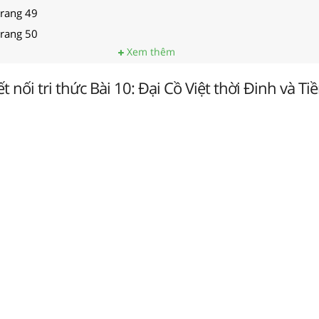
trang 49
trang 50
Xem thêm
ết nối tri thức Bài 10: Đại Cồ Việt thời Đinh và Tiề