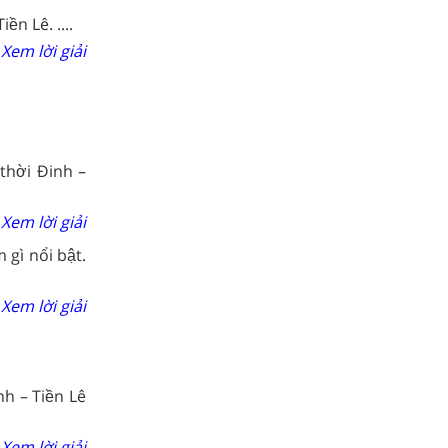
ền Lê. ....
Xem lời giải
i thời Đinh –
Xem lời giải
gì nổi bật.
Xem lời giải
nh – Tiền Lê
Xem lời giải