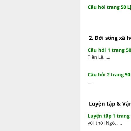
Câu hỏi trang 50 L
2. Đời sống xã h
Câu hỏi 1 trang 50
Tiền Lê. ....
Câu hỏi 2 trang 50
....
Luyện tập & Vậ
Luyện tập 1 trang 
với thời Ngô. ....