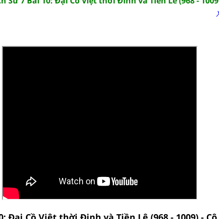
h Sử 7 Bài 10: Đại Cồ Việt thời Đinh và Tiền Lê (968 - 1009
0: Đại Cồ Việt thời Đinh và Tiền Lê (968 - 1009) - 