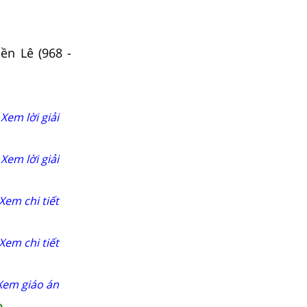
ền Lê (968 -
Xem lời giải
Xem lời giải
Xem chi tiết
Xem chi tiết
Xem giáo án