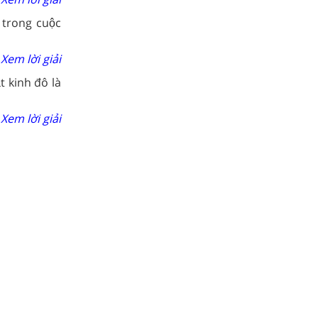
n trong cuộc
Xem lời giải
t kinh đô là
Xem lời giải