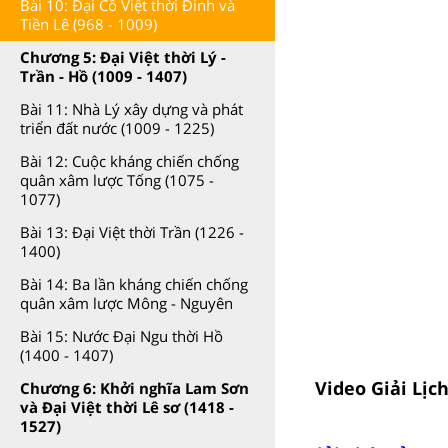
Bài 10: Đại Cồ Việt thời Đinh và
Tiền Lê (968 - 1009)
Chương 5: Đại Việt thời Lý -
Trần - Hồ (1009 - 1407)
Bài 11: Nhà Lý xây dựng và phát
triển đất nước (1009 - 1225)
Bài 12: Cuộc kháng chiến chống
quân xâm lược Tống (1075 -
1077)
Bài 13: Đại Việt thời Trần (1226 -
1400)
Bài 14: Ba lần kháng chiến chống
quân xâm lược Mông - Nguyên
Bài 15: Nước Đại Ngu thời Hồ
(1400 - 1407)
Video Giải Lịch
Chương 6: Khởi nghĩa Lam Sơn
và Đại Việt thời Lê sơ (1418 -
1527)