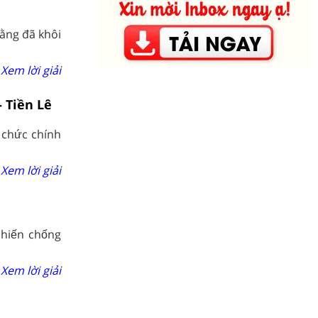
ằng đã khôi
Xem lời giải
 Tiền Lê
 chức chính
Xem lời giải
chiến chống
Xem lời giải