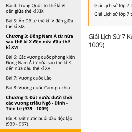
Giải Lịch sử lớp 7 
Bài 4: Trung Quốc từ thế kỉ VII
đến giữa thế kỉ XIX
Giải Lịch sử lớp 7 
Bài 5: Ấn Độ từ thế kỉ IV đến giữa
thế kỉ XIX
Giải Lịch Sử 7 K
Chương 3: Đông Nam Á từ nửa
sau thế kỉ X đến nửa đầu thế
1009)
kỉ XVI
Bài 6: Các vương quốc phong kiến
Đông Nam Á từ nửa sau thế kỉ X
đến nửa đầu thế kỉ XVI
Bài 7: Vương quốc Lào
Bài 8: Vương quốc Cam-pu-chia
Chương 4: Đất nước dưới thời
các vương triều Ngô - Đinh -
Tiền Lê (939 - 1009)
Bài 9: Đất nước buổi đầu độc lập
(939 - 967)