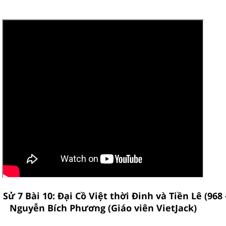
 Sử 7 Bài 10: Đại Cồ Việt thời Đinh và Tiền Lê (968 -
Nguyễn Bích Phương (Giáo viên VietJack)