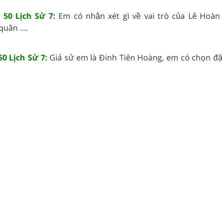
 50 Lịch Sử 7:
Em có nhận xét gì về vai trò của Lê Hoà
quân ....
0 Lịch Sử 7:
Giả sử em là Đinh Tiên Hoàng, em có chọn đặ