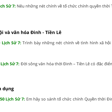
ịch Sử 7:
Nêu những nét chính về tổ chức chính quyền thời Ti
ội và văn hóa Đinh - Tiền Lê
 Lịch Sử 7:
Trình bày những nét chính về tình hình xã hộ
 Lịch Sử 7:
Đời sông văn hóa thời Đinh – Tiền Lê có đặc điểm 
n dụng
50 Lịch Sử 7:
Em hãy so sánh tổ chức chính Quyền thời Đi