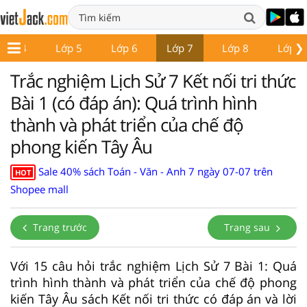
❯
Lớp 4
Lớp 5
Lớp 6
Lớp 7
Lớp 8
Lớp 9
Trắc nghiệm Lịch Sử 7 Kết nối tri thức
Bài 1 (có đáp án): Quá trình hình
thành và phát triển của chế độ
phong kiến Tây Âu
Sale 40% sách Toán - Văn - Anh 7 ngày 07-07 trên
HOT
Shopee mall
Trang trước
Trang sau
Với 15 câu hỏi trắc nghiệm Lịch Sử 7 Bài 1: Quá
trình hình thành và phát triển của chế độ phong
kiến Tây Âu sách Kết nối tri thức có đáp án và lời