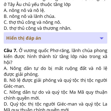
ở Tây Âu chủ yếu thuộc tầng lớp
A. nông nô và nô lệ.
B. nông nô và lãnh chúa.
C. thợ thủ công và nông nô.
D. thợ thủ công và thương nhân.
Hiển thị đáp án
Câu 7.
Ở vương quốc Phơ-răng, lãnh chúa phong
kiến được hình thành từ tầng lớp nào trong xã
hội?
A. Nông dân tự do bị mất ruộng đất và nô lệ
được giải phóng.
B. Nô lệ được giải phóng và quý tộc thị tộc người
Giéc-man.
C. Nông dân tự do và quý tộc Ma Mã quy thuận
chính quyền mới.
D. Quý tộc thị tộc người Giéc-man và quý tộc La
Mã quy thuận chính quyền mới.