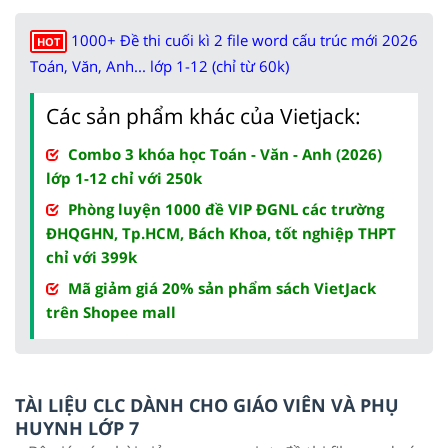
1000+ Đề thi cuối kì 2 file word cấu trúc mới 2026
HOT
Toán, Văn, Anh... lớp 1-12 (chỉ từ 60k)
Các sản phẩm khác của Vietjack:
Combo 3 khóa học Toán - Văn - Anh (2026)
lớp 1-12 chỉ với 250k
Phòng luyện 1000 đề VIP ĐGNL các trường
ĐHQGHN, Tp.HCM, Bách Khoa, tốt nghiệp THPT
chỉ với 399k
Mã giảm giá 20% sản phẩm sách VietJack
trên Shopee mall
TÀI LIỆU CLC DÀNH CHO GIÁO VIÊN VÀ PHỤ
HUYNH LỚP 7