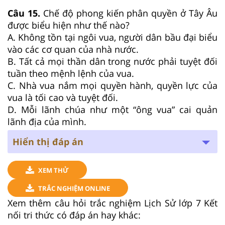
Câu 15.
Chế độ phong kiến phân quyền ở Tây Âu
được biểu hiện như thế nào?
A. Không tồn tại ngôi vua, người dân bầu đại biểu
vào các cơ quan của nhà nước.
B. Tất cả mọi thần dân trong nước phải tuyệt đối
tuần theo mệnh lệnh của vua.
C. Nhà vua nắm mọi quyền hành, quyền lực của
vua là tối cao và tuyệt đối.
D. Mỗi lãnh chúa như một “ông vua” cai quản
lãnh địa của mình.
Hiển thị đáp án
XEM THỬ
TRẮC NGHIỆM ONLINE
Xem thêm câu hỏi trắc nghiệm Lịch Sử lớp 7 Kết
nối tri thức có đáp án hay khác: