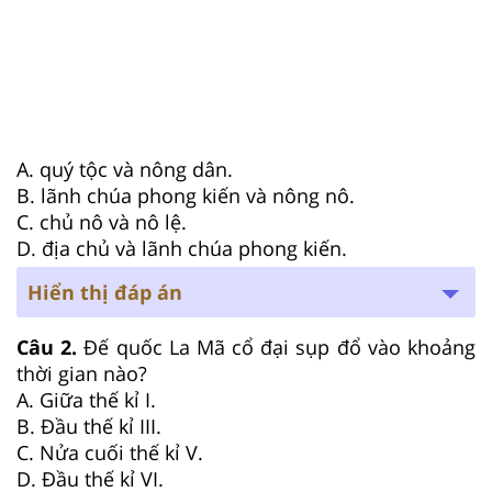
A. quý tộc và nông dân.
B. lãnh chúa phong kiến và nông nô.
C. chủ nô và nô lệ.
D. địa chủ và lãnh chúa phong kiến.
Hiển thị đáp án
Câu 2.
Đế quốc La Mã cổ đại sụp đổ vào khoảng
thời gian nào?
A. Giữa thế kỉ I.
B. Đầu thế kỉ III.
C. Nửa cuối thế kỉ V.
D. Đầu thế kỉ VI.