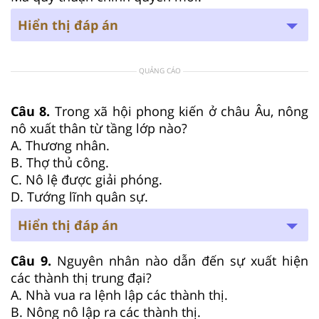
Hiển thị đáp án
QUẢNG CÁO
Câu 8.
Trong xã hội phong kiến ở châu Âu, nông
nô xuất thân từ tầng lớp nào?
A. Thương nhân.
B. Thợ thủ công.
C. Nô lệ được giải phóng.
D. Tướng lĩnh quân sự.
Hiển thị đáp án
Câu 9.
Nguyên nhân nào dẫn đến sự xuất hiện
các thành thị trung đại?
A. Nhà vua ra lệnh lập các thành thị.
B. Nông nô lập ra các thành thị.