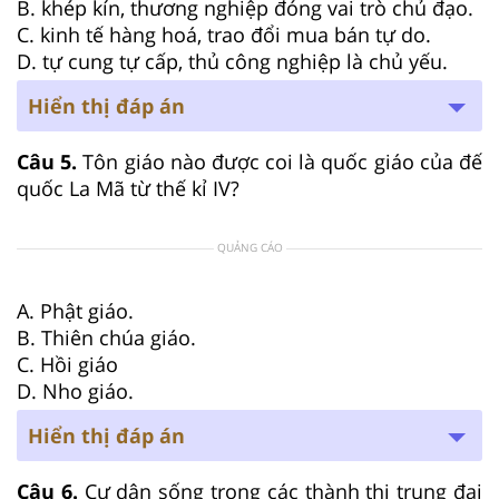
B. khép kín, thương nghiệp đóng vai trò chủ đạo.
C. kinh tế hàng hoá, trao đổi mua bán tự do.
D. tự cung tự cấp, thủ công nghiệp là chủ yếu.
Hiển thị đáp án
Câu 5.
Tôn giáo nào được coi là quốc giáo của đế
quốc La Mã từ thế kỉ IV?
QUẢNG CÁO
A. Phật giáo.
B. Thiên chúa giáo.
C. Hồi giáo
D. Nho giáo.
Hiển thị đáp án
Câu 6.
Cư dân sống trong các thành thị trung đại