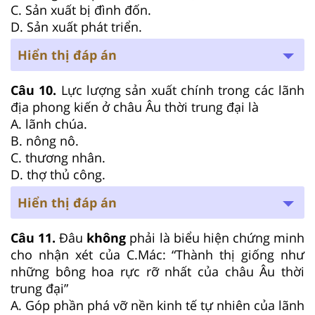
C. Sản xuất bị đình đốn.
D. Sản xuất phát triển.
Hiển thị đáp án
Câu 10.
Lực lượng sản xuất chính trong các lãnh
địa phong kiến ở châu Âu thời trung đại là
A. lãnh chúa.
B. nông nô.
C. thương nhân.
D. thợ thủ công.
Hiển thị đáp án
Câu 11.
Đâu
không
phải là biểu hiện chứng minh
cho nhận xét của C.Mác: “Thành thị giống như
những bông hoa rực rỡ nhất của châu Âu thời
trung đại”
A. Góp phần phá vỡ nền kinh tế tự nhiên của lãnh