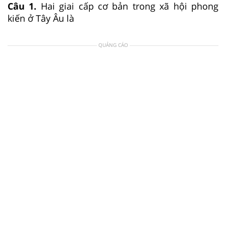
Câu 1.
Hai giai cấp cơ bản trong xã hội phong
kiến ở Tây Âu là
QUẢNG CÁO