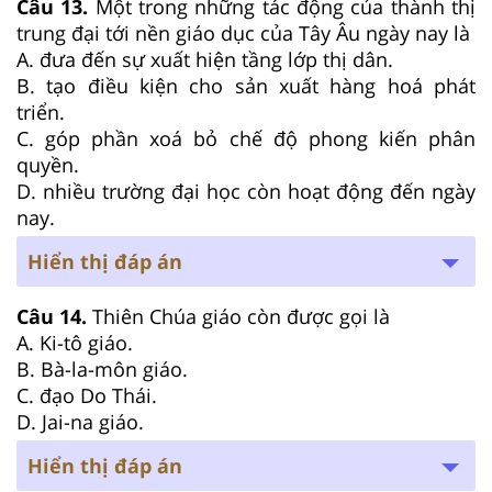
Câu 13.
Một trong những tác động của thành thị
trung đại tới nền giáo dục của Tây Âu ngày nay là
A. đưa đến sự xuất hiện tầng lớp thị dân.
B. tạo điều kiện cho sản xuất hàng hoá phát
triển.
C. góp phần xoá bỏ chế độ phong kiến phân
quyền.
D. nhiều trường đại học còn hoạt động đến ngày
nay.
Hiển thị đáp án
Câu 14.
Thiên Chúa giáo còn được gọi là
A. Ki-tô giáo.
B. Bà-la-môn giáo.
C. đạo Do Thái.
D. Jai-na giáo.
Hiển thị đáp án