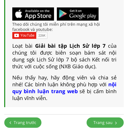
Theo dõi chúng tôi miễn phí trên mạng xã hội
facebook và youtube:
Loạt bài
Giải bài tập Lịch Sử lớp 7
của
chúng tôi được biên soạn bám sát nội
dung sgk Lịch Sử lớp 7 bộ sách Kết nối tri
thức với cuộc sống (NXB Giáo dục).
Nếu thấy hay, hãy động viên và chia sẻ
nhé! Các bình luận không phù hợp với
nội
quy bình luận trang web
sẽ bị cấm bình
luận vĩnh viễn.
Trang trước
Trang sau