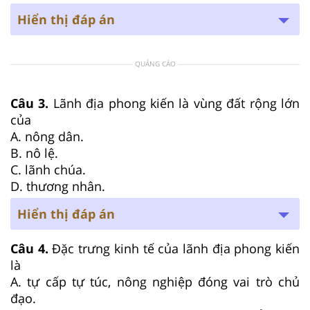
Hiển thị đáp án
QUẢNG CÁO
Câu 3.
Lãnh địa phong kiến là vùng đất rộng lớn
của
A. nông dân.
B. nô lệ.
C. lãnh chúa.
D. thương nhân.
Hiển thị đáp án
Câu 4.
Đặc trưng kinh tế của lãnh địa phong kiến
là
A. tự cấp tự túc, nông nghiệp đóng vai trò chủ
đạo.