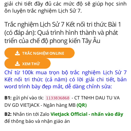
giải chi tiết đầy đủ các mức độ sẽ giúp học sinh
ôn luyện trắc nghiệm Lịch Sử 7.
Trắc nghiệm Lịch Sử 7 Kết nối tri thức Bài 1
(có đáp án): Quá trình hình thành và phát
triển của chế độ phong kiến Tây Âu
TRẮC NGHIỆM ONLINE
XEM THỬ
Chỉ từ 100k mua trọn bộ trắc nghiệm Lịch Sử 7
Kết nối tri thức (cả năm) có lời giải chi tiết, bản
word trình bày đẹp mắt, dễ dàng chỉnh sửa:
B1:
gửi phí vào tk:
- CT TNHH DAU TU VA
1133836868
DV GD VIETJACK - Ngân hàng MB
(QR)
B2:
Nhắn tin tới Zalo
VietJack Official - nhấn vào đây
để thông báo và nhận giáo án