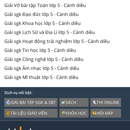
Giải Vở bài tập Toán lớp 5 - Cánh diều
Giải sgk Đạo đức lớp 5 - Cánh diều
Giải sgk Khoa học lớp 5 - Cánh diều
Giải sgk Lịch Sử và Địa Lí lớp 5 - Cánh diều
Giải sgk Hoạt động trải nghiệm lớp 5 - Cánh diều
Giải sgk Tin học lớp 5 - Cánh diều
Giải sgk Công nghệ lớp 5 - Cánh diều
Giải sgk Âm nhạc lớp 5 - Cánh diều
Giải sgk Mĩ thuật lớp 5 - Cánh diều
Dịch vụ nổi bật:
GIẢI BÀI TẬP SGK & SBT
SÁCH
THI ONLINE
TÀI LIỆU GIÁO VIÊN
KHÓA HỌC
HỎI ĐÁP