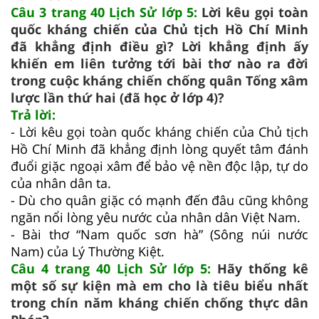
Câu 3 trang 40 Lịch Sử lớp 5:
Lời kêu gọi toàn
quốc kháng chiến của Chủ tịch Hồ Chí Minh
đã khẳng định điều gì? Lời khẳng định ấy
khiến em liên tưởng tới bài thơ nào ra đời
trong cuộc kháng chiến chống quân Tống xâm
lược lần thứ hai (đã học ở lớp 4)?
Trả lời:
- Lời kêu gọi toàn quốc kháng chiến của Chủ tịch
Hồ Chí Minh đã khẳng định lòng quyết tâm đánh
đuổi giặc ngoại xâm để bảo vệ nền độc lập, tự do
của nhân dân ta.
- Dù cho quân giặc có mạnh đến đâu cũng không
ngăn nổi lòng yêu nước của nhân dân Việt Nam.
- Bài thơ “Nam quốc sơn hà” (Sông núi nước
Nam) của Lý Thường Kiệt.
Câu 4 trang 40 Lịch Sử lớp 5:
Hãy thống kê
một số sự kiện mà em cho là tiêu biểu nhất
trong chín năm kháng chiến chống thực dân