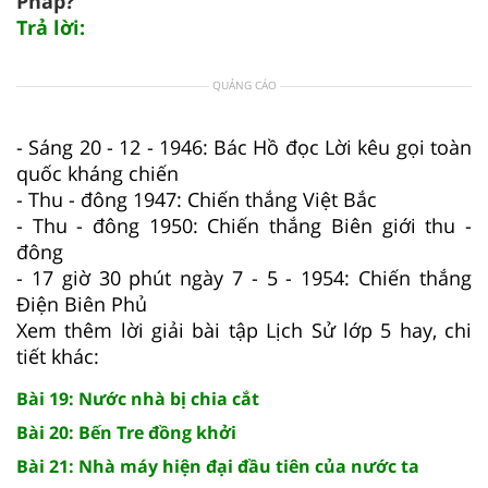
Pháp?
Trả lời:
QUẢNG CÁO
- Sáng 20 - 12 - 1946: Bác Hồ đọc Lời kêu gọi toàn
quốc kháng chiến
- Thu - đông 1947: Chiến thắng Việt Bắc
- Thu - đông 1950: Chiến thắng Biên giới thu -
đông
- 17 giờ 30 phút ngày 7 - 5 - 1954: Chiến thắng
Điện Biên Phủ
Xem thêm lời giải bài tập Lịch Sử lớp 5 hay, chi
tiết khác:
Bài 19: Nước nhà bị chia cắt
Bài 20: Bến Tre đồng khởi
Bài 21: Nhà máy hiện đại đầu tiên của nước ta