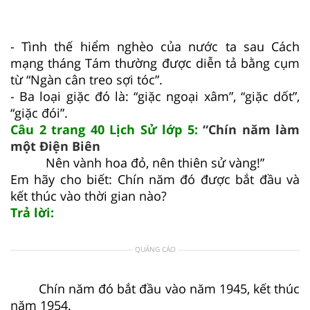
- Tình thế hiểm nghèo của nước ta sau Cách
mạng tháng Tám thường được diễn tả bằng cụm
từ “Ngàn cân treo sợi tóc”.
- Ba loại giặc đó là: “giặc ngoại xâm”, “giặc dốt”,
“giặc đói”.
Câu 2 trang 40 Lịch Sử lớp 5:
“Chín năm làm
một Điện Biên
Nên vành hoa đỏ, nên thiên sử vàng!”
Em hãy cho biết: Chín năm đó được bắt đầu và
kết thúc vào thời gian nào?
Trả lời:
QUẢNG CÁO
Chín năm đó bắt đầu vào năm 1945, kết thúc
năm 1954.