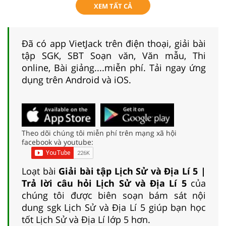
XEM TẤT CẢ
Đã có app VietJack trên điện thoại, giải bài
tập SGK, SBT Soạn văn, Văn mẫu, Thi
online, Bài giảng....miễn phí. Tải ngay ứng
dụng trên Android và iOS.
Theo dõi chúng tôi miễn phí trên mạng xã hội
facebook và youtube:
Loạt bài
Giải bài tập Lịch Sử và Địa Lí 5 |
Trả lời câu hỏi Lịch Sử và Địa Lí 5
của
chúng tôi được biên soạn bám sát nội
dung sgk Lịch Sử và Địa Lí 5 giúp bạn học
tốt Lịch Sử và Địa Lí lớp 5 hơn.