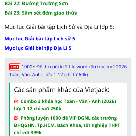
Bài 22: Đường Trường Sơn
Bài 23: Sấm sét đêm giao thừa
Mục lục Giải bài tập Lịch Sử và Địa Lí lớp 5:
Mục lục Giải bài tập Lịch sử 5
Mục lục Giải bài tập Địa Lí 5
1000+ Đề thi cuối kì 2 file word cấu trúc mới 2026
HOT
Toán, Văn, Anh... lớp 1-12 (chỉ từ 60k)
Các sản phẩm khác của Vietjack:
Combo 3 khóa học Toán - Văn - Anh (2026)
lớp 1-12 chỉ với 250k
Phòng luyện 1000 đề VIP ĐGNL các trường
ĐHQGHN, Tp.HCM, Bách Khoa, tốt nghiệp THPT
chỉ với 399k