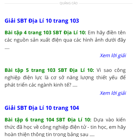
QUẢNG CÁO
Giải SBT Địa Lí 10 trang 103
Bài tập 4 trang 103 SBT Địa Lí 10:
Em hãy điền tên
các nguồn sản xuất điện qua các hình ảnh dưới đây
....
Xem lời giải
Bài tập 5 trang 103 SBT Địa Lí 10:
Vì sao công
nghiệp điện lực là cơ sở năng lượng thiết yếu để
phát triển các ngành kinh tế? ....
Xem lời giải
Giải SBT Địa Lí 10 trang 104
Bài tập 6 trang 104 SBT Địa Lí 10:
Dựa vào kiến
thức đã học về công nghiệp điện tử - tin học, em hãy
hoàn thiện thông tin trong bảng sau ....