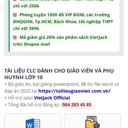
chỉ với 250k
Phòng luyện 1000 đề VIP ĐGNL các trường
ĐHQGHN, Tp.HCM, Bách Khoa, tốt nghiệp THPT
chỉ với 399k
Mã giảm giá 20% sản phẩm sách VietJack
trên Shopee mall
TÀI LIỆU CLC DÀNH CHO GIÁO VIÊN VÀ PHỤ
HUYNH LỚP 10
+ Bộ giáo án, bài giảng powerpoint, đề thi file word có
đáp án 2025 tại
https://tailieugiaovien.com.vn/
+ Hỗ trợ zalo:
VietJack Official
+ Tổng đài hỗ trợ đăng ký :
084 283 45 85