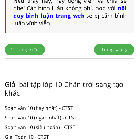
Nếu thấy hay, hãy động viên và chia sẻ
nhé! Các bình luận không phù hợp với
nội
quy bình luận trang web
sẽ bị cấm bình
luận vĩnh viễn.
Trang trước
Trang sau
Giải bài tập lớp 10 Chân trời sáng tạo
khác
Soạn văn 10 (hay nhất) - CTST
Soạn văn 10 (ngắn nhất) - CTST
Soạn văn 10 (siêu ngắn) - CTST
Giải Toán 10 - CTST