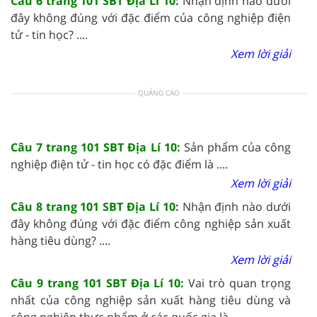
Câu 6 trang 101 SBT Địa Lí 10:
Nhận định nào dưới
đây không đúng với đặc điểm của công nghiệp điện
tử - tin học? ....
Xem lời giải
QUẢNG CÁO
Câu 7 trang 101 SBT Địa Lí 10:
Sản phẩm của công
nghiệp điện tử - tin học có đặc điểm là ....
Xem lời giải
Câu 8 trang 101 SBT Địa Lí 10:
Nhận định nào dưới
đây không đúng với đặc điểm công nghiệp sản xuất
hàng tiêu dùng? ....
Xem lời giải
Câu 9 trang 101 SBT Địa Lí 10:
Vai trò quan trọng
nhất của công nghiệp sản xuất hàng tiêu dùng và
công nghiệp thực phẩm ở các quốc gia là ....