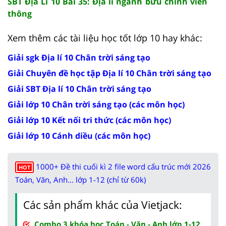
SBT Địa Lí 10 Bài 35: Địa lí ngành bưu chính viễn
thông
Xem thêm các tài liệu học tốt lớp 10 hay khác:
Giải sgk Địa lí 10 Chân trời sáng tạo
Giải Chuyên đề học tập Địa lí 10 Chân trời sáng tạo
Giải SBT Địa lí 10 Chân trời sáng tạo
Giải lớp 10 Chân trời sáng tạo (các môn học)
Giải lớp 10 Kết nối tri thức (các môn học)
Giải lớp 10 Cánh diều (các môn học)
1000+ Đề thi cuối kì 2 file word cấu trúc mới 2026
HOT
Toán, Văn, Anh... lớp 1-12 (chỉ từ 60k)
Các sản phẩm khác của Vietjack:
Combo 3 khóa học Toán - Văn - Anh lớp 1-12