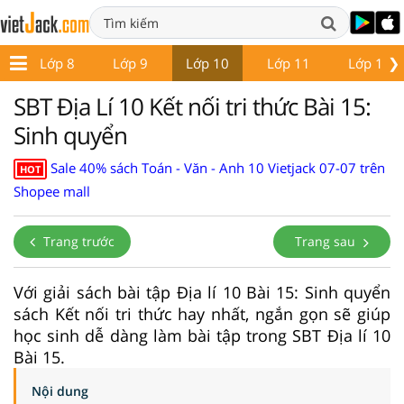
❯
7
Lớp 8
Lớp 9
Lớp 10
Lớp 11
Lớp 12
SBT Địa Lí 10 Kết nối tri thức Bài 15:
Sinh quyển
Sale 40% sách Toán - Văn - Anh 10 Vietjack 07-07 trên
HOT
Shopee mall
Trang trước
Trang sau
Với giải sách bài tập Địa lí 10 Bài 15: Sinh quyển
sách Kết nối tri thức hay nhất, ngắn gọn sẽ giúp
học sinh dễ dàng làm bài tập trong SBT Địa lí 10
Bài 15.
Nội dung