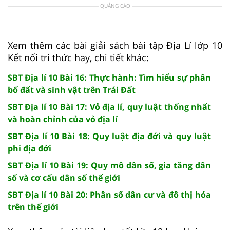
QUẢNG CÁO
Xem thêm các bài giải sách bài tập Địa Lí lớp 10
Kết nối tri thức hay, chi tiết khác:
SBT Địa lí 10 Bài 16: Thực hành: Tìm hiểu sự phân
bố đất và sinh vật trên Trái Đất
SBT Địa lí 10 Bài 17: Vỏ địa lí, quy luật thống nhất
và hoàn chỉnh của vỏ địa lí
SBT Địa lí 10 Bài 18: Quy luật địa đới và quy luật
phi địa đới
SBT Địa lí 10 Bài 19: Quy mô dân số, gia tăng dân
số và cơ cấu dân số thế giới
SBT Địa lí 10 Bài 20: Phân số dân cư và đô thị hóa
trên thế giới