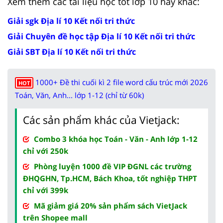
Xem thêm các tài liệu học tốt lớp 10 hay khác:
Giải sgk Địa lí 10 Kết nối tri thức
Giải Chuyên đề học tập Địa lí 10 Kết nối tri thức
Giải SBT Địa lí 10 Kết nối tri thức
1000+ Đề thi cuối kì 2 file word cấu trúc mới 2026
HOT
Toán, Văn, Anh... lớp 1-12 (chỉ từ 60k)
Các sản phẩm khác của Vietjack:
Combo 3 khóa học Toán - Văn - Anh lớp 1-12
chỉ với 250k
Phòng luyện 1000 đề VIP ĐGNL các trường
ĐHQGHN, Tp.HCM, Bách Khoa, tốt nghiệp THPT
chỉ với 399k
Mã giảm giá 20% sản phẩm sách VietJack
trên Shopee mall