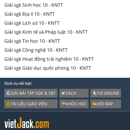
Giải sgk Sinh học 10 - KNTT
Giải sgk Địa lí 10 - KNTT
Giải sgk Lịch sử 10 - KNTT
Giải sgk Kinh tế và Pháp luật 10 - KNTT
Giải sgk Tin học 10 - KNTT
Giải sgk Công nghệ 10 - KNTT
Giải sgk Hoạt động trải nghiệm 10 - KNTT
Giải sgk Giáo dục quốc phòng 10 - KNTT
Dịch vụ nổi bật:
GIẢI BÀI TẬP SGK & SBT
SÁCH
THI ONLINE
TÀI LIỆU GIÁO VIÊN
KHÓA HỌC
HỎI ĐÁP