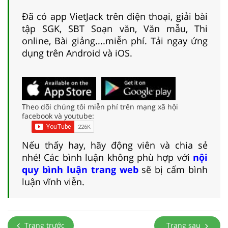
Đã có app VietJack trên điện thoại, giải bài
tập SGK, SBT Soạn văn, Văn mẫu, Thi
online, Bài giảng....miễn phí. Tải ngay ứng
dụng trên Android và iOS.
Theo dõi chúng tôi miễn phí trên mạng xã hội
facebook và youtube:
Nếu thấy hay, hãy động viên và chia sẻ
nhé! Các bình luận không phù hợp với
nội
quy bình luận trang web
sẽ bị cấm bình
luận vĩnh viễn.
Trang trước
Trang sau