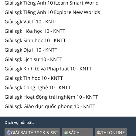
Giải sgk Tiếng Anh 10 iLearn Smart World
Giải sgk Tiếng Anh 10 Explore New Worlds
Giải sgk Vật lí 10 - KNTT
Giải sgk Hóa học 10 - KNTT
Giải sgk Sinh học 10 - KNTT
Giải sgk Địa lí 10 - KNTT
Giải sgk Lịch sử 10 - KNTT
Giải sgk Kinh tế và Pháp luật 10 - KNTT
Giải sgk Tin học 10 - KNTT
Giải sgk Công nghệ 10 - KNTT
Giải sgk Hoạt động trải nghiệm 10 - KNTT
Giải sgk Giáo dục quốc phòng 10 - KNTT
Dịch vụ nổi bật:
GIẢI BÀI TẬP SGK & SBT
SÁCH
THI ONLINE