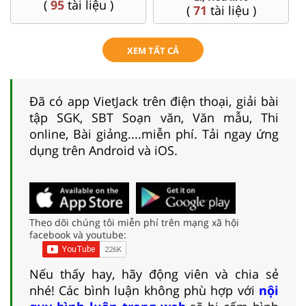
(
95
tài liệu )
(
71
tài liệu )
XEM TẤT CẢ
Đã có app VietJack trên điện thoại, giải bài
tập SGK, SBT Soạn văn, Văn mẫu, Thi
online, Bài giảng....miễn phí. Tải ngay ứng
dụng trên Android và iOS.
Theo dõi chúng tôi miễn phí trên mạng xã hội
facebook và youtube:
Nếu thấy hay, hãy động viên và chia sẻ
nhé! Các bình luận không phù hợp với
nội