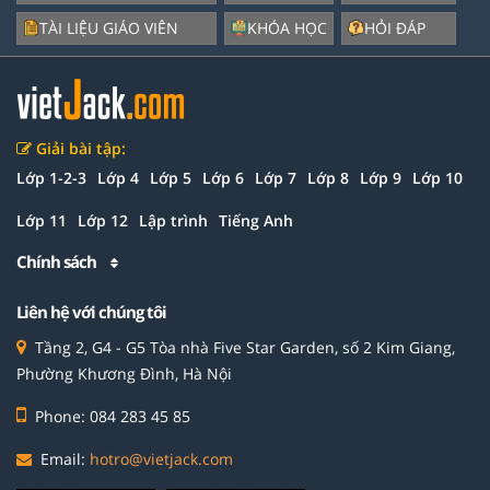
TÀI LIỆU GIÁO VIÊN
KHÓA HỌC
HỎI ĐÁP
Giải bài tập:
Lớp 1-2-3
Lớp 4
Lớp 5
Lớp 6
Lớp 7
Lớp 8
Lớp 9
Lớp 10
Lớp 11
Lớp 12
Lập trình
Tiếng Anh
Chính sách
Liên hệ với chúng tôi
Tầng 2, G4 - G5 Tòa nhà Five Star Garden, số 2 Kim Giang,
Phường Khương Đình, Hà Nội
Phone: 084 283 45 85
Email:
hotro@vietjack.com