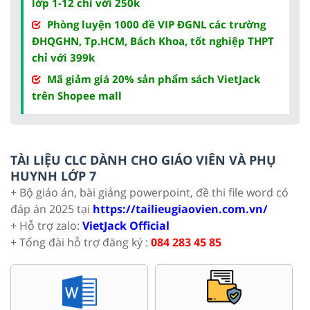
lớp 1-12 chỉ với 250k
Phòng luyện 1000 đề VIP ĐGNL các trường
ĐHQGHN, Tp.HCM, Bách Khoa, tốt nghiệp THPT
chỉ với 399k
Mã giảm giá 20% sản phẩm sách VietJack
trên Shopee mall
TÀI LIỆU CLC DÀNH CHO GIÁO VIÊN VÀ PHỤ
HUYNH LỚP 7
+ Bộ giáo án, bài giảng powerpoint, đề thi file word có
đáp án 2025 tại
https://tailieugiaovien.com.vn/
+ Hỗ trợ zalo:
VietJack Official
+ Tổng đài hỗ trợ đăng ký :
084 283 45 85