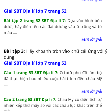
Giải SBT Địa lí lớp 7 trang 52
Bài tập 2 trang 52 SBT Địa lí 7:
Dựa vào hình bên
dưới, hãy điền tên các đại dương vào ô trống và tô
màu ....
Xem lời giải
Bài tập 3:
Hãy khoanh tròn vào chữ cái ứng với ý
đúng.
Giải SBT Địa lí lớp 7 trang 53
Câu 1 trang 53 SBT Địa lí 7:
Cri-xtô-phơ Cô-lôm-bộ
đã thực hiện bao nhiêu cuộc hải trình đến châu Mỹ
....
Xem lời giải
Câu 2 trang 53 SBT Địa lí 7:
Châu Mỹ có diện tích tự
nhiên xếp thứ mấy so với các châu lục khác trên thế