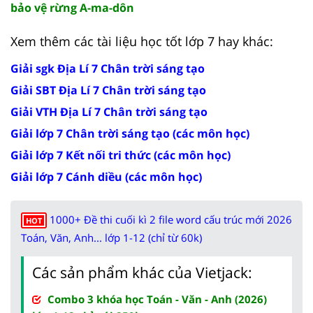
bảo vệ rừng A-ma-dôn
Xem thêm các tài liệu học tốt lớp 7 hay khác:
Giải sgk Địa Lí 7 Chân trời sáng tạo
Giải SBT Địa Lí 7 Chân trời sáng tạo
Giải VTH Địa Lí 7 Chân trời sáng tạo
Giải lớp 7 Chân trời sáng tạo (các môn học)
Giải lớp 7 Kết nối tri thức (các môn học)
Giải lớp 7 Cánh diều (các môn học)
1000+ Đề thi cuối kì 2 file word cấu trúc mới 2026
HOT
Toán, Văn, Anh... lớp 1-12 (chỉ từ 60k)
Các sản phẩm khác của Vietjack:
Combo 3 khóa học Toán - Văn - Anh (2026)