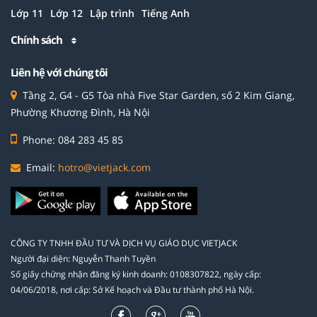
Lớp 11
Lớp 12
Lập trình
Tiếng Anh
Chính sách
Liên hệ với chúng tôi
Tầng 2, G4 - G5 Tòa nhà Five Star Garden, số 2 Kim Giang,
Phường Khương Đình, Hà Nội
Phone: 084 283 45 85
Email:
hotro@vietjack.com
CÔNG TY TNHH ĐẦU TƯ VÀ DỊCH VỤ GIÁO DỤC VIETJACK
Người đại diện: Nguyễn Thanh Tuyền
Số giấy chứng nhận đăng ký kinh doanh: 0108307822, ngày cấp:
04/06/2018, nơi cấp: Sở Kế hoạch và Đầu tư thành phố Hà Nội.