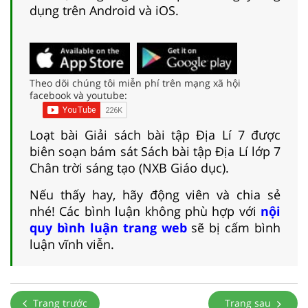
dụng trên Android và iOS.
Theo dõi chúng tôi miễn phí trên mạng xã hội
facebook và youtube:
Loạt bài Giải sách bài tập Địa Lí 7 được
biên soạn bám sát Sách bài tập Địa Lí lớp 7
Chân trời sáng tạo (NXB Giáo dục).
Nếu thấy hay, hãy động viên và chia sẻ
nhé! Các bình luận không phù hợp với
nội
quy bình luận trang web
sẽ bị cấm bình
luận vĩnh viễn.
Trang trước
Trang sau