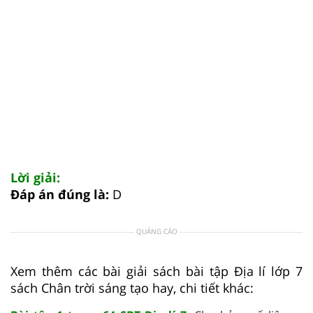
Lời giải:
Đáp án đúng là:
D
QUẢNG CÁO
Xem thêm các bài giải sách bài tập Địa lí lớp 7
sách Chân trời sáng tạo hay, chi tiết khác: