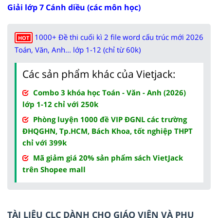
Giải lớp 7 Cánh diều (các môn học)
1000+ Đề thi cuối kì 2 file word cấu trúc mới 2026
HOT
Toán, Văn, Anh... lớp 1-12 (chỉ từ 60k)
Các sản phẩm khác của Vietjack:
Combo 3 khóa học Toán - Văn - Anh (2026)
lớp 1-12 chỉ với 250k
Phòng luyện 1000 đề VIP ĐGNL các trường
ĐHQGHN, Tp.HCM, Bách Khoa, tốt nghiệp THPT
chỉ với 399k
Mã giảm giá 20% sản phẩm sách VietJack
trên Shopee mall
TÀI LIỆU CLC DÀNH CHO GIÁO VIÊN VÀ PHỤ