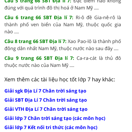
Câu 5 trang 66 SBT Địa lí 7:
Đặc điểm nào không
đúng với quá trình đô thị hoá ở Nam Mỹ ....
Câu 6 trang 66 SBT Địa lí 7:
Ri-ô đề Gia-nê-rô là
thành phố ven biển của Nam Mỹ, thuộc quốc gia
nào ....
Câu 8 trang 66 SBT Địa lí 7:
Xao Pao-lô là thành phố
đông dân nhất Nam Mỹ, thuộc nước nào sau đây ....
Câu 9 trang 66 SBT Địa lí 7:
Ca-ra-cát là thủ đô
thuộc nước nào của Nam Mỹ ....
Xem thêm các tài liệu học tốt lớp 7 hay khác:
Giải sgk Địa Lí 7 Chân trời sáng tạo
Giải SBT Địa Lí 7 Chân trời sáng tạo
Giải VTH Địa Lí 7 Chân trời sáng tạo
Giải lớp 7 Chân trời sáng tạo (các môn học)
Giải lớp 7 Kết nối tri thức (các môn học)