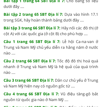
Bài tập 1 trang 64 SBT Địa lí 7:
Cho bảng số liệu
dưới đây ....
Bài tập 2 trang 65 SBT Địa lí 7:
Dựa vào hình 17.1
trong SGK, hãy hoàn thành bảng dưới đây ....
Bài tập 3 trang 66 SBT Địa lí 7:
Hãy nối các đô thị (ở
cột A) với các quốc gia (ở cột B) cho phù hợp ....
Câu 1 trang 66 SBT Địa lí 7:
Lễ hội Ca-na-van ở
Trung và Nam Mỹ chủ yếu diễn ra hằng năm ở nước
nào ....
Câu 2 trang 66 SBT Địa lí 7:
Tốc độ đô thị hoá quá
nhanh ở Trung và Nam Mỹ là hệ quả của quá trình
nào ....
Câu 3 trang 66 SBT Địa lí 7:
Dân cư chủ yếu ở Trung
và Nam Mỹ hiện nay có nguồn gốc từ ....
Câu 4 trang 66 SBT Địa lí 7:
Vũ điệu tăng-gô bắt
nguồn từ quốc gia nào ở Nam Mỹ ....