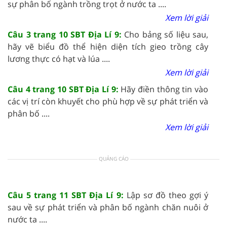
sự phân bố ngành trồng trọt ở nước ta ....
Xem lời giải
Câu 3 trang 10 SBT Địa Lí 9:
Cho bảng số liệu sau,
hãy vẽ biểu đồ thể hiện diện tích gieo trồng cây
lương thực có hạt và lúa ....
Xem lời giải
Câu 4 trang 10 SBT Địa Lí 9:
Hãy điền thông tin vào
các vị trí còn khuyết cho phù hợp về sự phát triển và
phân bố ....
Xem lời giải
QUẢNG CÁO
Câu 5 trang 11 SBT Địa Lí 9:
Lập sơ đồ theo gợi ý
sau về sự phát triển và phân bố ngành chăn nuôi ở
nước ta ....