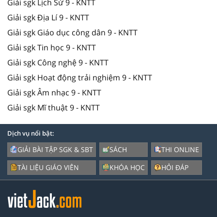
Giải sgk Lịch Sử 9 - KNTT
Giải sgk Địa Lí 9 - KNTT
Giải sgk Giáo dục công dân 9 - KNTT
Giải sgk Tin học 9 - KNTT
Giải sgk Công nghệ 9 - KNTT
Giải sgk Hoạt động trải nghiệm 9 - KNTT
Giải sgk Âm nhạc 9 - KNTT
Giải sgk Mĩ thuật 9 - KNTT
Dịch vụ nổi bật:
GIẢI BÀI TẬP SGK & SBT
SÁCH
THI ONLINE
TÀI LIỆU GIÁO VIÊN
KHÓA HỌC
HỎI ĐÁP