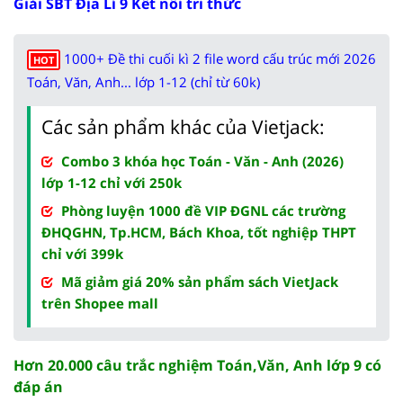
Giải SBT Địa Lí 9 Kết nối tri thức
1000+ Đề thi cuối kì 2 file word cấu trúc mới 2026
HOT
Toán, Văn, Anh... lớp 1-12 (chỉ từ 60k)
Các sản phẩm khác của Vietjack:
Combo 3 khóa học Toán - Văn - Anh (2026)
lớp 1-12 chỉ với 250k
Phòng luyện 1000 đề VIP ĐGNL các trường
ĐHQGHN, Tp.HCM, Bách Khoa, tốt nghiệp THPT
chỉ với 399k
Mã giảm giá 20% sản phẩm sách VietJack
trên Shopee mall
Hơn 20.000 câu trắc nghiệm Toán,Văn, Anh lớp 9 có
đáp án