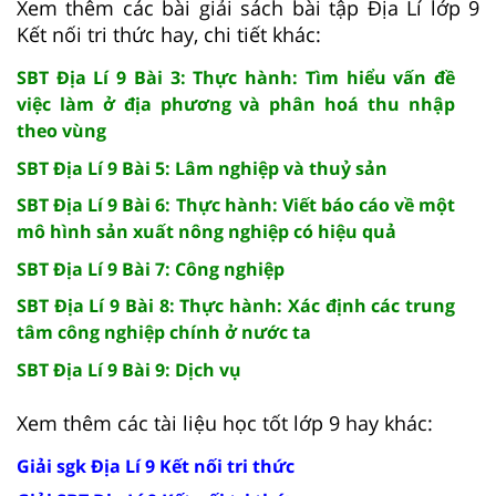
Xem thêm các bài giải sách bài tập Địa Lí lớp 9
Kết nối tri thức hay, chi tiết khác:
SBT Địa Lí 9 Bài 3: Thực hành: Tìm hiểu vấn đề
việc làm ở địa phương và phân hoá thu nhập
theo vùng
SBT Địa Lí 9 Bài 5: Lâm nghiệp và thuỷ sản
SBT Địa Lí 9 Bài 6: Thực hành: Viết báo cáo về một
mô hình sản xuất nông nghiệp có hiệu quả
SBT Địa Lí 9 Bài 7: Công nghiệp
SBT Địa Lí 9 Bài 8: Thực hành: Xác định các trung
tâm công nghiệp chính ở nước ta
SBT Địa Lí 9 Bài 9: Dịch vụ
Xem thêm các tài liệu học tốt lớp 9 hay khác:
Giải sgk Địa Lí 9 Kết nối tri thức