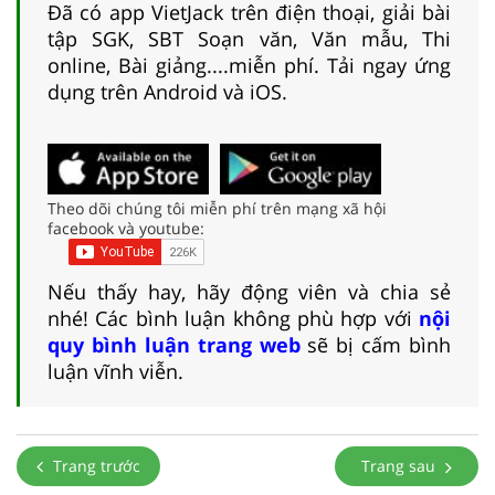
Đã có app VietJack trên điện thoại, giải bài
tập SGK, SBT Soạn văn, Văn mẫu, Thi
online, Bài giảng....miễn phí. Tải ngay ứng
dụng trên Android và iOS.
Theo dõi chúng tôi miễn phí trên mạng xã hội
facebook và youtube:
Nếu thấy hay, hãy động viên và chia sẻ
nhé! Các bình luận không phù hợp với
nội
quy bình luận trang web
sẽ bị cấm bình
luận vĩnh viễn.
Trang trước
Trang sau