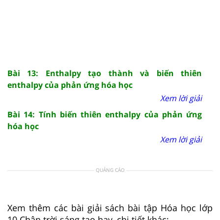
Bài 13: Enthalpy tạo thành và biến thiên
enthalpy của phản ứng hóa học
Xem lời giải
Bài 14: Tính biến thiên enthalpy của phản ứng
hóa học
Xem lời giải
QUẢNG CÁO
Xem thêm các bài giải sách bài tập Hóa học lớp
10 Chân trời sáng tạo hay, chi tiết khác: