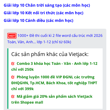
Giải lớp 10 Chân trời sáng tạo (các môn học)
Giải lớp 10 Kết nối tri thức (các môn học)
Giải lớp 10 Cánh diều (các môn học)
1000+ Đề thi cuối kì 2 file word cấu trúc mới 2026
HOT
Toán, Văn, Anh... lớp 1-12 (chỉ từ 60k)
Các sản phẩm khác của Vietjack:
Combo 3 khóa học Toán - Văn - Anh lớp 1-12
chỉ với 250k
Phòng luyện 1000 đề VIP ĐGNL các trường
ĐHQGHN, Tp.HCM, Bách Khoa, tốt nghiệp THPT
chỉ với 399k
Mã giảm giá 20% sản phẩm sách VietJack
trên Shopee mall