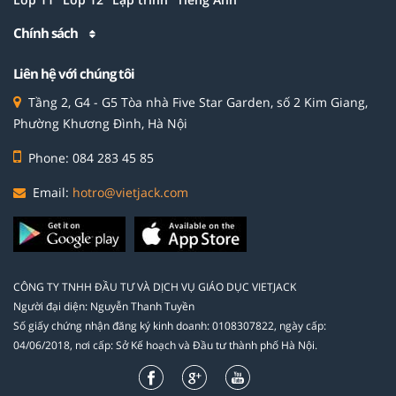
Chính sách
Liên hệ với chúng tôi
Tầng 2, G4 - G5 Tòa nhà Five Star Garden, số 2 Kim Giang,
Phường Khương Đình, Hà Nội
Phone: 084 283 45 85
Email:
hotro@vietjack.com
CÔNG TY TNHH ĐẦU TƯ VÀ DỊCH VỤ GIÁO DỤC VIETJACK
Người đại diện: Nguyễn Thanh Tuyền
Số giấy chứng nhận đăng ký kinh doanh: 0108307822, ngày cấp:
04/06/2018, nơi cấp: Sở Kế hoạch và Đầu tư thành phố Hà Nội.