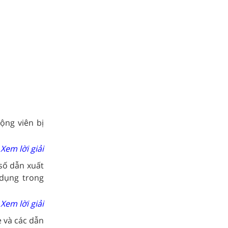
ộng viên bị
Xem lời giải
số dẫn xuất
 dụng trong
Xem lời giải
 và các dẫn