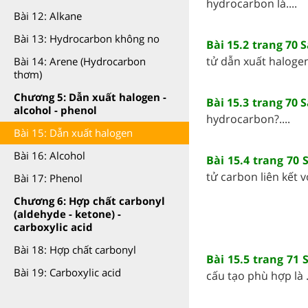
hydrocarbon là....
Bài 12: Alkane
Bài 13: Hydrocarbon không no
Bài 15.2 trang 70 
tử dẫn xuất halogen
Bài 14: Arene (Hydrocarbon
thơm)
Chương 5: Dẫn xuất halogen -
Bài 15.3 trang 70 
alcohol - phenol
hydrocarbon?....
Bài 15: Dẫn xuất halogen
Bài 16: Alcohol
Bài 15.4 trang 70 
tử carbon liên kết v
Bài 17: Phenol
Chương 6: Hợp chất carbonyl
(aldehyde - ketone) -
carboxylic acid
Bài 18: Hợp chất carbonyl
Bài 15.5 trang 71 
Bài 19: Carboxylic acid
cấu tạo phù hợp là ..