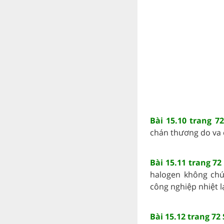
Bài 15.10 trang 7
chán thương do va c
Bài 15.11 trang 72
halogen không chứ
công nghiệp nhiệt lạ
Bài 15.12 trang 72