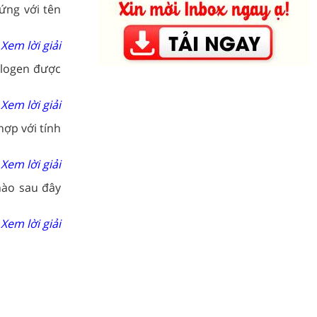
ứng với tên
Xem lời giải
alogen được
Xem lời giải
ợp với tính
Xem lời giải
nào sau đây
Xem lời giải