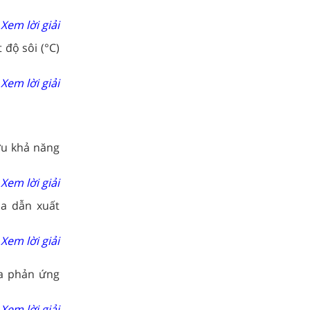
Xem lời giải
 độ sôi (°C)
Xem lời giải
ứu khả năng
Xem lời giải
ủa dẫn xuất
Xem lời giải
a phản ứng
Xem lời giải