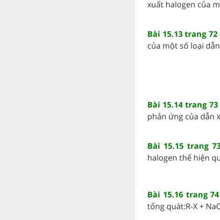
xuất halogen của 
Bài 15.13 trang 72
của một số loại dẫn 
Bài 15.14 trang 73
phản ứng của dẫn xu
Bài 15.15 trang 7
halogen thể hiện qu
Bài 15.16 trang 7
tổng quát:R-X + Na