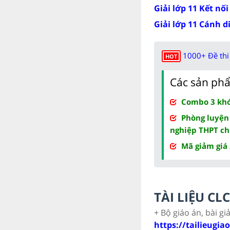
Giải lớp 11 Kết nối
Giải lớp 11 Cánh d
1000+ Đề thi 
HOT
Các sản phẩ
Combo 3 khóa
Phòng luyện
nghiệp THPT ch
Mã giảm giá
TÀI LIỆU C
+ Bộ giáo án, bài gi
https://tailieugia