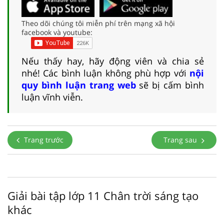
Theo dõi chúng tôi miễn phí trên mạng xã hội
facebook và youtube:
Nếu thấy hay, hãy động viên và chia sẻ
nhé! Các bình luận không phù hợp với
nội
quy bình luận trang web
sẽ bị cấm bình
luận vĩnh viễn.
Trang trước
Trang sau
Giải bài tập lớp 11 Chân trời sáng tạo
khác