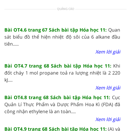
QUẢNG CÁO
Bài OT4.6 trang 67 Sách bài tập Hóa học 11:
Quan
sát biểu đồ thể hiện nhiệt độ sôi của 6 alkane đầu
tiên.....
Xem lời giải
Bài OT4.7 trang 68 Sách bài tập Hóa học 11:
Khi
đốt cháy 1 mol propane toả ra lượng nhiệt là 2 220
kJ....
Xem lời giải
Bài OT4.8 trang 68 Sách bài tập Hóa học 11:
Cục
Quản Lí Thực Phẩm và Dược Phẩm Hoa Kì (FDA) đã
công nhận ethylene là an toàn....
Xem lời giải
Bài OT4.9 trang 68 Sách bài tập Hóa học 11:
(A) và