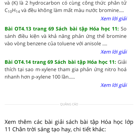
và (K) là 2 hydrocarbon có cùng công thức phân tử
C
H
và đều không làm mất màu nước bromine....
10
14
Xem lời giải
Bài OT4.13 trang 69 Sách bài tập Hóa học 11:
So
sánh điều kiện và khả năng phản ứng thế bromine
vào vòng benzene của toluene với anisole ....
Xem lời giải
Bài OT4.14 trang 69 Sách bài tập Hóa học 11:
Giải
thích tại sao m-xylene tham gia phản ứng nitro hoá
nhanh hơn p-xylene 100 lần.....
Xem lời giải
QUẢNG CÁO
Xem thêm các bài giải sách bài tập Hóa học lớp
11 Chân trời sáng tạo hay, chi tiết khác: