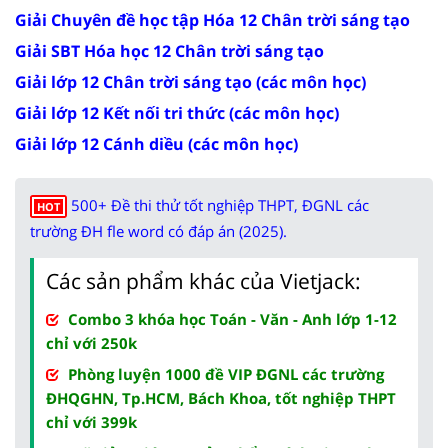
Giải Chuyên đề học tập Hóa 12 Chân trời sáng tạo
Giải SBT Hóa học 12 Chân trời sáng tạo
Giải lớp 12 Chân trời sáng tạo (các môn học)
Giải lớp 12 Kết nối tri thức (các môn học)
Giải lớp 12 Cánh diều (các môn học)
500+ Đề thi thử tốt nghiệp THPT, ĐGNL các
HOT
trường ĐH fle word có đáp án (2025).
Các sản phẩm khác của Vietjack:
Combo 3 khóa học Toán - Văn - Anh lớp 1-12
chỉ với 250k
Phòng luyện 1000 đề VIP ĐGNL các trường
ĐHQGHN, Tp.HCM, Bách Khoa, tốt nghiệp THPT
chỉ với 399k