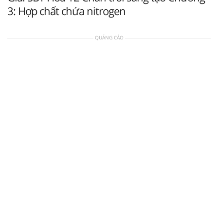
3: Hợp chất chứa nitrogen
QUẢNG CÁO