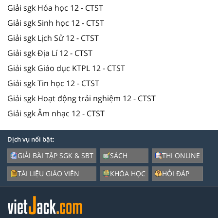
Giải sgk Hóa học 12 - CTST
Giải sgk Sinh học 12 - CTST
Giải sgk Lịch Sử 12 - CTST
Giải sgk Địa Lí 12 - CTST
Giải sgk Giáo dục KTPL 12 - CTST
Giải sgk Tin học 12 - CTST
Giải sgk Hoạt động trải nghiệm 12 - CTST
Giải sgk Âm nhạc 12 - CTST
Dịch vụ nổi bật:
GIẢI BÀI TẬP SGK & SBT
SÁCH
THI ONLINE
TÀI LIỆU GIÁO VIÊN
KHÓA HỌC
HỎI ĐÁP