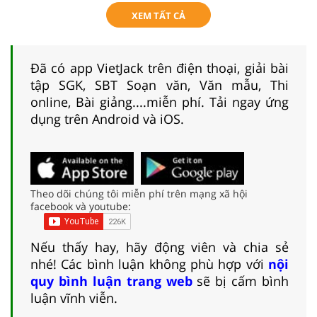
XEM TẤT CẢ
Đã có app VietJack trên điện thoại, giải bài
tập SGK, SBT Soạn văn, Văn mẫu, Thi
online, Bài giảng....miễn phí. Tải ngay ứng
dụng trên Android và iOS.
Theo dõi chúng tôi miễn phí trên mạng xã hội
facebook và youtube:
Nếu thấy hay, hãy động viên và chia sẻ
nhé! Các bình luận không phù hợp với
nội
quy bình luận trang web
sẽ bị cấm bình
luận vĩnh viễn.