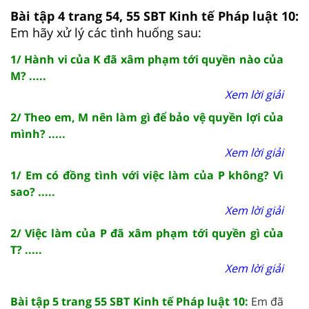
Bài tập 4 trang 54, 55 SBT Kinh tế Pháp luật 10:
Em hãy xử lý các tình huống sau:
1/ Hành vi của K đã xâm phạm tới quyền nào của
M? .....
Xem lời giải
2/ Theo em, M nên làm gì để bảo vệ quyền lợi của
mình? .....
Xem lời giải
1/ Em có đồng tình với việc làm của P không? Vì
sao? .....
Xem lời giải
2/ Việc làm của P đã xâm phạm tới quyền gì của
T? .....
Xem lời giải
Bài tập 5 trang 55 SBT Kinh tế Pháp luật 10:
Em đã