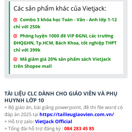
Các sản phẩm khác của Vietjack:
Combo 3 khóa học Toán - Văn - Anh lớp 1-12
chỉ với 250k
Phòng luyện 1000 đề VIP ĐGNL các trường
ĐHQGHN, Tp.HCM, Bách Khoa, tốt nghiệp THPT
chỉ với 399k
Mã giảm giá 20% sản phẩm sách VietJack
trên Shopee mall
TÀI LIỆU CLC DÀNH CHO GIÁO VIÊN VÀ PHỤ
HUYNH LỚP 10
+ Bộ giáo án, bài giảng powerpoint, đề thi file word có
đáp án 2025 tại
https://tailieugiaovien.com.vn/
+ Hỗ trợ zalo:
VietJack Official
+ Tổng đài hỗ trợ đăng ký :
084 283 45 85