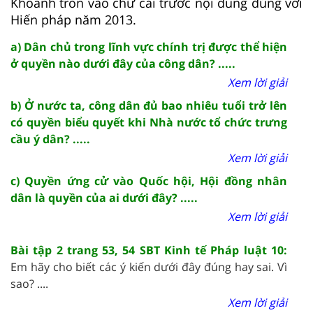
Khoanh tròn vào chữ cái trước nội dung đúng với
Hiến pháp năm 2013.
a) Dân chủ trong lĩnh vực chính trị được thể hiện
ở quyền nào dưới đây của công dân? .....
Xem lời giải
b) Ở nước ta, công dân đủ bao nhiêu tuổi trở lên
có quyền biểu quyết khi Nhà nước tổ chức trưng
cầu ý dân? .....
Xem lời giải
c) Quyền ứng cử vào Quốc hội, Hội đồng nhân
dân là quyền của ai dưới đây? .....
Xem lời giải
Bài tập 2 trang 53, 54 SBT Kinh tế Pháp luật 10:
Em hãy cho biết các ý kiến dưới đây đúng hay sai. Vì
sao? ....
Xem lời giải