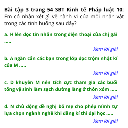
Bài tập 3 trang 54 SBT Kinh tế Pháp luật 10:
Em có nhận xét gì về hành vi của mỗi nhân vật
trong các tình huống sau đây?
a. H lén đọc tin nhắn trong điện thoại của chị gái
.....
Xem lời giải
b. A ngăn cản các bạn trong lớp đọc trộm nhật kí
của M .....
Xem lời giải
c. D khuyên M nên tích cực tham gia các buổi
tổng vệ sinh làm sạch đường làng ở thôn xóm .....
Xem lời giải
d. N chủ động đề nghị bố mẹ cho phép mình tự
lựa chọn ngành nghề khi đăng kí thi đại học .....
Xem lời giải