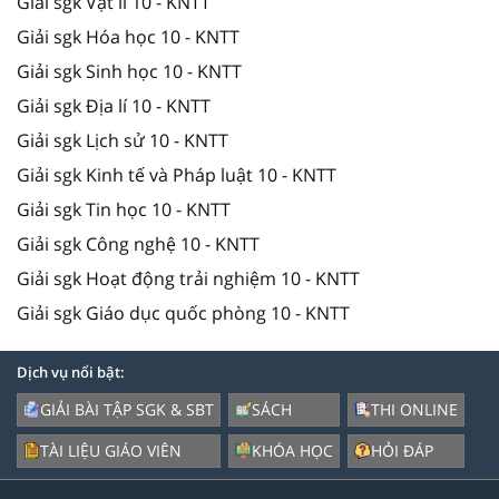
Giải sgk Vật lí 10 - KNTT
Giải sgk Hóa học 10 - KNTT
Giải sgk Sinh học 10 - KNTT
Giải sgk Địa lí 10 - KNTT
Giải sgk Lịch sử 10 - KNTT
Giải sgk Kinh tế và Pháp luật 10 - KNTT
Giải sgk Tin học 10 - KNTT
Giải sgk Công nghệ 10 - KNTT
Giải sgk Hoạt động trải nghiệm 10 - KNTT
Giải sgk Giáo dục quốc phòng 10 - KNTT
Dịch vụ nổi bật:
GIẢI BÀI TẬP SGK & SBT
SÁCH
THI ONLINE
TÀI LIỆU GIÁO VIÊN
KHÓA HỌC
HỎI ĐÁP