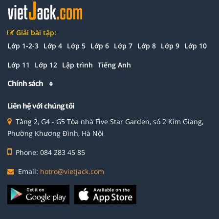
Giải bài tập:
Lớp 1-2-3
Lớp 4
Lớp 5
Lớp 6
Lớp 7
Lớp 8
Lớp 9
Lớp 10
Lớp 11
Lớp 12
Lập trình
Tiếng Anh
Chính sách
Liên hệ với chúng tôi
Tầng 2, G4 - G5 Tòa nhà Five Star Garden, số 2 Kim Giang,
Phường Khương Đình, Hà Nội
Phone: 084 283 45 85
Email:
hotro@vietjack.com