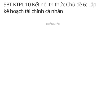
SBT KTPL 10 Kết nối tri thức Chủ đề 6: Lập
kế hoạch tài chính cá nhân
QUẢNG CÁO