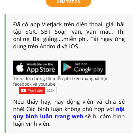
XEM TẤT CẢ
Đã có app VietJack trên điện thoại, giải bài
tập SGK, SBT Soạn văn, Văn mẫu, Thi
online, Bài giảng....miễn phí. Tải ngay ứng
dụng trên Android và iOS.
Theo dõi chúng tôi miễn phí trên mạng xã hội
facebook và youtube:
Nếu thấy hay, hãy động viên và chia sẻ
nhé! Các bình luận không phù hợp với
nội
quy bình luận trang web
sẽ bị cấm bình
luận vĩnh viễn.