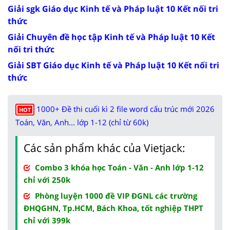
Giải sgk Giáo dục Kinh tế và Pháp luật 10 Kết nối tri
thức
Giải Chuyên đề học tập Kinh tế và Pháp luật 10 Kết
nối tri thức
Giải SBT Giáo dục Kinh tế và Pháp luật 10 Kết nối tri
thức
1000+ Đề thi cuối kì 2 file word cấu trúc mới 2026
HOT
Toán, Văn, Anh... lớp 1-12 (chỉ từ 60k)
Các sản phẩm khác của Vietjack:
Combo 3 khóa học Toán - Văn - Anh lớp 1-12
chỉ với 250k
Phòng luyện 1000 đề VIP ĐGNL các trường
ĐHQGHN, Tp.HCM, Bách Khoa, tốt nghiệp THPT
chỉ với 399k