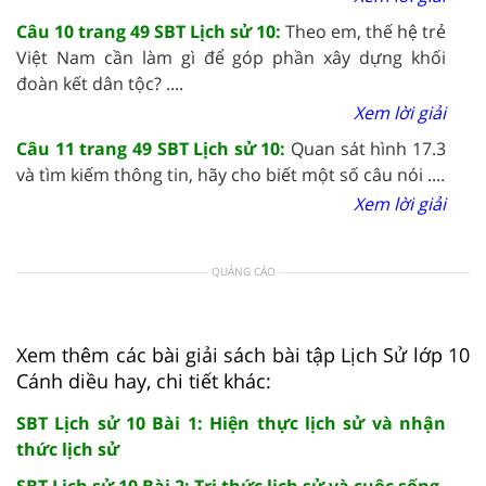
Câu 10 trang 49 SBT Lịch sử 10:
Theo em, thế hệ trẻ
Việt Nam cần làm gì để góp phần xây dựng khối
đoàn kết dân tộc? ....
Xem lời giải
Câu 11 trang 49 SBT Lịch sử 10:
Quan sát hình 17.3
và tìm kiếm thông tin, hãy cho biết một số câu nói ....
Xem lời giải
QUẢNG CÁO
Xem thêm các bài giải sách bài tập Lịch Sử lớp 10
Cánh diều hay, chi tiết khác:
SBT Lịch sử 10 Bài 1: Hiện thực lịch sử và nhận
thức lịch sử
SBT Lịch sử 10 Bài 2: Tri thức lịch sử và cuộc sống