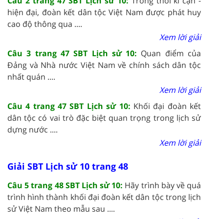
Câu 2 trang 47 SBT Lịch sử 10:
Trong thời kì cận -
hiện đại, đoàn kết dân tộc Việt Nam được phát huy
cao độ thông qua ....
Xem lời giải
Câu 3 trang 47 SBT Lịch sử 10:
Quan điểm của
Đảng và Nhà nước Việt Nam về chính sách dân tộc
nhất quán ....
Xem lời giải
Câu 4 trang 47 SBT Lịch sử 10:
Khối đại đoàn kết
dân tộc có vai trò đặc biệt quan trọng trong lịch sử
dựng nước ....
Xem lời giải
Giải SBT Lịch sử 10 trang 48
Câu 5 trang 48 SBT Lịch sử 10:
Hãy trình bày về quá
trình hình thành khối đại đoàn kết dân tộc trong lịch
sử Việt Nam theo mẫu sau ....