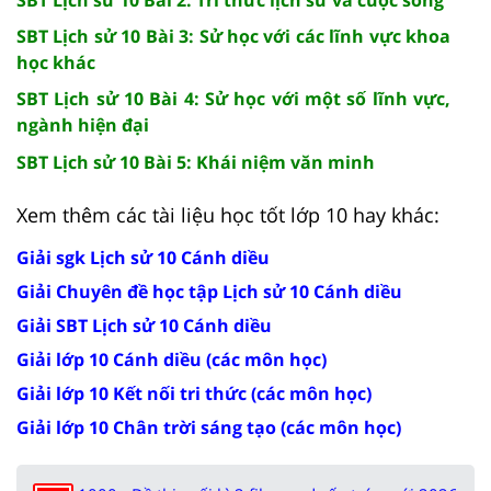
SBT Lịch sử 10 Bài 3: Sử học với các lĩnh vực khoa
học khác
SBT Lịch sử 10 Bài 4: Sử học với một số lĩnh vực,
ngành hiện đại
SBT Lịch sử 10 Bài 5: Khái niệm văn minh
Xem thêm các tài liệu học tốt lớp 10 hay khác:
Giải sgk Lịch sử 10 Cánh diều
Giải Chuyên đề học tập Lịch sử 10 Cánh diều
Giải SBT Lịch sử 10 Cánh diều
Giải lớp 10 Cánh diều (các môn học)
Giải lớp 10 Kết nối tri thức (các môn học)
Giải lớp 10 Chân trời sáng tạo (các môn học)