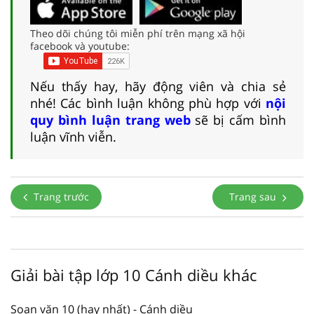
Theo dõi chúng tôi miễn phí trên mạng xã hội
facebook và youtube:
Nếu thấy hay, hãy động viên và chia sẻ
nhé! Các bình luận không phù hợp với
nội
quy bình luận trang web
sẽ bị cấm bình
luận vĩnh viễn.
Trang trước
Trang sau
Giải bài tập lớp 10 Cánh diều khác
Soạn văn 10 (hay nhất) - Cánh diều