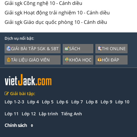
Giải sgk Công nghệ 10 - Cánh diều
Giải sgk Hoạt động trải nghiệm 10 - Cánh diều
Giải sgk Giáo dục quốc phòng 10 - Cánh diều
Dịch vụ nổi bật:
GIẢI BÀI TẬP SGK & SBT
SÁCH
THI ONLINE
TÀI LIỆU GIÁO VIÊN
KHÓA HỌC
HỎI ĐÁP
Giải bài tập:
Lớp 1-2-3
Lớp 4
Lớp 5
Lớp 6
Lớp 7
Lớp 8
Lớp 9
Lớp 10
Lớp 11
Lớp 12
Lập trình
Tiếng Anh
Chính sách