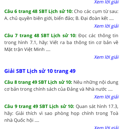
Xem lời giải
Câu 6 trang 48 SBT Lịch sử 10:
Cho các cụm từ sau:
A. chủ quyền biên giới, biển đảo; B. Đại đoàn kết ....
Xem lời giải
Câu 7 trang 48 SBT Lịch sử 10:
Đọc các thông tin
trong hình 7.1, hãy: Viết ra ba thông tin cơ bản về
Mặt trận Việt Minh ....
Xem lời giải
Giải SBT Lịch sử 10 trang 49
Câu 8 trang 49 SBT Lịch sử 10:
Nêu những nội dung
cơ bản trong chính sách của Đảng và Nhà nước ....
Xem lời giải
Câu 9 trang 49 SBT Lịch sử 10:
Quan sát hình 17.3,
hãy: Giải thích vì sao phòng họp chính trong Toà
nhà Quốc hội ....
Xem lời giải