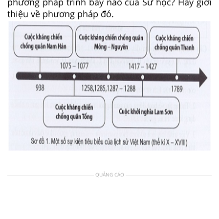
phương pháp trình bày nào của Sử học? Hãy giới
thiệu về phương pháp đó.
QUẢNG CÁO