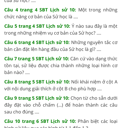
của Sử học? ....
Câu 4 trang 4 SBT Lịch sử 10:
Một trong những
chức năng cơ bản của Sử học là ....
Câu 5 trang 4 SBT Lịch sử 10:
Ý nào sau đây là một
trong những nhiệm vụ cơ bản của Sử học? ....
Câu 6 trang 4 SBT Lịch sử 10:
Những nguyên tắc cơ
bản cần đặt lên hàng đầu của Sử học là gì? ....
Câu 7 trang 5 SBT Lịch sử 10:
Căn cứ vào dạng thức
tồn tại, sử liệu được chia thành những loại hình cơ
bản nào? ....
Câu 8 trang 5 SBT Lịch sử 10:
Nối khái niệm ở cột A
với nội dung giải thích ở cột B cho phù hợp ....
Câu 9 trang 5 SBT Lịch sử 10:
Chọn từ cho sẵn dưới
đây đặt vào chỗ chấm (...) để hoàn thành các câu
sau cho đúng ....
Câu 10 trang 6 SBT Lịch sử 10:
Phân biệt các loại
hình sử liệu qua các hình từ 1.1 đến 1.3 ....