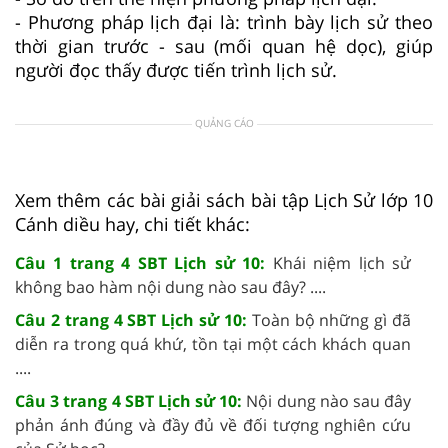
- Phương pháp lịch đại là: trình bày lịch sử theo
thời gian trước - sau (mối quan hệ dọc), giúp
người đọc thấy được tiến trình lịch sử.
QUẢNG CÁO
Xem thêm các bài giải sách bài tập Lịch Sử lớp 10
Cánh diều hay, chi tiết khác:
Câu 1 trang 4 SBT Lịch sử 10:
Khái niệm lịch sử
không bao hàm nội dung nào sau đây? ....
Câu 2 trang 4 SBT Lịch sử 10:
Toàn bộ những gì đã
diễn ra trong quá khứ, tồn tại một cách khách quan
....
Câu 3 trang 4 SBT Lịch sử 10:
Nội dung nào sau đây
phản ánh đúng và đầy đủ về đối tượng nghiên cứu