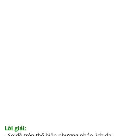
Lời giải:
- Sơ đồ trên thể hiện phương pháp lịch đại.