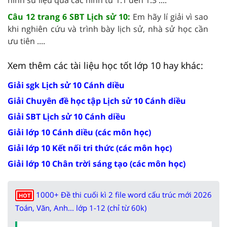
Câu 12 trang 6 SBT Lịch sử 10:
Em hãy lí giải vì sao
khi nghiên cứu và trình bày lịch sử, nhà sử học cần
ưu tiên ....
Xem thêm các tài liệu học tốt lớp 10 hay khác:
Giải sgk Lịch sử 10 Cánh diều
Giải Chuyên đề học tập Lịch sử 10 Cánh diều
Giải SBT Lịch sử 10 Cánh diều
Giải lớp 10 Cánh diều (các môn học)
Giải lớp 10 Kết nối tri thức (các môn học)
Giải lớp 10 Chân trời sáng tạo (các môn học)
1000+ Đề thi cuối kì 2 file word cấu trúc mới 2026
HOT
Toán, Văn, Anh... lớp 1-12 (chỉ từ 60k)