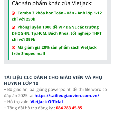
Các sản phẩm khác của Vietjack:
Combo 3 khóa học Toán - Văn - Anh lớp 1-12
chỉ với 250k
Phòng luyện 1000 đề VIP ĐGNL các trường
ĐHQGHN, Tp.HCM, Bách Khoa, tốt nghiệp THPT
chỉ với 399k
Mã giảm giá 20% sản phẩm sách VietJack
trên Shopee mall
TÀI LIỆU CLC DÀNH CHO GIÁO VIÊN VÀ PHỤ
HUYNH LỚP 10
+ Bộ giáo án, bài giảng powerpoint, đề thi file word có
đáp án 2025 tại
https://tailieugiaovien.com.vn/
+ Hỗ trợ zalo:
VietJack Official
+ Tổng đài hỗ trợ đăng ký :
084 283 45 85