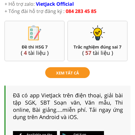
+ Hỗ trợ zalo:
VietJack Official
+ Tổng đài hỗ trợ đăng ký :
084 283 45 85
Đề thi HSG 7
Trắc nghiệm đúng sai 7
(
4
tài liệu )
(
57
tài liệu )
XEM TẤT CẢ
Đã có app VietJack trên điện thoại, giải bài
tập SGK, SBT Soạn văn, Văn mẫu, Thi
online, Bài giảng....miễn phí. Tải ngay ứng
dụng trên Android và iOS.