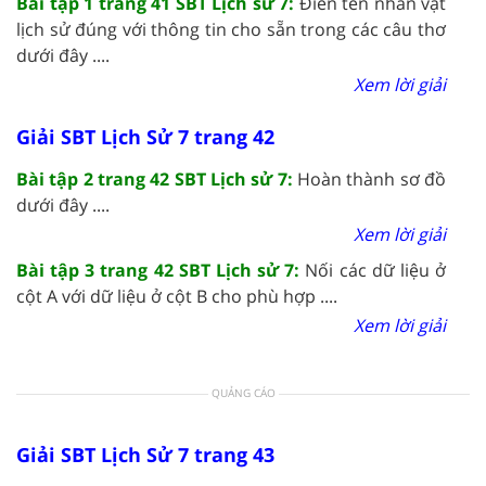
Bài tập 1 trang 41 SBT Lịch sử 7:
Điền tên nhân vật
lịch sử đúng với thông tin cho sẵn trong các câu thơ
dưới đây ....
Xem lời giải
Giải SBT Lịch Sử 7 trang 42
Bài tập 2 trang 42 SBT Lịch sử 7:
Hoàn thành sơ đồ
dưới đây ....
Xem lời giải
Bài tập 3 trang 42 SBT Lịch sử 7:
Nối các dữ liệu ở
cột A với dữ liệu ở cột B cho phù hợp ....
Xem lời giải
QUẢNG CÁO
Giải SBT Lịch Sử 7 trang 43