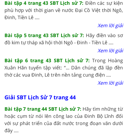
Bài tập 4 trang 43 SBT Lịch sử 7:
Điền các sự kiện
phù hợp với thời gian về nước Đại Cồ Việt thời Ngô,
Đinh, Tiền Lê ....
Xem lời giải
Bài tập 5 trang 43 SBT Lịch sử 7:
Hãy điền vào sơ
đồ kim tự tháp xã hội thời Ngô - Đinh - Tiền Lê ....
Xem lời giải
Bài tập 6 trang 43 SBT Lịch sử 7:
Trong Hoàng
Xuân Hãn tuyển tập viết: “... Dân chúng đã lập đền
thờ các vua Đinh, Lê trên nền tảng cung điện ....
Xem lời giải
Giải SBT Lịch Sử 7 trang 44
Bài tập 7 trang 44 SBT Lịch sử 7:
Hãy tìm những từ
hoặc cụm từ nói lên công lao của Đinh Bộ Lĩnh đối
với sự phát triển của đất nước trong đoạn văn dưới
đây ....