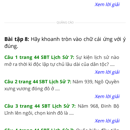
Xem lời giải
QUẢNG CÁO
Bài tập 8:
Hãy khoanh tròn vào chữ cái ứng với ý
đúng.
Câu 1 trang 44 SBT Lịch Sử 7:
Sự kiện lịch sử nào
mở ra thời kì độc lập tự chủ lâu dài của dân tộc? ....
Xem lời giải
Câu 2 trang 44 SBT Lịch Sử 7:
Năm 939, Ngô Quyền
xưng vương đóng đô ở ....
Xem lời giải
Câu 3 trang 44 SBT Lịch Sử 7:
Năm 968, Đinh Bộ
Lĩnh lên ngôi, chọn kinh đô là ....
Xem lời giải