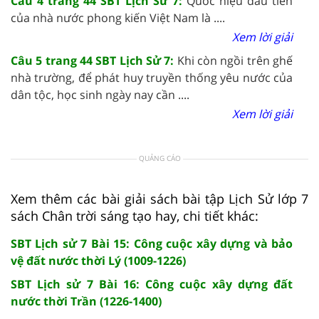
Câu 4 trang 44 SBT Lịch Sử 7:
Quốc hiệu đầu tiên
của nhà nước phong kiến Việt Nam là ....
Xem lời giải
Câu 5 trang 44 SBT Lịch Sử 7:
Khi còn ngồi trên ghế
nhà trường, để phát huy truyền thống yêu nước của
dân tộc, học sinh ngày nay cần ....
Xem lời giải
QUẢNG CÁO
Xem thêm các bài giải sách bài tập Lịch Sử lớp 7
sách Chân trời sáng tạo hay, chi tiết khác:
SBT Lịch sử 7 Bài 15: Công cuộc xây dựng và bảo
vệ đất nước thời Lý (1009-1226)
SBT Lịch sử 7 Bài 16: Công cuộc xây dựng đất
nước thời Trần (1226-1400)