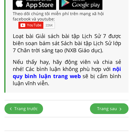
Theo dõi chúng tôi miễn phí trên mạng xã hội
facebook và youtube:
Loạt bài Giải sách bài tập Lịch Sử 7 được
biên soạn bám sát Sách bài tập Lịch Sử lớp
7 Chân trời sáng tạo (NXB Giáo dục).
Nếu thấy hay, hãy động viên và chia sẻ
nhé! Các bình luận không phù hợp với
nội
quy bình luận trang web
sẽ bị cấm bình
luận vĩnh viễn.
Trang trước
Trang sau