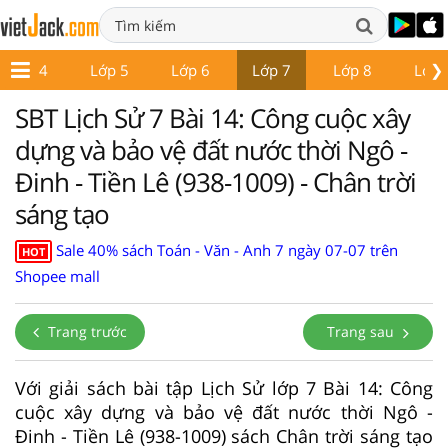
❯
Lớp 4
Lớp 5
Lớp 6
Lớp 7
Lớp 8
Lớp 
SBT Lịch Sử 7 Bài 14: Công cuộc xây
dựng và bảo vệ đất nước thời Ngô -
Đinh - Tiền Lê (938-1009) - Chân trời
sáng tạo
Sale 40% sách Toán - Văn - Anh 7 ngày 07-07 trên
HOT
Shopee mall
Trang trước
Trang sau
Với giải sách bài tập Lịch Sử lớp 7 Bài 14: Công
cuộc xây dựng và bảo vệ đất nước thời Ngô -
Đinh - Tiền Lê (938-1009) sách Chân trời sáng tạo