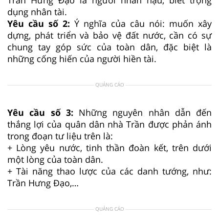
dụng nhân tài.
Yêu cầu số 2:
Ý nghĩa của câu nói: muốn xây
dựng, phát triển và bảo vệ đất nước, cần có sự
chung tay góp sức của toàn dân, đặc biệt là
những cống hiến của người hiền tài.
QUẢNG CÁO
Yêu cầu số 3:
Những nguyên nhân dẫn đến
thắng lợi của quân dân nhà Trần được phản ánh
trong đoạn tư liệu trên là:
+ Lòng yêu nước, tinh thần đoàn kết, trên dưới
một lòng của toàn dân.
+ Tài năng thao lược của các danh tướng, như:
Trần Hưng Đạo,…
QUẢNG CÁO