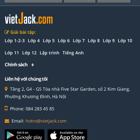
Giải bài tập:
Lớp 1-2-3
Lớp 4
Lớp 5
Lớp 6
Lớp 7
Lớp 8
Lớp 9
Lớp 10
Lớp 11
Lớp 12
Lập trình
Tiếng Anh
Chính sách
Liên hệ với chúng tôi
Tầng 2, G4 - G5 Tòa nhà Five Star Garden, số 2 Kim Giang,
Phường Khương Đình, Hà Nội
Phone: 084 283 45 85
Email:
hotro@vietjack.com