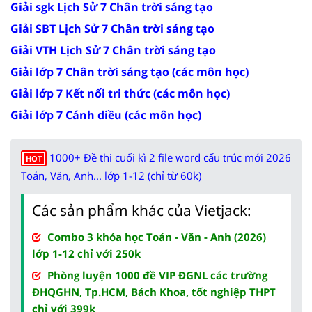
Giải sgk Lịch Sử 7 Chân trời sáng tạo
Giải SBT Lịch Sử 7 Chân trời sáng tạo
Giải VTH Lịch Sử 7 Chân trời sáng tạo
Giải lớp 7 Chân trời sáng tạo (các môn học)
Giải lớp 7 Kết nối tri thức (các môn học)
Giải lớp 7 Cánh diều (các môn học)
1000+ Đề thi cuối kì 2 file word cấu trúc mới 2026
HOT
Toán, Văn, Anh... lớp 1-12 (chỉ từ 60k)
Các sản phẩm khác của Vietjack:
Combo 3 khóa học Toán - Văn - Anh (2026)
lớp 1-12 chỉ với 250k
Phòng luyện 1000 đề VIP ĐGNL các trường
ĐHQGHN, Tp.HCM, Bách Khoa, tốt nghiệp THPT
chỉ với 399k