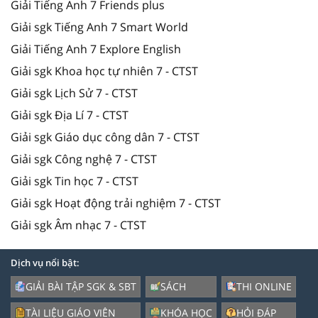
Giải Tiếng Anh 7 Friends plus
Giải sgk Tiếng Anh 7 Smart World
Giải Tiếng Anh 7 Explore English
Giải sgk Khoa học tự nhiên 7 - CTST
Giải sgk Lịch Sử 7 - CTST
Giải sgk Địa Lí 7 - CTST
Giải sgk Giáo dục công dân 7 - CTST
Giải sgk Công nghệ 7 - CTST
Giải sgk Tin học 7 - CTST
Giải sgk Hoạt động trải nghiệm 7 - CTST
Giải sgk Âm nhạc 7 - CTST
Dịch vụ nổi bật:
GIẢI BÀI TẬP SGK & SBT
SÁCH
THI ONLINE
TÀI LIỆU GIÁO VIÊN
KHÓA HỌC
HỎI ĐÁP