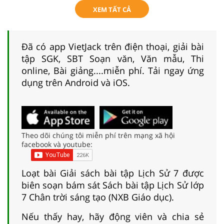
XEM TẤT CẢ
Đã có app VietJack trên điện thoại, giải bài
tập SGK, SBT Soạn văn, Văn mẫu, Thi
online, Bài giảng....miễn phí. Tải ngay ứng
dụng trên Android và iOS.
Theo dõi chúng tôi miễn phí trên mạng xã hội
facebook và youtube:
Loạt bài Giải sách bài tập Lịch Sử 7 được
biên soạn bám sát Sách bài tập Lịch Sử lớp
7 Chân trời sáng tạo (NXB Giáo dục).
Nếu thấy hay, hãy động viên và chia sẻ