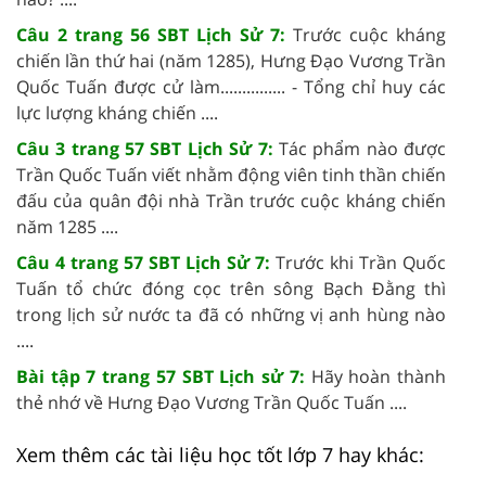
Câu 2 trang 56 SBT Lịch Sử 7:
Trước cuộc kháng
chiến lần thứ hai (năm 1285), Hưng Đạo Vương Trần
Quốc Tuấn được cử làm............... - Tổng chỉ huy các
lực lượng kháng chiến ....
Câu 3 trang 57 SBT Lịch Sử 7:
Tác phẩm nào được
Trần Quốc Tuấn viết nhằm động viên tinh thần chiến
đấu của quân đội nhà Trần trước cuộc kháng chiến
năm 1285 ....
Câu 4 trang 57 SBT Lịch Sử 7:
Trước khi Trần Quốc
Tuấn tổ chức đóng cọc trên sông Bạch Đằng thì
trong lịch sử nước ta đã có những vị anh hùng nào
....
Bài tập 7 trang 57 SBT Lịch sử 7:
Hãy hoàn thành
thẻ nhớ về Hưng Đạo Vương Trần Quốc Tuấn ....
Xem thêm các tài liệu học tốt lớp 7 hay khác: