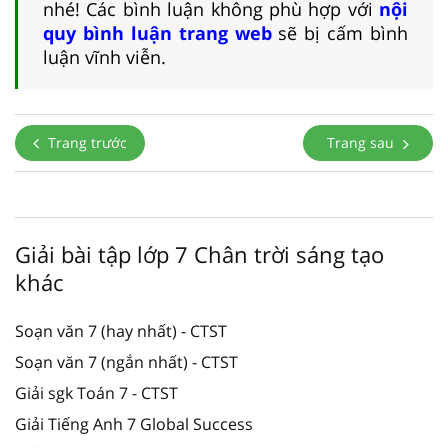
nhé! Các bình luận không phù hợp với
nội
quy bình luận trang web
sẽ bị cấm bình
luận vĩnh viễn.
Trang trước
Trang sau
Giải bài tập lớp 7 Chân trời sáng tạo
khác
Soạn văn 7 (hay nhất) - CTST
Soạn văn 7 (ngắn nhất) - CTST
Giải sgk Toán 7 - CTST
Giải Tiếng Anh 7 Global Success