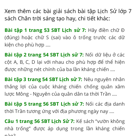
Xem thêm các bài giải sách bài tập Lịch Sử lớp 7
sách Chân trời sáng tạo hay, chi tiết khác:
Bài tập 1 trang 53 SBT Lịch sử 7:
Hãy điền chữ Đ
(đúng) hoặc chữ S (sai) vào ô trống trước các dữ
kiện cho phù hợp ....
Bài tập 2 trang 54 SBT Lịch sử 7:
Nối dữ liệu ở các
cột A, B, C, D lại với nhau cho phù hợp để thể hiện
được những nét chính của ba lần kháng chiến ....
Bài tập 3 trang 54 SBT Lịch sử 7:
Nêu nguyên nhân
thắng lợi của cuộc kháng chiến chống quân xâm
lược Mông - Nguyên của quân dân ta thời Trần ....
Bài tập 5 trang 56 SBT Lịch sử 7:
Nối các địa danh
thời Trần tương ứng với địa phương ngày nay ....
Câu 1 trang 56 SBT Lịch Sử 7:
Kế sách “vườn không
nhà trống” được áp dụng trong lần kháng chiến
nào? ....