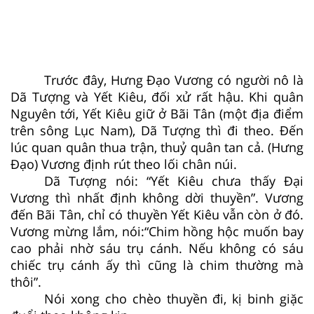
Trước đây, Hưng Đạo Vương có người nô là
Dã Tượng và Yết Kiêu, đối xử rất hậu. Khi quân
Nguyên tới, Yết Kiêu giữ ở Bãi Tân (một địa điểm
trên sông Lục Nam), Dã Tượng thì đi theo. Đến
lúc quan quân thua trận, thuỷ quân tan cả. (Hưng
Đạo) Vương định rút theo lối chân núi.
Dã Tượng nói: “Yết Kiêu chưa thấy Đại
Vương thì nhất định không dời thuyền”. Vương
đến Bãi Tân, chỉ có thuyền Yết Kiêu vẫn còn ở đó.
Vương mừng lắm, nói:“Chim hồng hộc muốn bay
cao phải nhờ sáu trụ cánh. Nếu không có sáu
chiếc trụ cánh ấy thì cũng là chim thường mà
thôi”.
Nói xong cho chèo thuyền đi, kị binh giặc