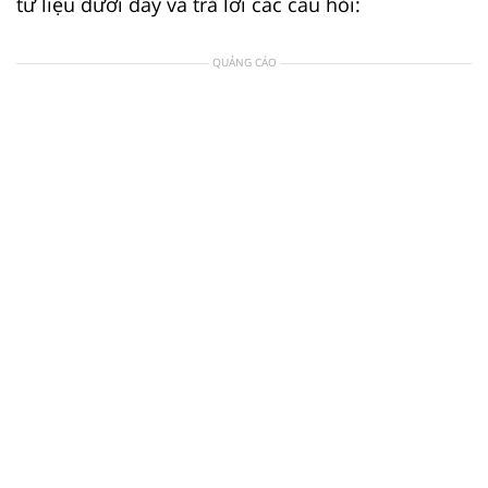
tư liệu dưới đây và trả lời các câu hỏi:
QUẢNG CÁO