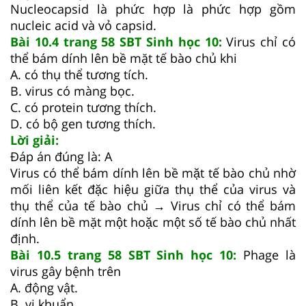
Nucleocapsid là phức hợp là phức hợp gồm
nucleic acid và vỏ capsid.
Bài 10.4 trang 58 SBT Sinh học 10:
Virus chỉ có
thể bám dính lên bề mặt tế bào chủ khi
A. có thụ thể tương tích.
B. virus có màng bọc.
C. có protein tương thích.
D. có bộ gen tương thích.
Lời giải:
Đáp án đúng là: A
Virus có thể bám dính lên bề mặt tế bào chủ nhờ
mối liên kết đặc hiệu giữa thụ thể của virus và
thụ thể của tế bào chủ → Virus chỉ có thể bám
dính lên bề mặt một hoặc một số tế bào chủ nhất
định.
Bài 10.5 trang 58 SBT Sinh học 10:
Phage là
virus gây bệnh trên
A. động vật.
B. vi khuẩn.