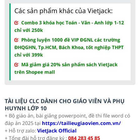
Các sản phẩm khác của Vietjack:
Combo 3 khóa học Toán - Văn - Anh lớp 1-12
chỉ với 250k
Phòng luyện 1000 đề VIP ĐGNL các trường
ĐHQGHN, Tp.HCM, Bách Khoa, tốt nghiệp THPT
chỉ với 399k
Mã giảm giá 20% sản phẩm sách VietJack
trên Shopee mall
TÀI LIỆU CLC DÀNH CHO GIÁO VIÊN VÀ PHỤ
HUYNH LỚP 10
+ Bộ giáo án, bài giảng powerpoint, đề thi file word có
đáp án 2025 tại
https://tailieugiaovien.com.vn/
+ Hỗ trợ zalo:
VietJack Official
+ Tổng đài hỗ trợ đăng ký :
084 283 45 85