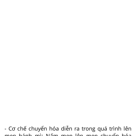
- Cơ chế chuyển hóa diễn ra trong quá trình lên
men bánh mì: Nấm men lên men chuyển hóa