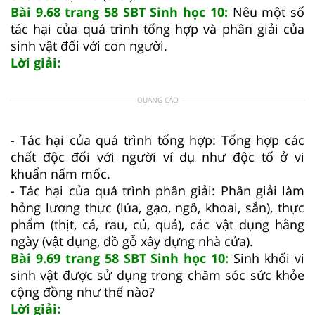
Bài 9.68 trang 58 SBT Sinh học 10:
Nêu một số
tác hại của quá trình tổng hợp và phân giải của
sinh vật đối với con người.
Lời giải:
QUẢNG CÁO
- Tác hại của quá trình tổng hợp: Tổng hợp các
chất độc đối với người ví dụ như độc tố ở vi
khuẩn nấm mốc.
- Tác hại của quá trình phân giải: Phân giải làm
hỏng lương thực (lúa, gạo, ngô, khoai, sắn), thực
phẩm (thịt, cá, rau, củ, quả), các vật dụng hằng
ngày (vật dụng, đồ gỗ xây dựng nhà cửa).
Bài 9.69 trang 58 SBT Sinh học 10:
Sinh khối vi
sinh vật được sử dụng trong chăm sóc sức khỏe
cộng đồng như thế nào?
Lời giải: