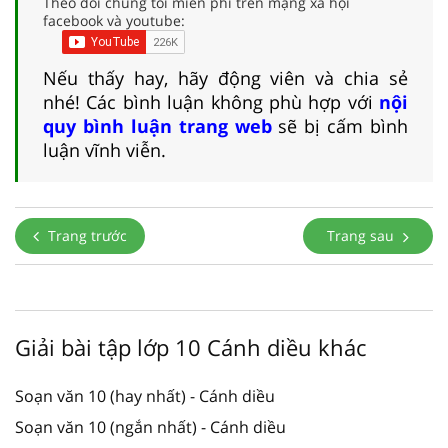
Theo dõi chúng tôi miễn phí trên mạng xã hội
facebook và youtube:
Nếu thấy hay, hãy động viên và chia sẻ
nhé! Các bình luận không phù hợp với
nội
quy bình luận trang web
sẽ bị cấm bình
luận vĩnh viễn.
Trang trước
Trang sau
Giải bài tập lớp 10 Cánh diều khác
Soạn văn 10 (hay nhất) - Cánh diều
Soạn văn 10 (ngắn nhất) - Cánh diều