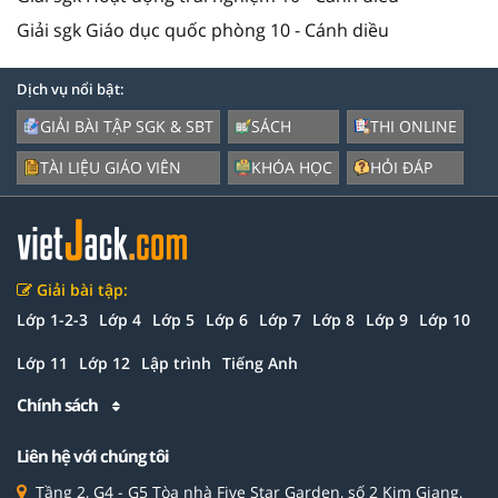
Giải sgk Giáo dục quốc phòng 10 - Cánh diều
Dịch vụ nổi bật:
GIẢI BÀI TẬP SGK & SBT
SÁCH
THI ONLINE
TÀI LIỆU GIÁO VIÊN
KHÓA HỌC
HỎI ĐÁP
Giải bài tập:
Lớp 1-2-3
Lớp 4
Lớp 5
Lớp 6
Lớp 7
Lớp 8
Lớp 9
Lớp 10
Lớp 11
Lớp 12
Lập trình
Tiếng Anh
Chính sách
Liên hệ với chúng tôi
Tầng 2, G4 - G5 Tòa nhà Five Star Garden, số 2 Kim Giang,