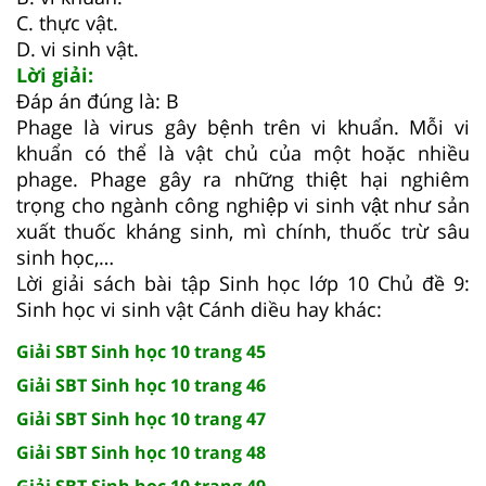
C. thực vật.
D. vi sinh vật.
Lời giải:
Đáp án đúng là: B
Phage là virus gây bệnh trên vi khuẩn. Mỗi vi
khuẩn có thể là vật chủ của một hoặc nhiều
phage. Phage gây ra những thiệt hại nghiêm
trọng cho ngành công nghiệp vi sinh vật như sản
xuất thuốc kháng sinh, mì chính, thuốc trừ sâu
sinh học,…
Lời giải sách bài tập Sinh học lớp 10 Chủ đề 9:
Sinh học vi sinh vật Cánh diều hay khác:
Giải SBT Sinh học 10 trang 45
Giải SBT Sinh học 10 trang 46
Giải SBT Sinh học 10 trang 47
Giải SBT Sinh học 10 trang 48
Giải SBT Sinh học 10 trang 49