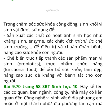
QUẢNG CÁO
Trong chăm sóc sức khỏe cộng đồng, sinh khối vi
sinh vật được sử dụng để:
- Sản xuất các chất có hoạt tính sinh học như:
kháng sinh, enzyme, các chất kích thích/ ức chế
sinh trưởng,… để điều trị và chuẩn đoán bệnh,
nâng cao sức khỏe con người.
- Chế biến trực tiếp thành các sản phẩm men vi
sinh (probiotics), thực phẩm chức năng
(functional food) để bồi bổ sức khỏe, làm đẹp,
nâng cao sức đề kháng với bệnh tật cho con
người.
Bài 9.70 trang 58 SBT Sinh học 10:
Hãy kể tên
các cơ quan, ban ngành, công ty, nhà máy có liên
quan đến Công nghệ vi sinh vật ở địa phương em
hoặc ở một thành phố/ địa phương lân cận mà