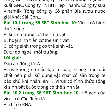
xuất GNC, Công ty TNHH Hiệp Thanh, Công ty sữa
Vinamilk, Tổng công ty Cổ phần Bia rượu nước
giải khát Sài Gòn,…
Bài 10.1 trang 58 SBT Sinh học 10:
Virus có hình
thức sống
A. kí sinh trong cơ thể sinh vật.
B. hoại sinh trên cơ thể sinh vật.
C. cộng sinh trong cơ thể sinh vật.
D. tự do ngoài môi trường.
Lời giải:
Đáp án đúng là: A
Virus không có cấu tạo tế bào, không trao đổi
chất nên phải sử dụng vật chất có sẵn trong tế
bào chủ khi nhân lên → Virus có hình thức sống
kí sinh bắt buộc trong cơ thể sinh vật.
Bài 10.2 trang 58 SBT Sinh học 10:
Hệ gen của
virus có đặc điểm là
A. chỉ có RNA.