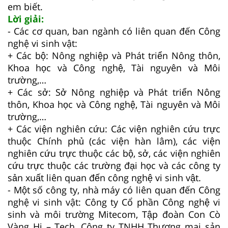
em biết.
Lời giải:
- Các cơ quan, ban ngành có liên quan đến Công
nghệ vi sinh vật:
+ Các bộ: Nông nghiệp và Phát triển Nông thôn,
Khoa học và Công nghệ, Tài nguyên và Môi
trường,…
+ Các sở: Sở Nông nghiệp và Phát triển Nông
thôn, Khoa học và Công nghệ, Tài nguyên và Môi
trường,…
+ Các viện nghiên cứu: Các viện nghiên cứu trực
thuộc Chính phủ (các viện hàn lâm), các viện
nghiên cứu trực thuộc các bộ, sở, các viện nghiên
cứu trực thuộc các trường đại học và các công ty
sản xuất liên quan đến công nghệ vi sinh vật.
- Một số công ty, nhà máy có liên quan đến Công
nghệ vi sinh vật: Công ty Cổ phần Công nghệ vi
sinh và môi trường Mitecom, Tập đoàn Con Cò
Vàng Hi – Tech, Công ty TNHH Thương mại sản