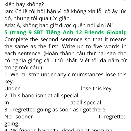
kiến hay không?
Jan: Có lẽ tôi hối hận vì đã không xin lỗi cô ấy lúc
đó, nhưng tôi quá tức giận.
Ada: À, không bao giờ được quên nói xin lỗi!
5 (trang 9 SBT Tiếng Anh 12 Friends Global):
Complete the second sentence so that it means
the same as the first. Write up to five words in
each sentence. (Hoàn thành câu thứ hai sao cho
có nghĩa giống câu thứ nhất. Viết tối đa năm từ
trong mỗi câu.)
1. We mustn't under any circumstances lose this
key.
Under _________________________ lose this key.
2. This band isn't at all special.
In _________________________ at all special.
3. I regretted going as soon as I got there.
No sooner _________________________ I regretted
going.
4. My friends haven't judged me at any time.