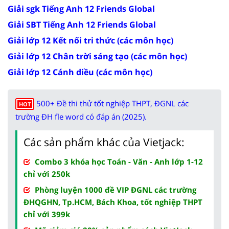
Giải sgk Tiếng Anh 12 Friends Global
Giải SBT Tiếng Anh 12 Friends Global
Giải lớp 12 Kết nối tri thức (các môn học)
Giải lớp 12 Chân trời sáng tạo (các môn học)
Giải lớp 12 Cánh diều (các môn học)
500+ Đề thi thử tốt nghiệp THPT, ĐGNL các
HOT
trường ĐH fle word có đáp án (2025).
Các sản phẩm khác của Vietjack:
Combo 3 khóa học Toán - Văn - Anh lớp 1-12
chỉ với 250k
Phòng luyện 1000 đề VIP ĐGNL các trường
ĐHQGHN, Tp.HCM, Bách Khoa, tốt nghiệp THPT
chỉ với 399k