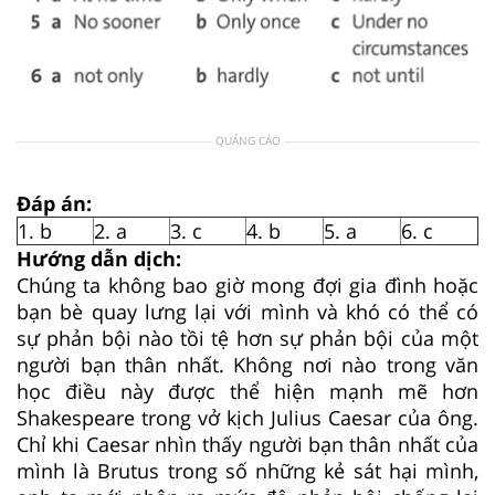
QUẢNG CÁO
Đáp án:
1. b
2. a
3. c
4. b
5. a
6. c
Hướng dẫn dịch:
Chúng ta không bao giờ mong đợi gia đình hoặc
bạn bè quay lưng lại với mình và khó có thể có
sự phản bội nào tồi tệ hơn sự phản bội của một
người bạn thân nhất. Không nơi nào trong văn
học điều này được thể hiện mạnh mẽ hơn
Shakespeare trong vở kịch Julius Caesar của ông.
Chỉ khi Caesar nhìn thấy người bạn thân nhất của
mình là Brutus trong số những kẻ sát hại mình,