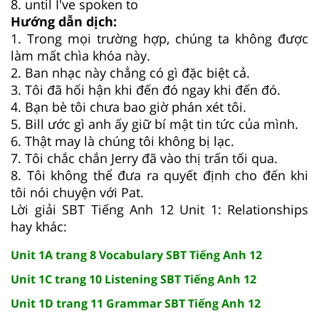
8. until I've spoken to
Hướng dẫn dịch:
1. Trong mọi trường hợp, chúng ta không được
làm mất chìa khóa này.
2. Ban nhạc này chẳng có gì đặc biệt cả.
3. Tôi đã hối hận khi đến đó ngay khi đến đó.
4. Bạn bè tôi chưa bao giờ phán xét tôi.
5. Bill ước gì anh ấy giữ bí mật tin tức của mình.
6. Thật may là chúng tôi không bị lạc.
7. Tôi chắc chắn Jerry đã vào thị trấn tối qua.
8. Tôi không thể đưa ra quyết định cho đến khi
tôi nói chuyện với Pat.
Lời giải SBT Tiếng Anh 12 Unit 1: Relationships
hay khác:
Unit 1A trang 8 Vocabulary SBT Tiếng Anh 12
Unit 1C trang 10 Listening SBT Tiếng Anh 12
Unit 1D trang 11 Grammar SBT Tiếng Anh 12