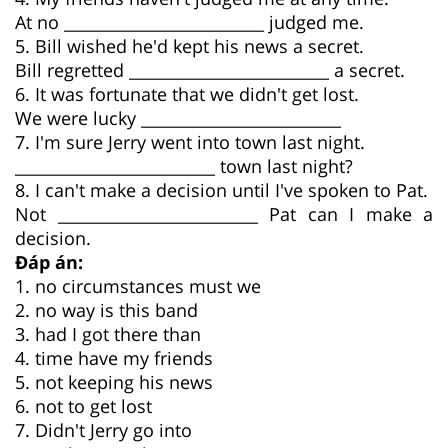
At no _________________________ judged me.
5. Bill wished he'd kept his news a secret.
Bill regretted _________________________ a secret.
6. It was fortunate that we didn't get lost.
We were lucky _________________________
7. I'm sure Jerry went into town last night.
_________________________ town last night?
8. I can't make a decision until I've spoken to Pat.
Not _________________________ Pat can I make a
decision.
Đáp án:
1. no circumstances must we
2. no way is this band
3. had I got there than
4. time have my friends
5. not keeping his news
6. not to get lost
7. Didn't Jerry go into