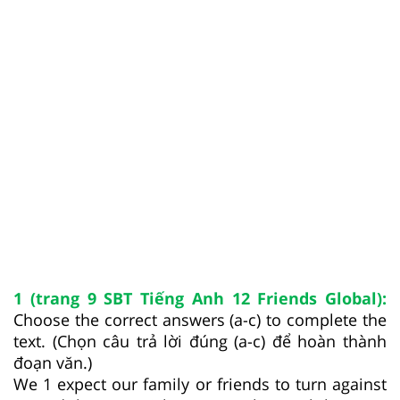
1 (trang 9 SBT Tiếng Anh 12 Friends Global):
Choose the correct answers (a-c) to complete the
text. (Chọn câu trả lời đúng (a-c) để hoàn thành
đoạn văn.)
We 1 expect our family or friends to turn against