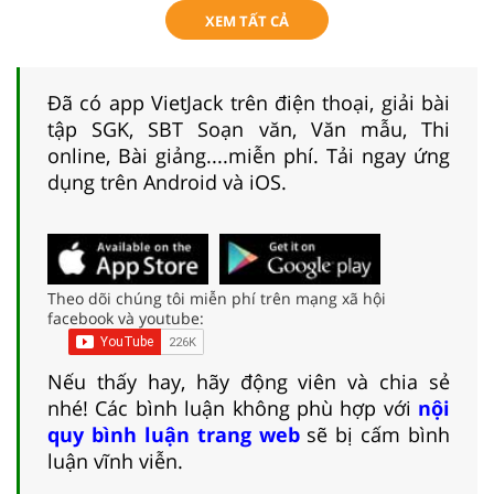
XEM TẤT CẢ
Đã có app VietJack trên điện thoại, giải bài
tập SGK, SBT Soạn văn, Văn mẫu, Thi
online, Bài giảng....miễn phí. Tải ngay ứng
dụng trên Android và iOS.
Theo dõi chúng tôi miễn phí trên mạng xã hội
facebook và youtube:
Nếu thấy hay, hãy động viên và chia sẻ
nhé! Các bình luận không phù hợp với
nội
quy bình luận trang web
sẽ bị cấm bình
luận vĩnh viễn.