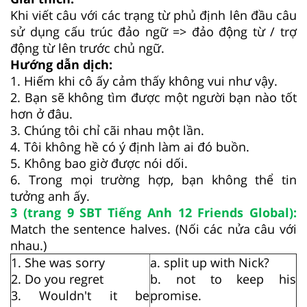
Khi viết câu với các trạng từ phủ định lên đầu câu
sử dụng cấu trúc đảo ngữ => đảo động từ / trợ
động từ lên trước chủ ngữ.
Hướng dẫn dịch:
1. Hiếm khi cô ấy cảm thấy không vui như vậy.
2. Bạn sẽ không tìm được một người bạn nào tốt
hơn ở đâu.
3. Chúng tôi chỉ cãi nhau một lần.
4. Tôi không hề có ý định làm ai đó buồn.
5. Không bao giờ được nói dối.
6. Trong mọi trường hợp, bạn không thể tin
tưởng anh ấy.
3 (trang 9 SBT Tiếng Anh 12 Friends Global):
Match the sentence halves. (Nối các nửa câu với
nhau.)
1. She was sorry
a. split up with Nick?
2. Do you regret
b. not to keep his
3. Wouldn't it be
promise.