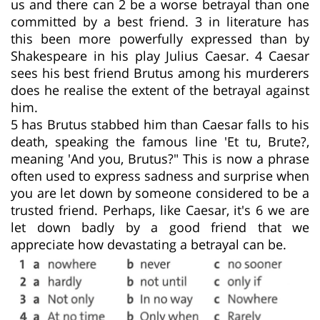
us and there can 2 be a worse betrayal than one
committed by a best friend. 3 in literature has
this been more powerfully expressed than by
Shakespeare in his play Julius Caesar. 4 Caesar
sees his best friend Brutus among his murderers
does he realise the extent of the betrayal against
him.
5 has Brutus stabbed him than Caesar falls to his
death, speaking the famous line 'Et tu, Brute?,
meaning 'And you, Brutus?" This is now a phrase
often used to express sadness and surprise when
you are let down by someone considered to be a
trusted friend. Perhaps, like Caesar, it's 6 we are
let down badly by a good friend that we
appreciate how devastating a betrayal can be.