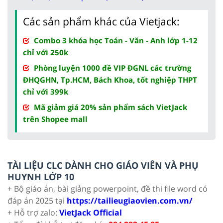
Các sản phẩm khác của Vietjack:
Combo 3 khóa học Toán - Văn - Anh lớp 1-12
chỉ với 250k
Phòng luyện 1000 đề VIP ĐGNL các trường
ĐHQGHN, Tp.HCM, Bách Khoa, tốt nghiệp THPT
chỉ với 399k
Mã giảm giá 20% sản phẩm sách VietJack
trên Shopee mall
TÀI LIỆU CLC DÀNH CHO GIÁO VIÊN VÀ PHỤ
HUYNH LỚP 10
+ Bộ giáo án, bài giảng powerpoint, đề thi file word có
đáp án 2025 tại
https://tailieugiaovien.com.vn/
+ Hỗ trợ zalo:
VietJack Official