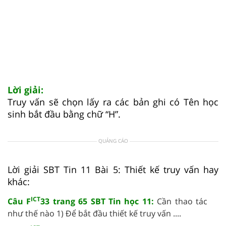
Lời giải:
Truy vấn sẽ chọn lấy ra các bản ghi có Tên học
sinh bắt đầu bằng chữ “H”.
QUẢNG CÁO
Lời giải SBT Tin 11 Bài 5: Thiết kế truy vấn hay
khác:
ICT
Câu F
33 trang 65 SBT Tin học 11:
Cần thao tác
như thế nào 1) Để bắt đầu thiết kế truy vấn ....