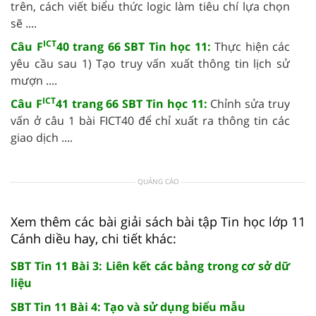
trên, cách viết biểu thức logic làm tiêu chí lựa chọn
sẽ ....
ICT
Câu F
40 trang 66 SBT Tin học 11:
Thực hiện các
yêu cầu sau 1) Tạo truy vấn xuất thông tin lịch sử
mượn ....
ICT
Câu F
41 trang 66 SBT Tin học 11:
Chỉnh sửa truy
vấn ở câu 1 bài FICT40 để chỉ xuất ra thông tin các
giao dịch ....
QUẢNG CÁO
Xem thêm các bài giải sách bài tập Tin học lớp 11
Cánh diều hay, chi tiết khác:
SBT Tin 11 Bài 3: Liên kết các bảng trong cơ sở dữ
liệu
SBT Tin 11 Bài 4: Tạo và sử dụng biểu mẫu