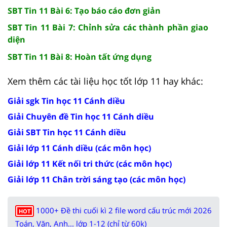
SBT Tin 11 Bài 6: Tạo báo cáo đơn giản
SBT Tin 11 Bài 7: Chỉnh sửa các thành phần giao
diện
SBT Tin 11 Bài 8: Hoàn tất ứng dụng
Xem thêm các tài liệu học tốt lớp 11 hay khác:
Giải sgk Tin học 11 Cánh diều
Giải Chuyên đề Tin học 11 Cánh diều
Giải SBT Tin học 11 Cánh diều
Giải lớp 11 Cánh diều (các môn học)
Giải lớp 11 Kết nối tri thức (các môn học)
Giải lớp 11 Chân trời sáng tạo (các môn học)
1000+ Đề thi cuối kì 2 file word cấu trúc mới 2026
HOT
Toán, Văn, Anh... lớp 1-12 (chỉ từ 60k)