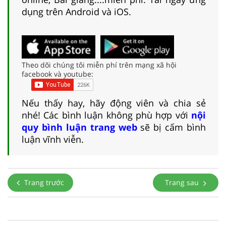
dụng trên Android và iOS.
Theo dõi chúng tôi miễn phí trên mạng xã hội
facebook và youtube:
Nếu thấy hay, hãy động viên và chia sẻ
nhé! Các bình luận không phù hợp với
nội
quy bình luận trang web
sẽ bị cấm bình
luận vĩnh viễn.
Trang trước
Trang sau