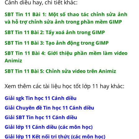
Cánh diều hay, chi tiết khác:
SBT Tin 11 Bài 1: Một số thao tác chỉnh sửa ảnh
và hỗ trợ chỉnh sửa ảnh trong phần mềm GIMP
SBT Tin 11 Bài 2: Tẩy xoá ảnh trong GIMP
SBT Tin 11 Bài 3: Tạo ảnh động trong GIMP
SBT Tin 11 Bài 4: Giới thiệu phần mềm làm video
Animiz
SBT Tin 11 Bài 5: Chỉnh sửa video trên Animiz
Xem thêm các tài liệu học tốt lớp 11 hay khác:
Giải sgk Tin học 11 Cánh diều
Giải Chuyên đề Tin học 11 Cánh diều
Giải SBT Tin học 11 Cánh diều
Giải lớp 11 Cánh diều (các môn học)
Giải lớp 11 Kết nối tri thức (các môn học)