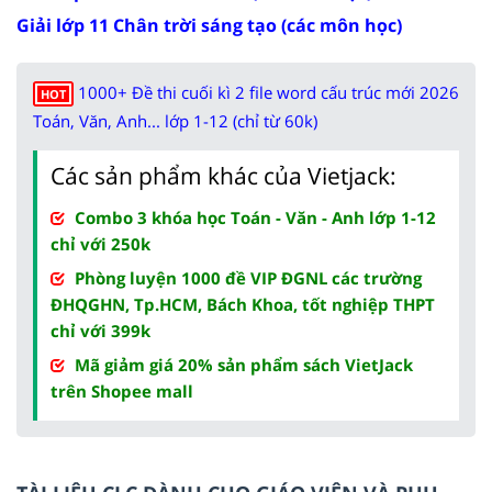
Giải lớp 11 Chân trời sáng tạo (các môn học)
1000+ Đề thi cuối kì 2 file word cấu trúc mới 2026
HOT
Toán, Văn, Anh... lớp 1-12 (chỉ từ 60k)
Các sản phẩm khác của Vietjack:
Combo 3 khóa học Toán - Văn - Anh lớp 1-12
chỉ với 250k
Phòng luyện 1000 đề VIP ĐGNL các trường
ĐHQGHN, Tp.HCM, Bách Khoa, tốt nghiệp THPT
chỉ với 399k
Mã giảm giá 20% sản phẩm sách VietJack
trên Shopee mall