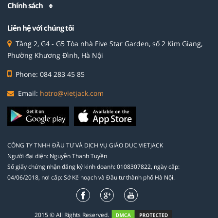
Chính sách
Liên hệ với chúng tôi
Tầng 2, G4 - G5 Tòa nhà Five Star Garden, số 2 Kim Giang,
Phường Khương Đình, Hà Nội
Phone: 084 283 45 85
Email:
hotro@vietjack.com
CÔNG TY TNHH ĐẦU TƯ VÀ DỊCH VỤ GIÁO DỤC VIETJACK
Người đại diện: Nguyễn Thanh Tuyền
Số giấy chứng nhận đăng ký kinh doanh: 0108307822, ngày cấp:
04/06/2018, nơi cấp: Sở Kế hoạch và Đầu tư thành phố Hà Nội.
2015 © All Rights Reserved.