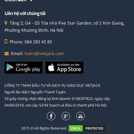
Liên hệ với chúng tôi
Tầng 2, G4 - G5 Tòa nhà Five Star Garden, số 2 Kim Giang,
Phường Khương Đình, Hà Nội
Phone: 084 283 45 85
Email:
hotro@vietjack.com
CÔNG TY TNHH ĐẦU TƯ VÀ DỊCH VỤ GIÁO DỤC VIETJACK
Người đại diện: Nguyễn Thanh Tuyền
Số giấy chứng nhận đăng ký kinh doanh: 0108307822, ngày cấp:
04/06/2018, nơi cấp: Sở Kế hoạch và Đầu tư thành phố Hà Nội.
2015 © All Rights Reserved.