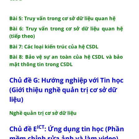
Bài 5: Truy vấn trong cơ sở dữ liệu quan hệ
Bài 6: Truy vấn trong cơ sở dữ liệu quan hệ
(tiếp theo)
Bài 7: Các loại kiến trúc của hệ CSDL
Bài 8: Bảo vệ sự an toàn của hệ CSDL và bảo
mật thông tin trong CSDL
Chủ đề G: Hướng nghiệp với Tin học
(Giới thiệu nghề quản trị cơ sở dữ
liệu)
Nghề quản trị cơ sở dữ liệu
ICT
Chủ đề E
: Ứng dụng tin học (Phần
mềm chỉnh sửa ảnh và làm video)