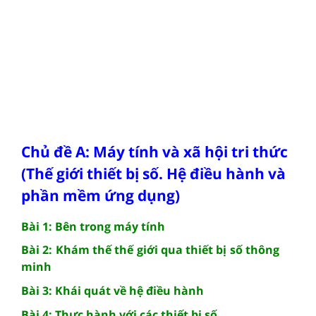
Chủ đề A: Máy tính và xã hội tri thức
(Thế giới thiết bị số. Hệ điều hành và
phần mềm ứng dụng)
Bài 1: Bên trong máy tính
Bài 2: Khám thế thế giới qua thiết bị số thông
minh
Bài 3: Khái quát về hệ điều hành
Bài 4: Thực hành với các thiết bị số