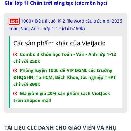
Giải lớp 11 Chân trời sáng tạo (các môn học)
1000+ Đề thi cuối kì 2 file word cấu trúc mới 2026
HOT
Toán, Văn, Anh... lớp 1-12 (chỉ từ 60k)
Các sản phẩm khác của Vietjack:
Combo 3 khóa học Toán - Văn - Anh lớp 1-12
chỉ với 250k
Phòng luyện 1000 đề VIP ĐGNL các trường
ĐHQGHN, Tp.HCM, Bách Khoa, tốt nghiệp THPT
chỉ với 399k
Mã giảm giá 20% sản phẩm sách VietJack
trên Shopee mall
TÀI LIỆU CLC DÀNH CHO GIÁO VIÊN VÀ PHỤ