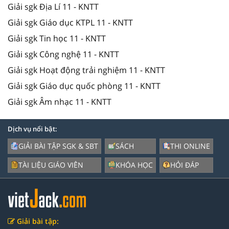
Giải sgk Địa Lí 11 - KNTT
Giải sgk Giáo dục KTPL 11 - KNTT
Giải sgk Tin học 11 - KNTT
Giải sgk Công nghệ 11 - KNTT
Giải sgk Hoạt động trải nghiệm 11 - KNTT
Giải sgk Giáo dục quốc phòng 11 - KNTT
Giải sgk Âm nhạc 11 - KNTT
Dịch vụ nổi bật:
GIẢI BÀI TẬP SGK & SBT
SÁCH
THI ONLINE
TÀI LIỆU GIÁO VIÊN
KHÓA HỌC
HỎI ĐÁP
Giải bài tập: