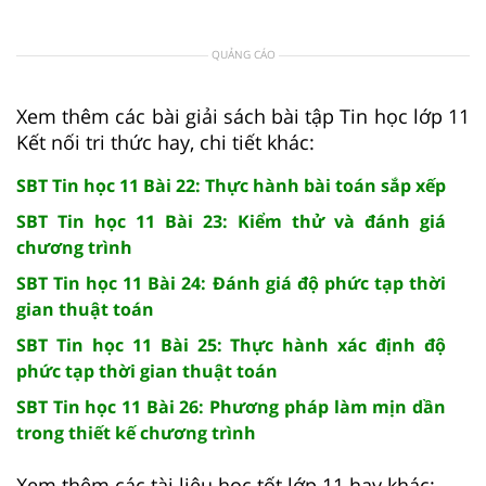
QUẢNG CÁO
Xem thêm các bài giải sách bài tập Tin học lớp 11
Kết nối tri thức hay, chi tiết khác:
SBT Tin học 11 Bài 22: Thực hành bài toán sắp xếp
SBT Tin học 11 Bài 23: Kiểm thử và đánh giá
chương trình
SBT Tin học 11 Bài 24: Đánh giá độ phức tạp thời
gian thuật toán
SBT Tin học 11 Bài 25: Thực hành xác định độ
phức tạp thời gian thuật toán
SBT Tin học 11 Bài 26: Phương pháp làm mịn dần
trong thiết kế chương trình
Xem thêm các tài liệu học tốt lớp 11 hay khác: