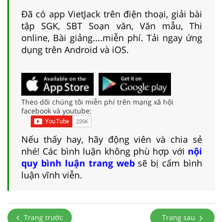
Đã có app VietJack trên điện thoại, giải bài
tập SGK, SBT Soạn văn, Văn mẫu, Thi
online, Bài giảng....miễn phí. Tải ngay ứng
dụng trên Android và iOS.
Theo dõi chúng tôi miễn phí trên mạng xã hội
facebook và youtube:
Nếu thấy hay, hãy động viên và chia sẻ
nhé! Các bình luận không phù hợp với
nội
quy bình luận trang web
sẽ bị cấm bình
luận vĩnh viễn.
Trang trước
Trang sau