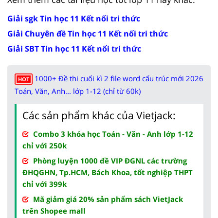
Giải sgk Tin học 11 Kết nối tri thức
Giải Chuyên đề Tin học 11 Kết nối tri thức
Giải SBT Tin học 11 Kết nối tri thức
1000+ Đề thi cuối kì 2 file word cấu trúc mới 2026
HOT
Toán, Văn, Anh... lớp 1-12 (chỉ từ 60k)
Các sản phẩm khác của Vietjack:
Combo 3 khóa học Toán - Văn - Anh lớp 1-12
chỉ với 250k
Phòng luyện 1000 đề VIP ĐGNL các trường
ĐHQGHN, Tp.HCM, Bách Khoa, tốt nghiệp THPT
chỉ với 399k
Mã giảm giá 20% sản phẩm sách VietJack
trên Shopee mall