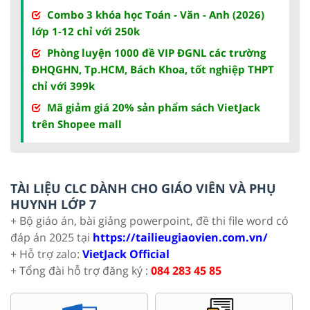
Combo 3 khóa học Toán - Văn - Anh (2026)
lớp 1-12 chỉ với 250k
Phòng luyện 1000 đề VIP ĐGNL các trường
ĐHQGHN, Tp.HCM, Bách Khoa, tốt nghiệp THPT
chỉ với 399k
Mã giảm giá 20% sản phẩm sách VietJack
trên Shopee mall
TÀI LIỆU CLC DÀNH CHO GIÁO VIÊN VÀ PHỤ
HUYNH LỚP 7
+ Bộ giáo án, bài giảng powerpoint, đề thi file word có
đáp án 2025 tại
https://tailieugiaovien.com.vn/
+ Hỗ trợ zalo:
VietJack Official
+ Tổng đài hỗ trợ đăng ký :
084 283 45 85