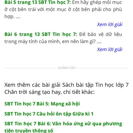
Bài 5 trang 13 SBT Tin học 7:
Em hãy ghép mỗi mục
ở cột bên trái với một mục ở cột bên phải cho phù
hợp. ....
Xem lời giải
Bài 6 trang 13 SBT Tin học 7:
Để bảo vệ dữ liệu
trong máy tính của mình, em nên làm gì? ....
Xem lời giải
QUẢNG CÁO
Xem thêm các bài giải Sách bài tập Tin học lớp 7
Chân trời sáng tạo hay, chi tiết khác:
SBT Tin học 7 Bài 5: Mạng xã hội
SBT Tin học 7 Câu hỏi ôn tập Giữa kì 1
SBT Tin học 7 Bài 6: Văn hóa ứng xử qua phương
tiện truyền thông số