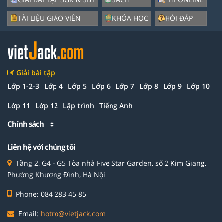
TÀI LIỆU GIÁO VIÊN
KHÓA HỌC
HỎI ĐÁP
Giải bài tập:
Lớp 1-2-3
Lớp 4
Lớp 5
Lớp 6
Lớp 7
Lớp 8
Lớp 9
Lớp 10
Lớp 11
Lớp 12
Lập trình
Tiếng Anh
Chính sách
Liên hệ với chúng tôi
Tầng 2, G4 - G5 Tòa nhà Five Star Garden, số 2 Kim Giang,
Phường Khương Đình, Hà Nội
Phone: 084 283 45 85
Email:
hotro@vietjack.com