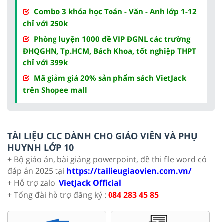
Combo 3 khóa học Toán - Văn - Anh lớp 1-12
chỉ với 250k
Phòng luyện 1000 đề VIP ĐGNL các trường
ĐHQGHN, Tp.HCM, Bách Khoa, tốt nghiệp THPT
chỉ với 399k
Mã giảm giá 20% sản phẩm sách VietJack
trên Shopee mall
TÀI LIỆU CLC DÀNH CHO GIÁO VIÊN VÀ PHỤ
HUYNH LỚP 10
+ Bộ giáo án, bài giảng powerpoint, đề thi file word có
đáp án 2025 tại
https://tailieugiaovien.com.vn/
+ Hỗ trợ zalo:
VietJack Official
+ Tổng đài hỗ trợ đăng ký :
084 283 45 85