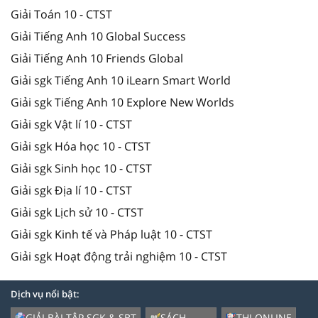
Giải Toán 10 - CTST
Giải Tiếng Anh 10 Global Success
Giải Tiếng Anh 10 Friends Global
Giải sgk Tiếng Anh 10 iLearn Smart World
Giải sgk Tiếng Anh 10 Explore New Worlds
Giải sgk Vật lí 10 - CTST
Giải sgk Hóa học 10 - CTST
Giải sgk Sinh học 10 - CTST
Giải sgk Địa lí 10 - CTST
Giải sgk Lịch sử 10 - CTST
Giải sgk Kinh tế và Pháp luật 10 - CTST
Giải sgk Hoạt động trải nghiệm 10 - CTST
Dịch vụ nổi bật:
GIẢI BÀI TẬP SGK & SBT
SÁCH
THI ONLINE