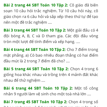
Bài 2 trang 44 SBT Toán 10 Tập 2:
Cô giáo đã biên
soạn 10 câu hỏi trắc nghiệm. Từ 10 câu hỏi này, cô
giáo chọn ra 6 câu hỏi và sắp xếp theo thứ tự để tạo
nên một đề trắc nghiệm ....
Bài 3 trang 44 SBT Toán 10 Tập 2:
Một giải đấu có 4
đội bóng A, B, C và D tham gia. Các đội đấu vòng
tròn một lượt để tính điểm và xếp hạng. ....
Bài 4 trang 44 SBT Toán 10 Tập 2:
Cho 7 điểm trong
mặt phẳng. a) Có bao nhiêu đoạn thẳng có hai điểm
đầu mút là 2 trong 7 điểm đã cho? ....
Bài 5 trang 44 SBT Toán 10 Tập 2:
Chọn 4 trong 6
giống hoa khác nhau và trồng trên 4 mảnh đất khác
nhau để thử nghiệm ....
Bài 6 trang 44 SBT Toán 10 Tập 2:
Một tổ công
nhân 9 người làm vệ sinh cho một toà nhà lớn ....
Bài 7 trang 45 SBT Toán 10 Tập 2:
Chọn 4 trong số