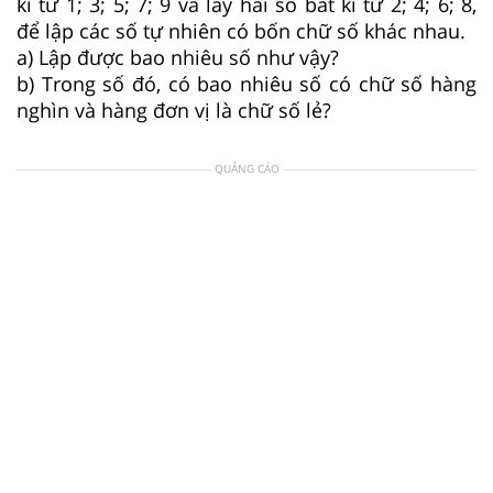
kì từ 1; 3; 5; 7; 9 và lấy hai số bất kì từ 2; 4; 6; 8,
để lập các số tự nhiên có bốn chữ số khác nhau.
a) Lập được bao nhiêu số như vậy?
b) Trong số đó, có bao nhiêu số có chữ số hàng
nghìn và hàng đơn vị là chữ số lẻ?
QUẢNG CÁO