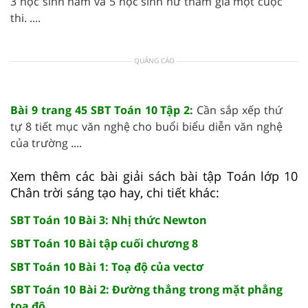
3 học sinh nam và 5 học sinh nữ tham gia một cuộc
thi. ....
QUẢNG CÁO
Bài 9 trang 45 SBT Toán 10 Tập 2:
Cần sắp xếp thứ
tự 8 tiết mục văn nghệ cho buổi biểu diễn văn nghệ
của trường ....
Xem thêm các bài giải sách bài tập Toán lớp 10
Chân trời sáng tạo hay, chi tiết khác:
SBT Toán 10 Bài 3: Nhị thức Newton
SBT Toán 10 Bài tập cuối chương 8
SBT Toán 10 Bài 1: Toạ độ của vectơ
SBT Toán 10 Bài 2: Đường thẳng trong mặt phẳng
toạ độ