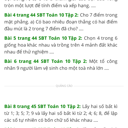
tròn một lượt để tính điểm và xếp hạng. ....
Bài 4 trang 44 SBT Toán 10 Tập 2:
Cho 7 điểm trong
mặt phẳng. a) Có bao nhiêu đoạn thẳng có hai điểm
đầu mút là 2 trong 7 điểm đã cho? ....
Bài 5 trang 44 SBT Toán 10 Tập 2:
Chọn 4 trong 6
giống hoa khác nhau và trồng trên 4 mảnh đất khác
nhau để thử nghiệm ....
Bài 6 trang 44 SBT Toán 10 Tập 2:
Một tổ công
nhân 9 người làm vệ sinh cho một toà nhà lớn ....
QUẢNG CÁO
Bài 8 trang 45 SBT Toán 10 Tập 2:
Lấy hai số bất kì
từ 1; 3; 5; 7; 9 và lấy hai số bất kì từ 2; 4; 6; 8, để lập
các số tự nhiên có bốn chữ số khác nhau ....