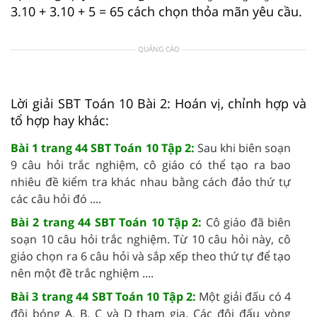
3.10 + 3.10 + 5 = 65 cách chọn thỏa mãn yêu cầu.
QUẢNG CÁO
Lời giải SBT Toán 10 Bài 2: Hoán vị, chỉnh hợp và
tổ hợp hay khác:
Bài 1 trang 44 SBT Toán 10 Tập 2:
Sau khi biên soạn
9 câu hỏi trắc nghiệm, cô giáo có thể tạo ra bao
nhiêu đề kiểm tra khác nhau bằng cách đảo thứ tự
các câu hỏi đó ....
Bài 2 trang 44 SBT Toán 10 Tập 2:
Cô giáo đã biên
soạn 10 câu hỏi trắc nghiệm. Từ 10 câu hỏi này, cô
giáo chọn ra 6 câu hỏi và sắp xếp theo thứ tự để tạo
nên một đề trắc nghiệm ....
Bài 3 trang 44 SBT Toán 10 Tập 2:
Một giải đấu có 4
đội bóng A, B, C và D tham gia. Các đội đấu vòng