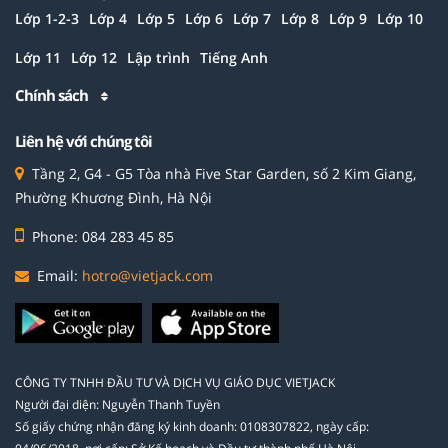
Lớp 1-2-3
Lớp 4
Lớp 5
Lớp 6
Lớp 7
Lớp 8
Lớp 9
Lớp 10
Lớp 11
Lớp 12
Lập trình
Tiếng Anh
Chính sách
Liên hệ với chúng tôi
Tầng 2, G4 - G5 Tòa nhà Five Star Garden, số 2 Kim Giang,
Phường Khương Đình, Hà Nội
Phone: 084 283 45 85
Email:
hotro@vietjack.com
CÔNG TY TNHH ĐẦU TƯ VÀ DỊCH VỤ GIÁO DỤC VIETJACK
Người đại diện: Nguyễn Thanh Tuyền
Số giấy chứng nhận đăng ký kinh doanh: 0108307822, ngày cấp: