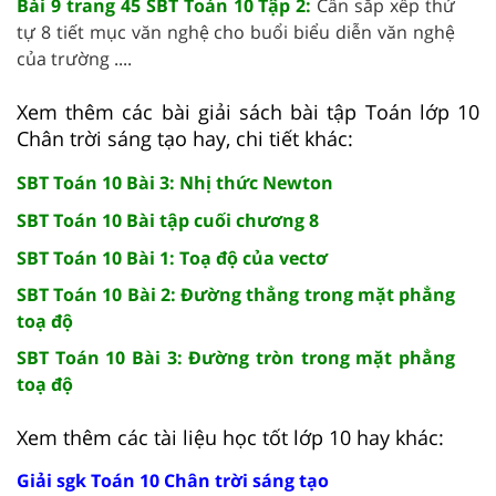
Bài 9 trang 45 SBT Toán 10 Tập 2:
Cần sắp xếp thứ
tự 8 tiết mục văn nghệ cho buổi biểu diễn văn nghệ
của trường ....
Xem thêm các bài giải sách bài tập Toán lớp 10
Chân trời sáng tạo hay, chi tiết khác:
SBT Toán 10 Bài 3: Nhị thức Newton
SBT Toán 10 Bài tập cuối chương 8
SBT Toán 10 Bài 1: Toạ độ của vectơ
SBT Toán 10 Bài 2: Đường thẳng trong mặt phẳng
toạ độ
SBT Toán 10 Bài 3: Đường tròn trong mặt phẳng
toạ độ
Xem thêm các tài liệu học tốt lớp 10 hay khác:
Giải sgk Toán 10 Chân trời sáng tạo