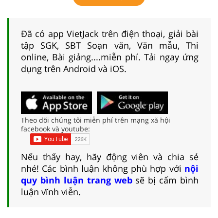
Đã có app VietJack trên điện thoại, giải bài
tập SGK, SBT Soạn văn, Văn mẫu, Thi
online, Bài giảng....miễn phí. Tải ngay ứng
dụng trên Android và iOS.
Theo dõi chúng tôi miễn phí trên mạng xã hội
facebook và youtube:
Nếu thấy hay, hãy động viên và chia sẻ
nhé! Các bình luận không phù hợp với
nội
quy bình luận trang web
sẽ bị cấm bình
luận vĩnh viễn.