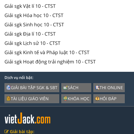
Giải sgk Vật lí 10 - CTST
Giải sgk Hóa học 10 - CTST
Giải sgk Sinh học 10 - CTST
Giải sgk Địa lí 10 - CTST
Giải sgk Lịch sử 10 - CTST
Giải sgk Kinh tế và Pháp luật 10 - CTST
Giải sgk Hoạt động trải nghiệm 10 - CTST
Dịch vụ nổi bật:
GIẢI BÀI TẬP SGK & SBT
SÁCH
THI ONLINE
TÀI LIỆU GIÁO VIÊN
KHÓA HỌC
HỎI ĐÁP
Giải bài tập: