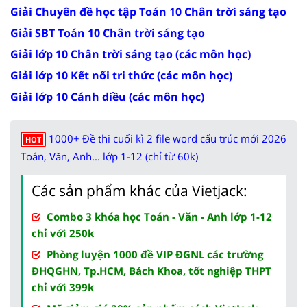
Giải Chuyên đề học tập Toán 10 Chân trời sáng tạo
Giải SBT Toán 10 Chân trời sáng tạo
Giải lớp 10 Chân trời sáng tạo (các môn học)
Giải lớp 10 Kết nối tri thức (các môn học)
Giải lớp 10 Cánh diều (các môn học)
1000+ Đề thi cuối kì 2 file word cấu trúc mới 2026
HOT
Toán, Văn, Anh... lớp 1-12 (chỉ từ 60k)
Các sản phẩm khác của Vietjack:
Combo 3 khóa học Toán - Văn - Anh lớp 1-12
chỉ với 250k
Phòng luyện 1000 đề VIP ĐGNL các trường
ĐHQGHN, Tp.HCM, Bách Khoa, tốt nghiệp THPT
chỉ với 399k