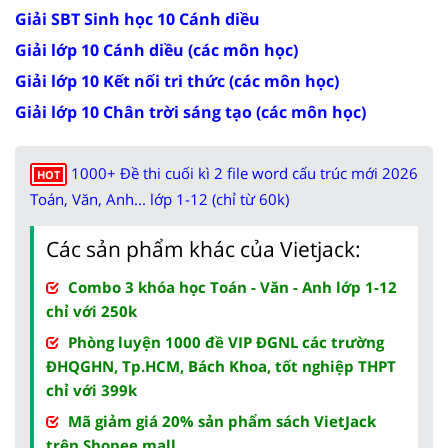
Giải SBT Sinh học 10 Cánh diều
Giải lớp 10 Cánh diều (các môn học)
Giải lớp 10 Kết nối tri thức (các môn học)
Giải lớp 10 Chân trời sáng tạo (các môn học)
1000+ Đề thi cuối kì 2 file word cấu trúc mới 2026
HOT
Toán, Văn, Anh... lớp 1-12 (chỉ từ 60k)
Các sản phẩm khác của Vietjack:
Combo 3 khóa học Toán - Văn - Anh lớp 1-12
chỉ với 250k
Phòng luyện 1000 đề VIP ĐGNL các trường
ĐHQGHN, Tp.HCM, Bách Khoa, tốt nghiệp THPT
chỉ với 399k
Mã giảm giá 20% sản phẩm sách VietJack
trên Shopee mall