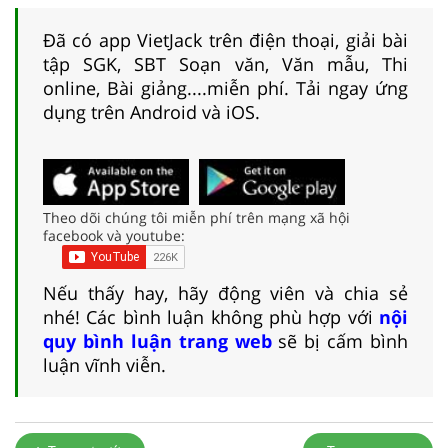
Đã có app VietJack trên điện thoại, giải bài
tập SGK, SBT Soạn văn, Văn mẫu, Thi
online, Bài giảng....miễn phí. Tải ngay ứng
dụng trên Android và iOS.
Theo dõi chúng tôi miễn phí trên mạng xã hội
facebook và youtube:
Nếu thấy hay, hãy động viên và chia sẻ
nhé! Các bình luận không phù hợp với
nội
quy bình luận trang web
sẽ bị cấm bình
luận vĩnh viễn.