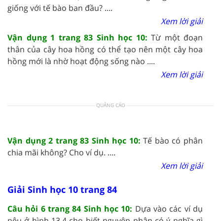
giống với tế bào ban đầu? ....
Xem lời giải
Vận dụng 1 trang 83 Sinh học 10:
Từ một đoạn
thân của cây hoa hồng có thể tạo nên một cây hoa
hồng mới là nhờ hoạt động sống nào ....
Xem lời giải
QUẢNG CÁO
Vận dụng 2 trang 83 Sinh học 10:
Tế bào có phân
chia mãi không? Cho ví dụ. ....
Xem lời giải
Giải Sinh học 10 trang 84
Câu hỏi 6 trang 84 Sinh học 10:
Dựa vào các ví dụ
nêu ở hình 13.4 cho biết nguyên phân có ý nghĩa gì