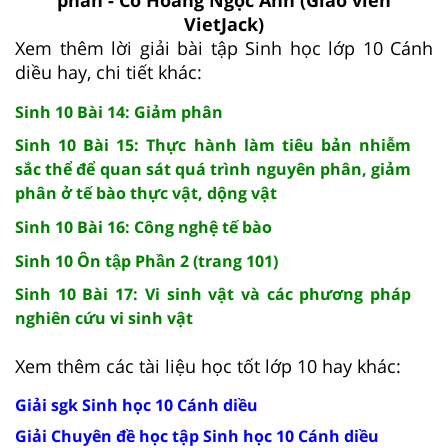
VietJack)
Xem thêm lời giải bài tập Sinh học lớp 10 Cánh
diều hay, chi tiết khác:
Sinh 10 Bài 14: Giảm phân
Sinh 10 Bài 15: Thực hành làm tiêu bản nhiễm
sắc thể để quan sát quá trình nguyên phân, giảm
phân ở tế bào thực vật, dộng vật
Sinh 10 Bài 16: Công nghệ tế bào
Sinh 10 Ôn tập Phần 2 (trang 101)
Sinh 10 Bài 17: Vi sinh vật và các phương pháp
nghiên cứu vi sinh vật
Xem thêm các tài liệu học tốt lớp 10 hay khác:
Giải sgk Sinh học 10 Cánh diều
Giải Chuyên đề học tập Sinh học 10 Cánh diều