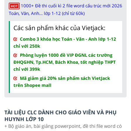
1000+ Đề thi cuối kì 2 file word cấu trúc mới 2026
HOT
Toán, Văn, Anh... lớp 1-12 (chỉ từ 60k)
Các sản phẩm khác của Vietjack:
Combo 3 khóa học Toán - Văn - Anh lớp 1-12
chỉ với 250k
Phòng luyện 1000 đề VIP ĐGNL các trường
ĐHQGHN, Tp.HCM, Bách Khoa, tốt nghiệp THPT
chỉ với 399k
Mã giảm giá 20% sản phẩm sách VietJack
trên Shopee mall
TÀI LIỆU CLC DÀNH CHO GIÁO VIÊN VÀ PHỤ
HUYNH LỚP 10
+ Bộ giáo án, bài giảng powerpoint, đề thi file word có