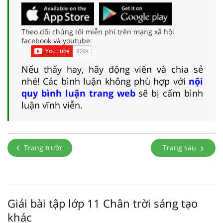
Theo dõi chúng tôi miễn phí trên mạng xã hội
facebook và youtube:
Nếu thấy hay, hãy động viên và chia sẻ
nhé! Các bình luận không phù hợp với
nội
quy bình luận trang web
sẽ bị cấm bình
luận vĩnh viễn.
Trang trước
Trang sau
Giải bài tập lớp 11 Chân trời sáng tạo
khác