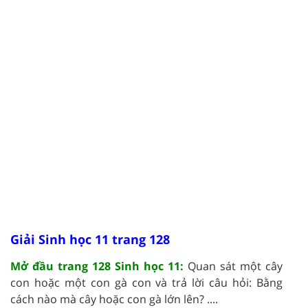
Giải Sinh học 11 trang 128
Mở đầu trang 128 Sinh học 11:
Quan sát một cây
con hoặc một con gà con và trả lời câu hỏi: Bằng
cách nào mà cây hoặc con gà lớn lên? ....