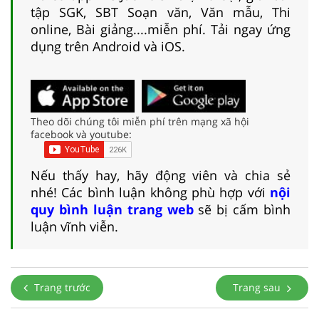
tập SGK, SBT Soạn văn, Văn mẫu, Thi
online, Bài giảng....miễn phí. Tải ngay ứng
dụng trên Android và iOS.
Theo dõi chúng tôi miễn phí trên mạng xã hội
facebook và youtube:
Nếu thấy hay, hãy động viên và chia sẻ
nhé! Các bình luận không phù hợp với
nội
quy bình luận trang web
sẽ bị cấm bình
luận vĩnh viễn.
Trang trước
Trang sau