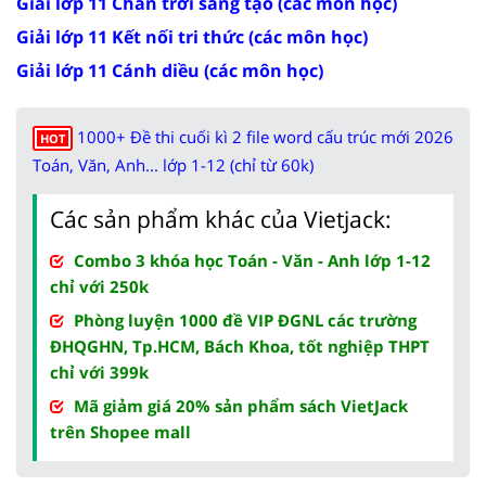
Giải lớp 11 Chân trời sáng tạo (các môn học)
Giải lớp 11 Kết nối tri thức (các môn học)
Giải lớp 11 Cánh diều (các môn học)
1000+ Đề thi cuối kì 2 file word cấu trúc mới 2026
HOT
Toán, Văn, Anh... lớp 1-12 (chỉ từ 60k)
Các sản phẩm khác của Vietjack:
Combo 3 khóa học Toán - Văn - Anh lớp 1-12
chỉ với 250k
Phòng luyện 1000 đề VIP ĐGNL các trường
ĐHQGHN, Tp.HCM, Bách Khoa, tốt nghiệp THPT
chỉ với 399k
Mã giảm giá 20% sản phẩm sách VietJack
trên Shopee mall