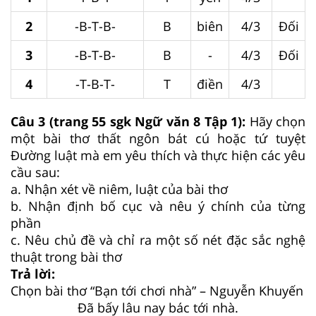
2
-B-T-B-
B
biên
4/3
Đối
3
-B-T-B-
B
-
4/3
Đối
4
-T-B-T-
T
điền
4/3
Câu 3 (trang 55 sgk Ngữ văn 8 Tập 1):
Hãy chọn
một bài thơ thất ngôn bát cú hoặc tứ tuyệt
Đường luật mà em yêu thích và thực hiện các yêu
cầu sau:
a. Nhận xét về niêm, luật của bài thơ
b. Nhận định bố cục và nêu ý chính của từng
phần
c. Nêu chủ đề và chỉ ra một số nét đặc sắc nghệ
thuật trong bài thơ
Trả lời:
Chọn bài thơ “Bạn tới chơi nhà” – Nguyễn Khuyến
Đã bấy lâu nay bác tới nhà.