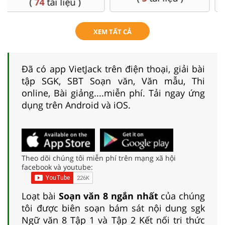
XEM TẤT CẢ
Đã có app VietJack trên điện thoại, giải bài
tập SGK, SBT Soạn văn, Văn mẫu, Thi
online, Bài giảng....miễn phí. Tải ngay ứng
dụng trên Android và iOS.
Theo dõi chúng tôi miễn phí trên mạng xã hội
facebook và youtube:
Loạt bài
Soạn văn 8 ngắn nhất
của chúng
tôi được biên soạn bám sát nội dung sgk
Ngữ văn 8 Tập 1 và Tập 2 Kết nối tri thức