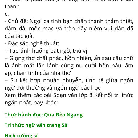
thành
c.
- Chủ đề: Ngợi ca tình bạn chân thành thắm thiết,
đậm đà, mộc mạc và tràn đầy niềm vui dân dã
của tác giả.
- Đặc sắc nghệ thuật:
+ Tạo tình huống bất ngờ, thú vị
+ Giọng thơ chất phác, hồn nhiên, ẩn sau câu chữ
là ánh mắt lấp lánh cùng nụ cười hồn hậu, ấm
áp, chân tình của nhà thơ
+ Sự kết hợp nhuần nhuyễn, tinh tế giữa ngôn
ngữ đời thường và ngôn ngữ bác học
Xem thêm các bài Soạn văn lớp 8 Kết nối tri thức
ngắn nhất, hay khác:
Thực hành đọc: Qua Đèo Ngang
Tri thức ngữ văn trang 58
Hịch tướng sĩ