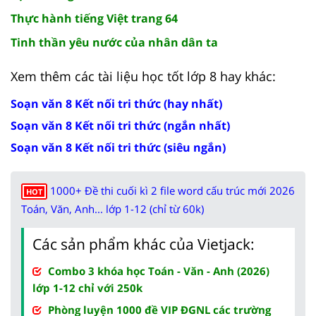
Thực hành tiếng Việt trang 64
Tinh thần yêu nước của nhân dân ta
Xem thêm các tài liệu học tốt lớp 8 hay khác:
Soạn văn 8 Kết nối tri thức (hay nhất)
Soạn văn 8 Kết nối tri thức (ngắn nhất)
Soạn văn 8 Kết nối tri thức (siêu ngắn)
1000+ Đề thi cuối kì 2 file word cấu trúc mới 2026
HOT
Toán, Văn, Anh... lớp 1-12 (chỉ từ 60k)
Các sản phẩm khác của Vietjack:
Combo 3 khóa học Toán - Văn - Anh (2026)
lớp 1-12 chỉ với 250k
Phòng luyện 1000 đề VIP ĐGNL các trường