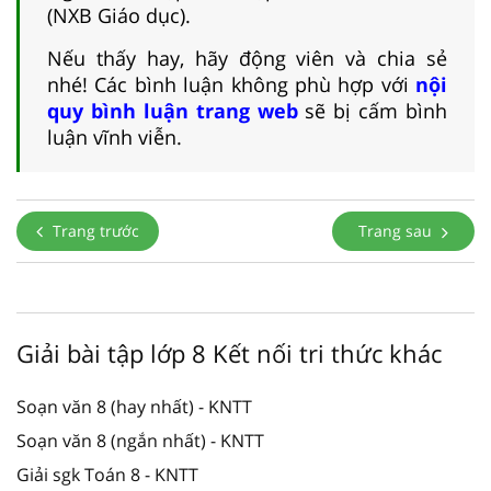
(NXB Giáo dục).
Nếu thấy hay, hãy động viên và chia sẻ
nhé! Các bình luận không phù hợp với
nội
quy bình luận trang web
sẽ bị cấm bình
luận vĩnh viễn.
Trang trước
Trang sau
Giải bài tập lớp 8 Kết nối tri thức khác
Soạn văn 8 (hay nhất) - KNTT
Soạn văn 8 (ngắn nhất) - KNTT
Giải sgk Toán 8 - KNTT