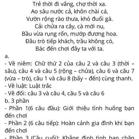
Trẻ thời đi vắng, chợ thời xa.
Ao sâu nước cả, khôn chài cá,
Vườn rộng rào thưa, khó đuổi gà.
Cải chửa ra cây, cà mới nụ,
Bầu vừa rụng rốn, mướp đương hoa.
Đầu trò tiếp khách, trầu không có,
Bác đến chơi đây ta với ta.
a.
- Về niêm: Chữ thứ 2 của câu 2 và câu 3 (thời –
sâu), câu 4 và câu 5 (rộng – chửa), câu 6 và câu 7
(vừa – trò), câu 1 và câu 8 (bấy – đến) cùng thanh.
- Về luật: Luật trắc
- Về đối: câu 3 và câu 4, câu 5 và câu 6
b. 3 phần
- Phần 1(6 câu đầu): Giới thiệu tình huống bạn
đến chơi
- Phần 2 (6 câu tiếp): Hoàn cảnh gia đình khi bạn
đến chơi
- Phần 3 (Câu cuối): Khẳng định tình bạn chân