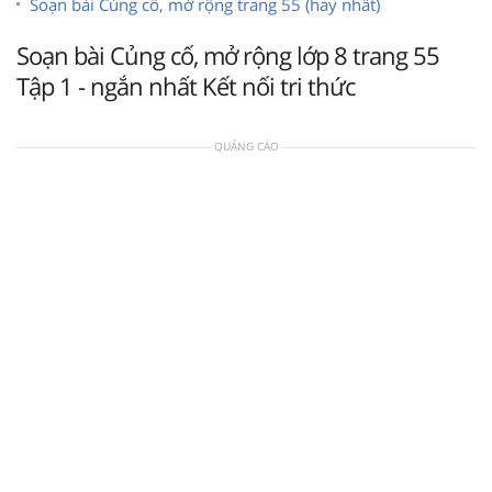
Soạn bài Củng cố, mở rộng trang 55 (hay nhất)
Soạn bài Củng cố, mở rộng lớp 8 trang 55
Tập 1 - ngắn nhất Kết nối tri thức
QUẢNG CÁO