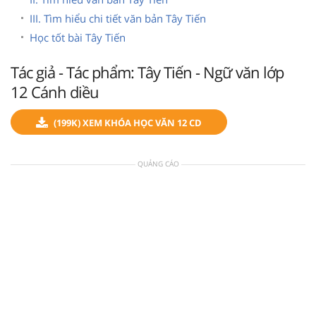
III. Tìm hiểu chi tiết văn bản Tây Tiến
Học tốt bài Tây Tiến
Tác giả - Tác phẩm: Tây Tiến - Ngữ văn lớp
12 Cánh diều
(199K) XEM KHÓA HỌC VĂN 12 CD
QUẢNG CÁO