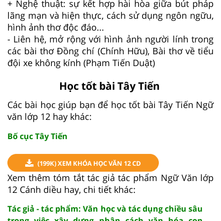
+ Nghệ thuật: sự kết hợp hài hòa giữa bút pháp
lãng mạn và hiện thực, cách sử dụng ngôn ngữu,
hình ảnh thơ độc đáo...
- Liên hệ, mở rộng với hình ảnh người lính trong
các bài thơ Đồng chí (Chính Hữu), Bài thơ về tiểu
đội xe không kính (Phạm Tiến Duật)
Học tốt bài Tây Tiến
Các bài học giúp bạn để học tốt bài Tây Tiến Ngữ
văn lớp 12 hay khác:
Bố cục Tây Tiến
(199K) XEM KHÓA HỌC VĂN 12 CD
Xem thêm tóm tắt tác giả tác phẩm Ngữ Văn lớp
12 Cánh diều hay, chi tiết khác:
Tác giả - tác phẩm: Văn học và tác dụng chiều sâu
trong việc xây dựng nhân cách văn hóa con