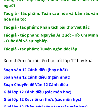
người
Tác giả - tác phẩm: Toàn cầu hóa và bản sắc văn
hóa dân tộc
Tác giả - tác phẩm: Phân tích bài thơ Việt Bắc
Tác giả - tác phẩm: Nguyễn Ái Quốc - Hồ Chí Minh
- Cuộc đời và sự nghiệp
Tác giả - tác phẩm: Tuyên ngôn độc lập
Xem thêm các tài liệu học tốt lớp 12 hay khác:
Soạn văn 12 Cánh diều (hay nhất)
Soạn văn 12 Cánh diều (ngắn nhất)
Soạn Chuyên đề Văn 12 Cánh diều
Giải lớp 12 Cánh diều (các môn học)
Giải lớp 12 Kết nối tri thức (các môn học)
Giải lớp 12 Chân trời sáng tạo (các môn học)