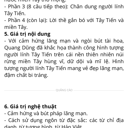
- Phần 3 (8 câu tiếp theo): Chân dung người lính
Tây Tiến.
- Phần 4 (còn lại): Lời thề gắn bó với Tây Tiến và
miền Tây.
5. Giá trị nội dung
- Với cảm hứng lãng mạn và ngòi bút tài hoa,
Quang Dũng đã khắc họa thành công hình tượng
người lính Tây Tiến trên cái nền thiên nhiên núi
rừng miền Tây hùng vĩ, dữ dội và mĩ lệ. Hình
tượng người lính Tây Tiến mang vẻ đẹp lãng mạn,
đậm chất bi tráng.
QUẢNG CÁO
6. Giá trị nghệ thuật
- Cảm hứng và bút pháp lãng mạn.
- Cách sử dụng ngôn từ đặc sắc: các từ chỉ địa
danh, từ tượng hình, từ Hán Việt.