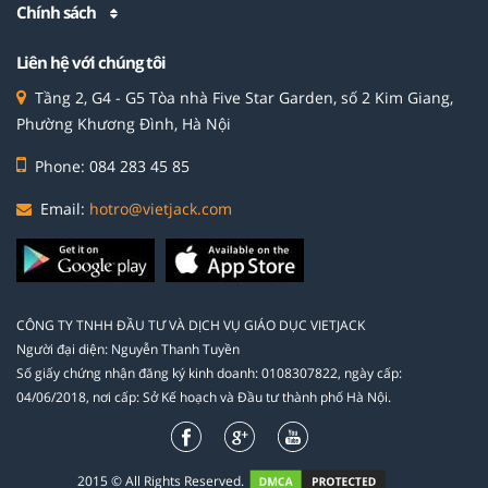
Chính sách
Liên hệ với chúng tôi
Tầng 2, G4 - G5 Tòa nhà Five Star Garden, số 2 Kim Giang,
Phường Khương Đình, Hà Nội
Phone: 084 283 45 85
Email:
hotro@vietjack.com
CÔNG TY TNHH ĐẦU TƯ VÀ DỊCH VỤ GIÁO DỤC VIETJACK
Người đại diện: Nguyễn Thanh Tuyền
Số giấy chứng nhận đăng ký kinh doanh: 0108307822, ngày cấp:
04/06/2018, nơi cấp: Sở Kế hoạch và Đầu tư thành phố Hà Nội.
2015 © All Rights Reserved.