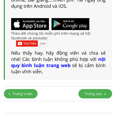
dụng trên Android và iOS.
Theo dõi chúng tôi miễn phí trên mạng xã hội
facebook và youtube:
Nếu thấy hay, hãy động viên và chia sẻ
nhé! Các bình luận không phù hợp với
nội
quy bình luận trang web
sẽ bị cấm bình
luận vĩnh viễn.
Trang trước
Trang sau