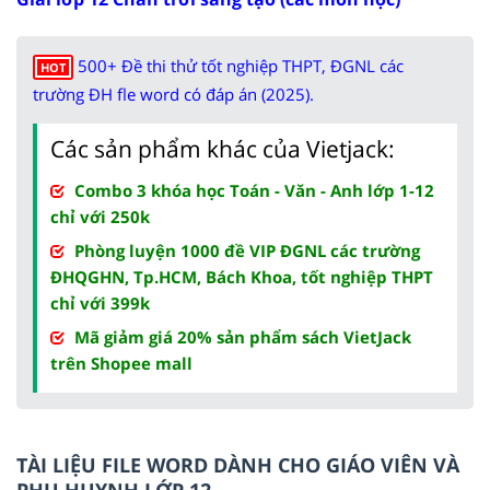
500+ Đề thi thử tốt nghiệp THPT, ĐGNL các
HOT
trường ĐH fle word có đáp án (2025).
Các sản phẩm khác của Vietjack:
Combo 3 khóa học Toán - Văn - Anh lớp 1-12
chỉ với 250k
Phòng luyện 1000 đề VIP ĐGNL các trường
ĐHQGHN, Tp.HCM, Bách Khoa, tốt nghiệp THPT
chỉ với 399k
Mã giảm giá 20% sản phẩm sách VietJack
trên Shopee mall
TÀI LIỆU FILE WORD DÀNH CHO GIÁO VIÊN VÀ
PHỤ HUYNH LỚP 12