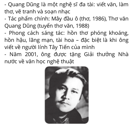
- Quang Dũng là một nghệ sĩ đa tài: viết văn, làm
thơ, vẽ tranh và soạn nhạc
- Tác phẩm chính: Mây đầu ô (thơ, 1986), Thơ văn
Quang Dũng (tuyển thơ văn, 1988)
- Phong cách sáng tác: hồn thơ phóng khoáng,
hồn hậu, lãng mạn, tài hoa – đặc biệt là khi ông
viết về người lính Tây Tiến của mình
- Năm 2001, ông được tặng Giải thưởng Nhà
nước về văn học nghệ thuật