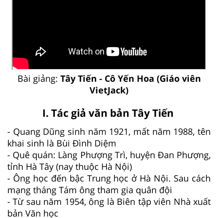
Bài giảng:
Tây Tiến - Cô Yến Hoa (Giáo viên
VietJack)
I. Tác giả văn bản Tây Tiến
- Quang Dũng sinh năm 1921, mất năm 1988, tên
khai sinh là Bùi Đình Diệm
- Quê quán: Làng Phượng Trì, huyện Đan Phượng,
tỉnh Hà Tây (nay thuộc Hà Nội)
- Ông học đến bậc Trung học ở Hà Nội. Sau cách
mạng tháng Tám ông tham gia quân đội
- Từ sau năm 1954, ông là Biên tập viên Nhà xuất
bản Văn học