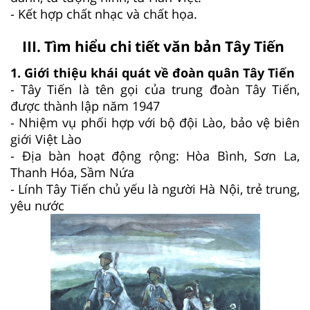
- Kết hợp chất nhạc và chất họa.
III. Tìm hiểu chi tiết văn bản Tây Tiến
1. Giới thiệu khái quát về đoàn quân Tây Tiến
- Tây Tiến là tên gọi của trung đoàn Tây Tiến,
được thành lập năm 1947
- Nhiệm vụ phối hợp với bộ đội Lào, bảo vệ biên
giới Việt Lào
- Địa bàn hoạt động rộng: Hòa Bình, Sơn La,
Thanh Hóa, Sầm Nứa
- Lính Tây Tiến chủ yếu là người Hà Nội, trẻ trung,
yêu nước