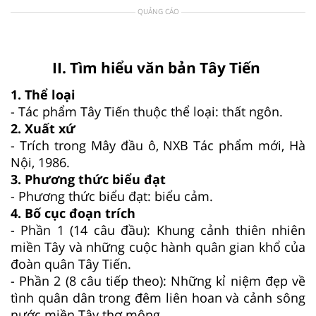
QUẢNG CÁO
II. Tìm hiểu văn bản Tây Tiến
1. Thể loại
- Tác phẩm Tây Tiến thuộc thể loại: thất ngôn.
2. Xuất xứ
- Trích trong Mây đầu ô, NXB Tác phẩm mới, Hà
Nội, 1986.
3. Phương thức biểu đạt
- Phương thức biểu đạt: biểu cảm.
4. Bố cục đoạn trích
- Phần 1 (14 câu đầu): Khung cảnh thiên nhiên
miền Tây và những cuộc hành quân gian khổ của
đoàn quân Tây Tiến.
- Phần 2 (8 câu tiếp theo): Những kỉ niệm đẹp về
tình quân dân trong đêm liên hoan và cảnh sông
nước miền Tây thơ mộng.