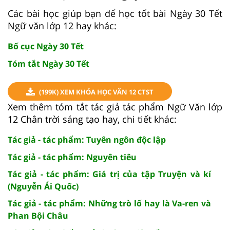
Các bài học giúp bạn để học tốt bài Ngày 30 Tết
Ngữ văn lớp 12 hay khác:
Bố cục Ngày 30 Tết
Tóm tắt Ngày 30 Tết
(199K) XEM KHÓA HỌC VĂN 12 CTST
Xem thêm tóm tắt tác giả tác phẩm Ngữ Văn lớp
12 Chân trời sáng tạo hay, chi tiết khác:
Tác giả - tác phẩm: Tuyên ngôn độc lập
Tác giả - tác phẩm: Nguyên tiêu
Tác giả - tác phẩm: Giá trị của tập Truyện và kí
(Nguyễn Ái Quốc)
Tác giả - tác phẩm: Những trò lố hay là Va-ren và
Phan Bội Châu