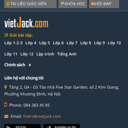
TÀI LIỆU GIÁO VIÊN
KHÓA HỌC
HỎI ĐÁP
Giải bài tập:
Lớp 1-2-3
Lớp 4
Lớp 5
Lớp 6
Lớp 7
Lớp 8
Lớp 9
Lớp 10
Lớp 11
Lớp 12
Lập trình
Tiếng Anh
Chính sách
Liên hệ với chúng tôi
Tầng 2, G4 - G5 Tòa nhà Five Star Garden, số 2 Kim Giang,
Phường Khương Đình, Hà Nội
Phone: 084 283 45 85
Email:
hotro@vietjack.com