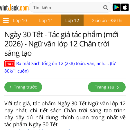
9
Lớp 10
Lớp 11
Lớp 12
Giáo án - Đề thi
Ngày 30 Tết - Tác giả tác phẩm (mới
2026) - Ngữ văn lớp 12 Chân trời
sáng tạo
Ra mắt Sách tổng ôn 12 (2k8) toán, văn, anh.... (từ
HOT
80k/1 cuốn)
Trang trước
Trang sau
Với tác giả, tác phẩm Ngày 30 Tết Ngữ văn lớp 12
hay nhất, chi tiết sách Chân trời sáng tạo trình
bày đầy đủ nội dung chính quan trọng nhất về
tác phẩm Ngày 30 Tết.