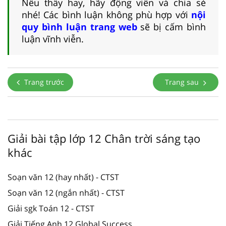
Nếu thấy hay, hãy động viên và chia sẻ
nhé! Các bình luận không phù hợp với
nội
quy bình luận trang web
sẽ bị cấm bình
luận vĩnh viễn.
Trang trước
Trang sau
Giải bài tập lớp 12 Chân trời sáng tạo
khác
Soạn văn 12 (hay nhất) - CTST
Soạn văn 12 (ngắn nhất) - CTST
Giải sgk Toán 12 - CTST
Giải Tiếng Anh 12 Global Success