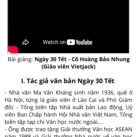
Bài giảng:
Ngày 30 Tết - Cô Hoàng Bảo Nhung
(Giáo viên VietJack)
I. Tác giả văn bản Ngày 30 Tết
- Nhà văn Ma Văn Kháng sinh năm 1936, quê ở
Hà Nội, từng là giáo viên ở Lào Cai và Phó Giám
đốc - Tổng biên tập Nhà xuất bản Lao động, Uỷ
viên Ban Chấp hành Hội Nhà văn Việt Nam, Tổng
biên tập tạp chí Văn học nước ngoài,...
- Ông được trao tặng Giải thưởng Văn học ASEAN
năm 1988 và Giải thưởng Nhà nước vể văn học