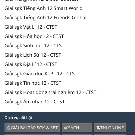
Giải sgk Tiếng Anh 12 Smart World
Giải sgk Tiếng Anh 12 Friends Global
Giải sgk Vật Lí 12 - CTST
Giải sgk Hóa học 12 - CTST
Giải sgk Sinh học 12 - CTST
Giải sgk Lịch Sử 12 - CTST
Giải sgk Địa Lí 12 - CTST
Giải sgk Giáo dục KTPL 12 - CTST
Giải sgk Tin học 12 - CTST
Giải sgk Hoạt động trải nghiệm 12 - CTST
Giải sgk Âm nhạc 12 - CTST
Dịch vụ nổi bật:
GIẢI BÀI TẬP SGK & SBT
SÁCH
THI ONLINE