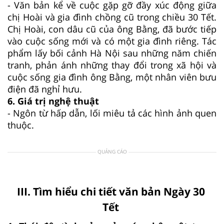
- Văn bản kể về cuộc gặp gỡ đầy xúc động giữa
chị Hoài và gia đình chồng cũ trong chiều 30 Tết.
Chị Hoài, con dâu cũ của ông Bằng, đã bước tiếp
vào cuộc sống mới và có một gia đình riêng. Tác
phẩm lấy bối cảnh Hà Nội sau những năm chiến
tranh, phản ánh những thay đổi trong xã hội và
cuộc sống gia đình ông Bằng, một nhân viên bưu
điện đã nghỉ hưu.
6. Giá trị nghệ thuật
- Ngôn từ hấp dẫn, lối miêu tả các hình ảnh quen
thuộc.
QUẢNG CÁO
III. Tìm hiểu chi tiết văn bản Ngày 30
Tết