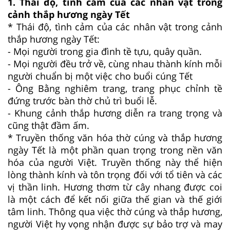
1. Thái độ, tình cảm của các nhân vật trong
cảnh thắp hương ngày Tết
* Thái độ, tình cảm của các nhân vật trong cảnh
thắp hương ngày Tết:
- Mọi người trong gia đình tề tựu, quây quần.
- Mọi người đều trở về, cùng nhau thành kính mỗi
người chuẩn bị một việc cho buổi cúng Tết
- Ông Bằng nghiêm trang, trang phục chỉnh tề
đứng trước bàn thờ chủ trì buổi lễ.
- Khung cảnh thắp hương diễn ra trang trọng và
cũng thật đầm ấm.
* Truyền thống văn hóa thờ cúng và thắp hương
ngày Tết là một phần quan trọng trong nền văn
hóa của người Việt. Truyền thống này thể hiện
lòng thành kính và tôn trọng đối với tổ tiên và các
vị thần linh. Hương thơm từ cây nhang được coi
là một cách để kết nối giữa thế gian và thế giới
tâm linh. Thông qua việc thờ cúng và thắp hương,
người Việt hy vọng nhận được sự bảo trợ và may