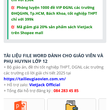
Phòng luyện 1000 đề VIP ĐGNL các trường
ĐHQGHN, Tp.HCM, Bách Khoa, tốt nghiệp THPT
chỉ với 399k
Mã giảm giá 20% sản phẩm sách VietJack
trên Shopee mall
TÀI LIỆU FILE WORD DÀNH CHO GIÁO VIÊN VÀ
PHỤ HUYNH LỚP 12
+ Bộ giáo án, đề thi tốt nghiệp THPT, DGNL các trường
các trường có lời giải chi tiết 2025 tại
https://tailieugiaovien.com.vn/
+ Hỗ trợ zalo:
VietJack Official
+ Tổng đài hỗ trợ đăng ký :
084 283 45 85