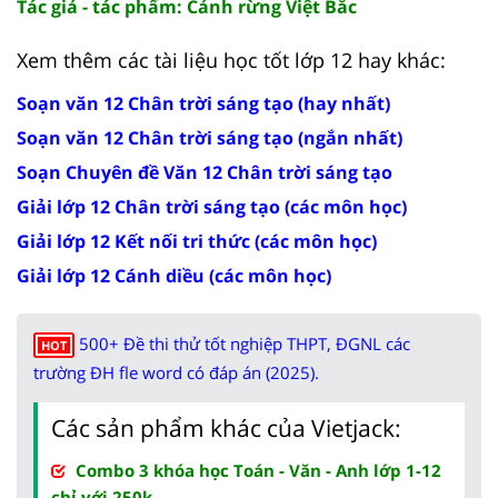
Tác giả - tác phẩm: Cảnh rừng Việt Bắc
Xem thêm các tài liệu học tốt lớp 12 hay khác:
Soạn văn 12 Chân trời sáng tạo (hay nhất)
Soạn văn 12 Chân trời sáng tạo (ngắn nhất)
Soạn Chuyên đề Văn 12 Chân trời sáng tạo
Giải lớp 12 Chân trời sáng tạo (các môn học)
Giải lớp 12 Kết nối tri thức (các môn học)
Giải lớp 12 Cánh diều (các môn học)
500+ Đề thi thử tốt nghiệp THPT, ĐGNL các
HOT
trường ĐH fle word có đáp án (2025).
Các sản phẩm khác của Vietjack:
Combo 3 khóa học Toán - Văn - Anh lớp 1-12
chỉ với 250k