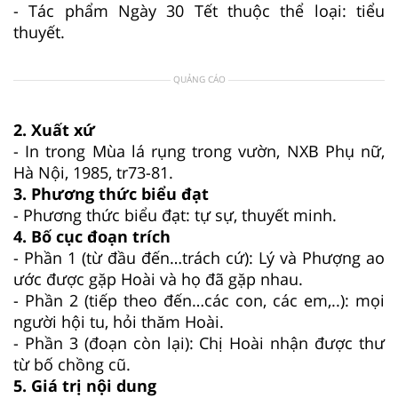
- Tác phẩm Ngày 30 Tết thuộc thể loại: tiểu
thuyết.
QUẢNG CÁO
2. Xuất xứ
- In trong Mùa lá rụng trong vườn, NXB Phụ nữ,
Hà Nội, 1985, tr73-81.
3. Phương thức biểu đạt
- Phương thức biểu đạt: tự sự, thuyết minh.
4. Bố cục đoạn trích
- Phần 1 (từ đầu đến…trách cứ): Lý và Phượng ao
ước được gặp Hoài và họ đã gặp nhau.
- Phần 2 (tiếp theo đến…các con, các em,..): mọi
người hội tu, hỏi thăm Hoài.
- Phần 3 (đoạn còn lại): Chị Hoài nhận được thư
từ bố chồng cũ.
5. Giá trị nội dung