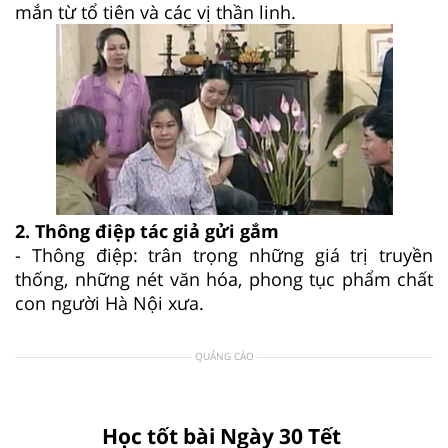
mắn từ tổ tiên và các vị thần linh.
2. Thông điệp tác giả gửi gắm
- Thông điệp: trân trọng những giá trị truyền
thống, những nét văn hóa, phong tục phẩm chất
con người Hà Nội xưa.
QUẢNG CÁO
Học tốt bài Ngày 30 Tết