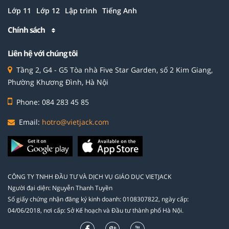
Lớp 11
Lớp 12
Lập trình
Tiếng Anh
Chính sách
Liên hệ với chúng tôi
Tầng 2, G4 - G5 Tòa nhà Five Star Garden, số 2 Kim Giang,
Phường Khương Đình, Hà Nội
Phone: 084 283 45 85
Email:
hotro@vietjack.com
CÔNG TY TNHH ĐẦU TƯ VÀ DỊCH VỤ GIÁO DỤC VIETJACK
Người đại diện: Nguyễn Thanh Tuyền
Số giấy chứng nhận đăng ký kinh doanh: 0108307822, ngày cấp:
04/06/2018, nơi cấp: Sở Kế hoạch và Đầu tư thành phố Hà Nội.