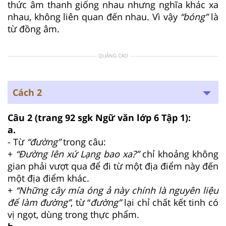
thức âm thanh giống nhau nhưng nghĩa khác xa
nhau, không liên quan đến nhau. Vì vậy
“bóng”
là
từ đồng âm.
QUẢNG CÁO
Cách 2
Câu 2
(trang 92 sgk Ngữ văn lớp 6 Tập 1):
a.
- Từ
“đường”
trong câu:
+
“Đường lên xứ Lạng bao xa?”
chỉ khoảng không
gian phải vượt qua để đi từ một địa điểm này đến
một địa điểm khác.
+
“Những cây mía óng ả này chính là nguyên liệu
để làm đường”
, từ “
đường”
lại chỉ chất kết tinh có
vị ngọt, dùng trong thực phẩm.