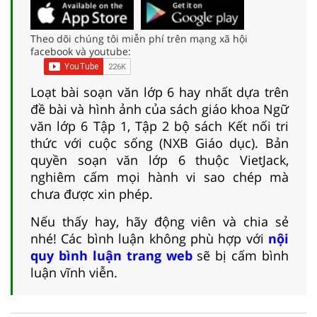
Theo dõi chúng tôi miễn phí trên mạng xã hội
facebook và youtube:
Loạt bài soạn văn lớp 6 hay nhất dựa trên
đề bài và hình ảnh của sách giáo khoa Ngữ
văn lớp 6 Tập 1, Tập 2 bộ sách Kết nối tri
thức với cuộc sống (NXB Giáo dục). Bản
quyền soạn văn lớp 6 thuộc VietJack,
nghiêm cấm mọi hành vi sao chép mà
chưa được xin phép.
Nếu thấy hay, hãy động viên và chia sẻ
nhé! Các bình luận không phù hợp với
nội
quy bình luận trang web
sẽ bị cấm bình
luận vĩnh viễn.