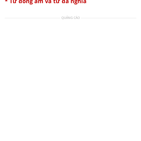
* Từ đồng âm và từ đa nghĩa
QUẢNG CÁO