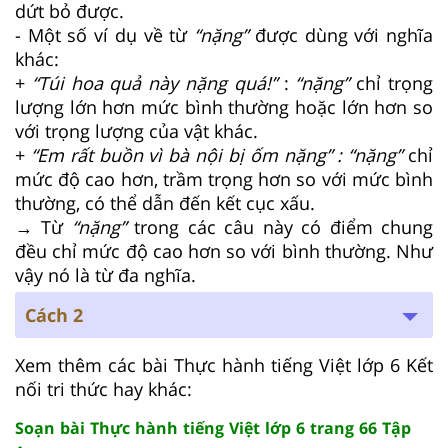
dứt bỏ được.
- Một số ví dụ về từ
“nặng”
được dùng với nghĩa
khác:
+
“Túi hoa quả này nặng quá!”
:
“nặng”
chỉ trọng
lượng lớn hơn mức bình thường hoặc lớn hơn so
với trọng lượng của vật khác.
+
“Em rất buồn vì bà nội bị ốm nặng” : “nặng”
chỉ
mức độ cao hơn, trầm trọng hơn so với mức bình
thường, có thể dẫn đến kết cục xấu.
→ Từ
“nặng”
trong các câu này có điểm chung
đều chỉ mức độ cao hơn so với bình thường. Như
vậy nó là từ đa nghĩa.
Cách 2
Xem thêm các bài Thực hành tiếng Việt lớp 6 Kết
nối tri thức hay khác:
Soạn bài Thực hành tiếng Việt lớp 6 trang 66 Tập