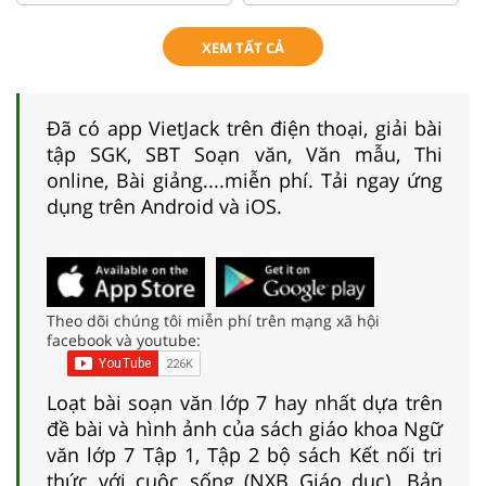
XEM TẤT CẢ
Đã có app VietJack trên điện thoại, giải bài
tập SGK, SBT Soạn văn, Văn mẫu, Thi
online, Bài giảng....miễn phí. Tải ngay ứng
dụng trên Android và iOS.
Theo dõi chúng tôi miễn phí trên mạng xã hội
facebook và youtube:
Loạt bài soạn văn lớp 7 hay nhất dựa trên
đề bài và hình ảnh của sách giáo khoa Ngữ
văn lớp 7 Tập 1, Tập 2 bộ sách Kết nối tri
thức với cuộc sống (NXB Giáo dục). Bản