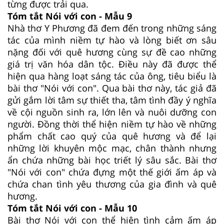
từng được trải qua.
Tóm tắt Nói với con - Mẫu 9
Nhà thơ Y Phương đã đem đến trong những sáng
tác của mình niềm tự hào và lòng biết ơn sâu
nặng đối với quê hương cùng sự đề cao những
giá trị văn hóa dân tộc. Điều này đã được thể
hiện qua hàng loạt sáng tác của ông, tiêu biểu là
bài thơ "Nói với con". Qua bài thơ này, tác giả đã
gửi gắm lời tâm sự thiết tha, tâm tình đầy ý nghĩa
về cội nguồn sinh ra, lớn lên và nuôi dưỡng con
người. Đồng thời thể hiện niềm tự hào về những
phẩm chất cao quý của quê hương và để lại
những lời khuyên mộc mạc, chân thành nhưng
ẩn chứa những bài học triết lý sâu sắc. Bài thơ
"Nói với con" chứa đựng một thế giới ấm áp và
chứa chan tình yêu thương của gia đình và quê
hương.
Tóm tắt Nói với con - Mẫu 10
Bài thơ Nói với con thể hiện tình cảm ấm áp