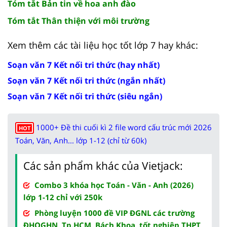
Tóm tắt Bản tin về hoa anh đào
Tóm tắt Thân thiện với môi trường
Xem thêm các tài liệu học tốt lớp 7 hay khác:
Soạn văn 7 Kết nối tri thức (hay nhất)
Soạn văn 7 Kết nối tri thức (ngắn nhất)
Soạn văn 7 Kết nối tri thức (siêu ngắn)
1000+ Đề thi cuối kì 2 file word cấu trúc mới 2026
HOT
Toán, Văn, Anh... lớp 1-12 (chỉ từ 60k)
Các sản phẩm khác của Vietjack:
Combo 3 khóa học Toán - Văn - Anh (2026)
lớp 1-12 chỉ với 250k
Phòng luyện 1000 đề VIP ĐGNL các trường
ĐHQGHN, Tp.HCM, Bách Khoa, tốt nghiệp THPT