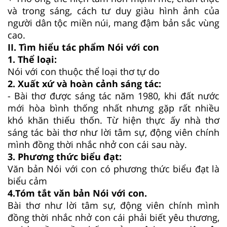
và trong sáng, cách tư duy giàu hình ảnh của
người dân tộc miền núi, mang đậm bản sắc vùng
cao.
II. Tìm hiểu tác phẩm Nói với con
1. Thể loại:
Nói với con thuộc thể loại thơ tự do
2. Xuất xứ và hoàn cảnh sáng tác:
- Bài thơ được sáng tác năm 1980, khi đất nước
mới hòa bình thống nhất nhưng gặp rất nhiều
khó khăn thiếu thốn. Từ hiện thực ấy nhà thơ
sáng tác bài thơ như lời tâm sự, động viên chính
mình đồng thời nhắc nhở con cái sau này.
3. Phương thức biểu đạt:
Văn bản Nói với con có phương thức biểu đạt là
biểu cảm
4.Tóm tắt văn bản Nói với con.
Bài thơ như lời tâm sự, động viên chính mình
đồng thời nhắc nhở con cái phải biết yêu thương,