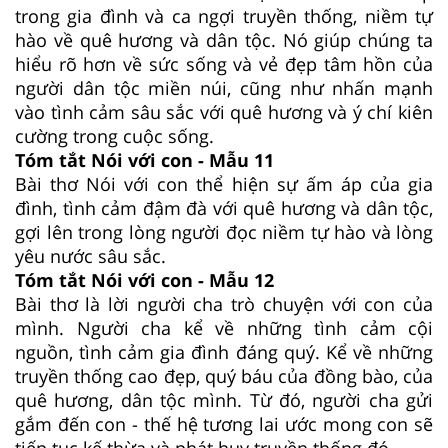
trong gia đình và ca ngợi truyền thống, niềm tự
hào về quê hương và dân tộc. Nó giúp chúng ta
hiểu rõ hơn về sức sống và vẻ đẹp tâm hồn của
người dân tộc miền núi, cũng như nhấn mạnh
vào tình cảm sâu sắc với quê hương và ý chí kiên
cường trong cuộc sống.
Tóm tắt Nói với con - Mẫu 11
Bài thơ Nói với con thể hiện sự ấm áp của gia
đình, tình cảm đậm đà với quê hương và dân tộc,
gợi lên trong lòng người đọc niềm tự hào và lòng
yêu nước sâu sắc.
Tóm tắt Nói với con - Mẫu 12
Bài thơ là lời người cha trò chuyện với con của
mình. Người cha kể về những tình cảm cội
nguồn, tình cảm gia đình đáng quý. Kể về những
truyền thống cao đẹp, quý báu của đồng bào, của
quê hương, dân tộc mình. Từ đó, người cha gửi
gắm đến con - thế hệ tương lai ước mong con sẽ