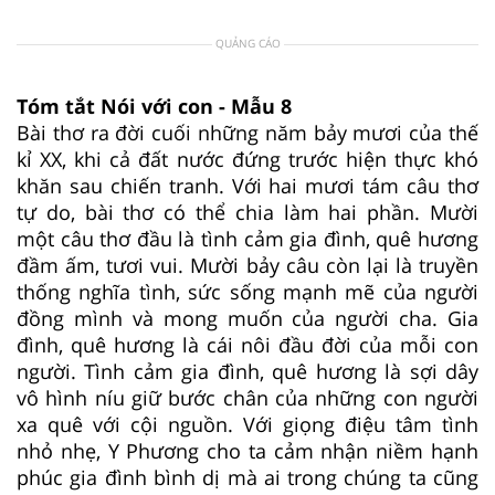
QUẢNG CÁO
Tóm tắt Nói với con - Mẫu 8
Bài thơ ra đời cuối những năm bảy mươi của thế
kỉ XX, khi cả đất nước đứng trước hiện thực khó
khăn sau chiến tranh. Với hai mươi tám câu thơ
tự do, bài thơ có thể chia làm hai phần. Mười
một câu thơ đầu là tình cảm gia đình, quê hương
đầm ấm, tươi vui. Mười bảy câu còn lại là truyền
thống nghĩa tình, sức sống mạnh mẽ của người
đồng mình và mong muốn của người cha. Gia
đình, quê hương là cái nôi đầu đời của mỗi con
người. Tình cảm gia đình, quê hương là sợi dây
vô hình níu giữ bước chân của những con người
xa quê với cội nguồn. Với giọng điệu tâm tình
nhỏ nhẹ, Y Phương cho ta cảm nhận niềm hạnh
phúc gia đình bình dị mà ai trong chúng ta cũng