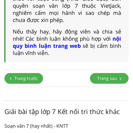
quyền soạn văn lớp 7 thuộc VietJack,
nghiêm cấm mọi hành vi sao chép mà
chưa được xin phép.
Nếu thấy hay, hãy động viên và chia sẻ
nhé! Các bình luận không phù hợp với
nội
quy bình luận trang web
sẽ bị cấm bình
luận vĩnh viễn.
Trang trước
Trang sau
Giải bài tập lớp 7 Kết nối tri thức khác
Soạn văn 7 (hay nhất) - KNTT