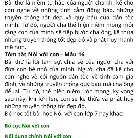
Bài thơ là niềm tự hào của người cha khi kể cho
con nghe về những tình cảm đồng bào, những
truyền thống tốt đẹp và quý báu của dân tộc
mình. Từ đó, người cha thể hiện niềm mong mỏi
rằng con của mình sẽ tiếp bước cha ông, kế thừa
những truyền thống tốt đẹp đó và phát huy mạnh
mẽ hơn.
Tóm tắt Nói với con - Mẫu 16
Bài thơ là lời tâm sự, chia sẻ của người cha với
đứa con bé nhỏ của mình. Người cha đã kể cho
con nghe về cội nguồn dân tộc, về tình cảm gia
đình, về những truyền thống quý báu mà cha ông
để lại. Từ đó, thể hiện niềm ước mong, kỳ vọng
sau này, khi lớn lên, con sẽ kế thừa và phát huy
những truyền thống tốt đẹp đó.
Để học tốt bài học Nói với con lớp 7 hay khác:
Bố cục Nói với con
Nội dung chính Nói với con