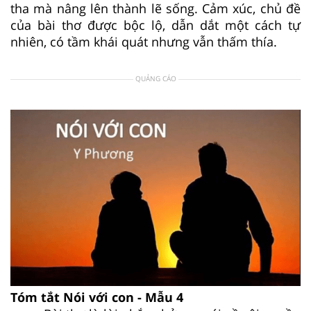
tha mà nâng lên thành lẽ sống. Cảm xúc, chủ đề
của bài thơ được bộc lộ, dẫn dắt một cách tự
nhiên, có tầm khái quát nhưng vẫn thấm thía.
QUẢNG CÁO
Tóm tắt Nói với con - Mẫu 4