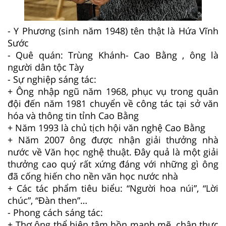
- Y Phương (sinh năm 1948) tên thật là Hứa Vĩnh
Sước
- Quê quán: Trùng Khánh- Cao Bằng , ông là
người dân tộc Tày
- Sự nghiệp sáng tác:
+ Ông nhập ngũ năm 1968, phục vụ trong quân
đội đến năm 1981 chuyển về công tác tại sở văn
hóa và thông tin tỉnh Cao Bằng
+ Năm 1993 là chủ tịch hội văn nghệ Cao Bằng
+ Năm 2007 ông được nhận giải thưởng nhà
nước về Văn học nghệ thuật. Đây quả là một giải
thưởng cao quý rất xứng đáng với những gì ông
đã cống hiến cho nền văn học nước nhà
+ Các tác phẩm tiêu biểu: “Người hoa núi”, “Lời
chúc”, “Đàn then”…
- Phong cách sáng tác:
+ Thơ ông thể hiện tâm hồn mạnh mẽ, chân thực