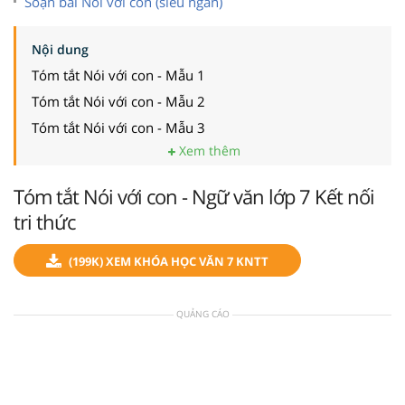
Soạn bài Nói với con (siêu ngắn)
Nội dung
Tóm tắt Nói với con - Mẫu 1
Tóm tắt Nói với con - Mẫu 2
Tóm tắt Nói với con - Mẫu 3
Xem thêm
Tóm tắt Nói với con - Ngữ văn lớp 7 Kết nối
tri thức
(199K) XEM KHÓA HỌC VĂN 7 KNTT
QUẢNG CÁO