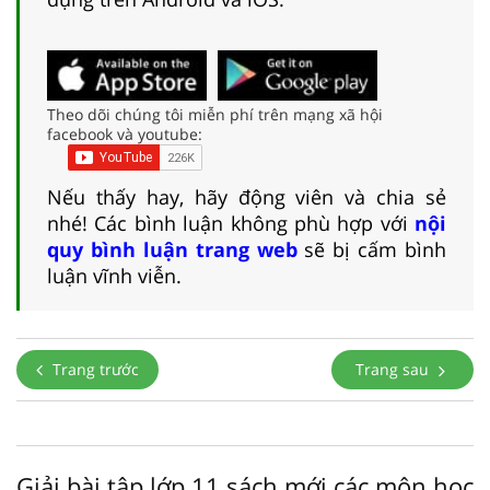
Theo dõi chúng tôi miễn phí trên mạng xã hội
facebook và youtube:
Nếu thấy hay, hãy động viên và chia sẻ
nhé! Các bình luận không phù hợp với
nội
quy bình luận trang web
sẽ bị cấm bình
luận vĩnh viễn.
Trang trước
Trang sau
Giải bài tập lớp 11 sách mới các môn học