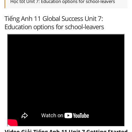
Học tốt Unit 7: Education options for school-leavers
Tiếng Anh 11 Global Success Unit 7:
Education options for school-leavers
Video Giải Tiếng Anh 11 Unit 7 Getting Started