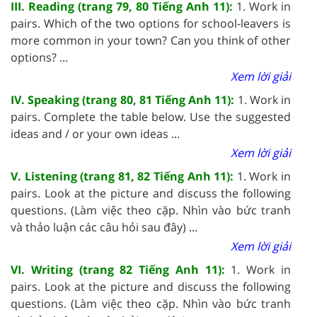
III. Reading (trang 79, 80 Tiếng Anh 11):
1. Work in
pairs. Which of the two options for school-leavers is
more common in your town? Can you think of other
options? ...
Xem lời giải
IV. Speaking (trang 80, 81 Tiếng Anh 11):
1. Work in
pairs. Complete the table below. Use the suggested
ideas and / or your own ideas ...
Xem lời giải
V. Listening (trang 81, 82 Tiếng Anh 11):
1. Work in
pairs. Look at the picture and discuss the following
questions. (Làm việc theo cặp. Nhìn vào bức tranh
và thảo luận các câu hỏi sau đây) ...
Xem lời giải
VI. Writing (trang 82 Tiếng Anh 11):
1. Work in
pairs. Look at the picture and discuss the following
questions. (Làm việc theo cặp. Nhìn vào bức tranh