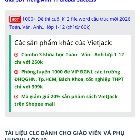
1000+ Đề thi cuối kì 2 file word cấu trúc mới 2026
HOT
Toán, Văn, Anh... lớp 1-12 (chỉ từ 60k)
Các sản phẩm khác của Vietjack:
Combo 3 khóa học Toán - Văn - Anh lớp 1-12
chỉ với 250k
Phòng luyện 1000 đề VIP ĐGNL các trường
ĐHQGHN, Tp.HCM, Bách Khoa, tốt nghiệp THPT
chỉ với 399k
Mã giảm giá 20% sản phẩm sách VietJack
trên Shopee mall
TÀI LIỆU CLC DÀNH CHO GIÁO VIÊN VÀ PHỤ
HUYNH LỚP 10