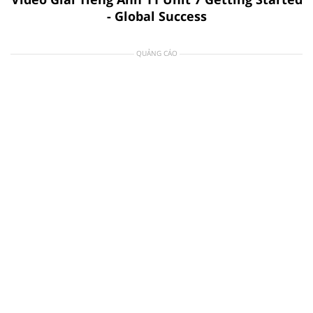
- Global Success
QUẢNG CÁO