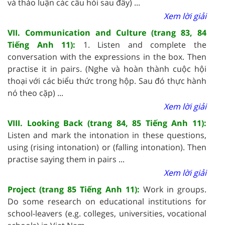
và thảo luận các câu hỏi sau đây) ...
Xem lời giải
VII. Communication and Culture (trang 83, 84
Tiếng Anh 11):
1. Listen and complete the
conversation with the expressions in the box. Then
practise it in pairs. (Nghe và hoàn thành cuộc hội
thoại với các biểu thức trong hộp. Sau đó thực hành
nó theo cặp) ...
Xem lời giải
VIII. Looking Back (trang 84, 85 Tiếng Anh 11):
Listen and mark the intonation in these questions,
using (rising intonation) or (falling intonation). Then
practise saying them in pairs ...
Xem lời giải
Project (trang 85 Tiếng Anh 11):
Work in groups.
Do some research on educational institutions for
school-leavers (e.g. colleges, universities, vocational