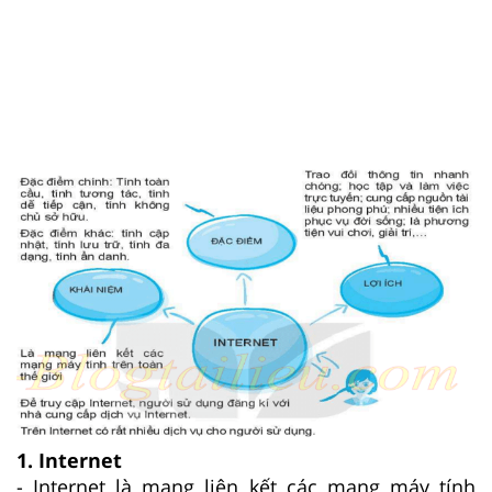
1. Internet
- Internet là mạng liên kết các mạng máy tính