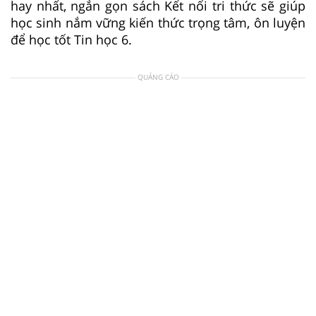
hay nhất, ngắn gọn sách Kết nối tri thức sẽ giúp
học sinh nắm vững kiến thức trọng tâm, ôn luyện
để học tốt Tin học 6.
QUẢNG CÁO