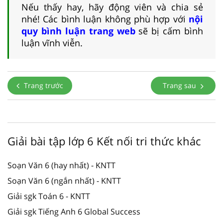
Nếu thấy hay, hãy động viên và chia sẻ
nhé! Các bình luận không phù hợp với
nội
quy bình luận trang web
sẽ bị cấm bình
luận vĩnh viễn.
Trang trước
Trang sau
Giải bài tập lớp 6 Kết nối tri thức khác
Soạn Văn 6 (hay nhất) - KNTT
Soạn Văn 6 (ngắn nhất) - KNTT
Giải sgk Toán 6 - KNTT
Giải sgk Tiếng Anh 6 Global Success