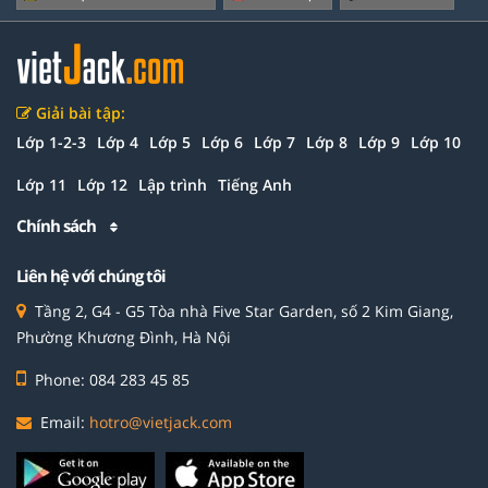
Giải bài tập:
Lớp 1-2-3
Lớp 4
Lớp 5
Lớp 6
Lớp 7
Lớp 8
Lớp 9
Lớp 10
Lớp 11
Lớp 12
Lập trình
Tiếng Anh
Chính sách
Liên hệ với chúng tôi
Tầng 2, G4 - G5 Tòa nhà Five Star Garden, số 2 Kim Giang,
Phường Khương Đình, Hà Nội
Phone: 084 283 45 85
Email:
hotro@vietjack.com