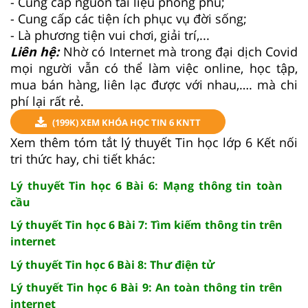
- Cung cấp nguồn tài liệu phong phú;
- Cung cấp các tiện ích phục vụ đời sống;
- Là phương tiện vui chơi, giải trí,...
Liên hệ:
Nhờ có Internet mà trong đại dịch Covid
mọi người vẫn có thể làm việc online, học tập,
mua bán hàng, liên lạc được với nhau,…. mà chi
phí lại rất rẻ.
(199K) XEM KHÓA HỌC TIN 6 KNTT
Xem thêm tóm tắt lý thuyết Tin học lớp 6 Kết nối
tri thức hay, chi tiết khác:
Lý thuyết Tin học 6 Bài 6: Mạng thông tin toàn
cầu
Lý thuyết Tin học 6 Bài 7: Tìm kiếm thông tin trên
internet
Lý thuyết Tin học 6 Bài 8: Thư điện tử
Lý thuyết Tin học 6 Bài 9: An toàn thông tin trên
internet