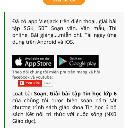
Đã có app VietJack trên điện thoại, giải bài
tập SGK, SBT Soạn văn, Văn mẫu, Thi
online, Bài giảng....miễn phí. Tải ngay ứng
dụng trên Android và iOS.
Theo dõi chúng tôi miễn phí trên mạng xã hội
facebook và youtube:
Loạt bài
Soạn, Giải bài tập Tin học lớp 6
của chúng tôi được biên soạn bám sát
chương trình sách giáo khoa Tin học 6 bộ
sách Kết nối tri thức với cuộc sống (NXB
Giáo dục).