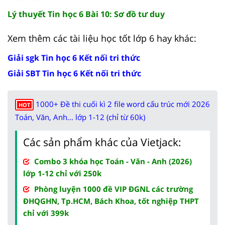
Lý thuyết Tin học 6 Bài 10: Sơ đồ tư duy
Xem thêm các tài liệu học tốt lớp 6 hay khác:
Giải sgk Tin học 6 Kết nối tri thức
Giải SBT Tin học 6 Kết nối tri thức
1000+ Đề thi cuối kì 2 file word cấu trúc mới 2026
HOT
Toán, Văn, Anh... lớp 1-12 (chỉ từ 60k)
Các sản phẩm khác của Vietjack:
Combo 3 khóa học Toán - Văn - Anh (2026)
lớp 1-12 chỉ với 250k
Phòng luyện 1000 đề VIP ĐGNL các trường
ĐHQGHN, Tp.HCM, Bách Khoa, tốt nghiệp THPT
chỉ với 399k