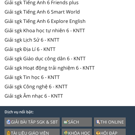
Giải sgk Tiếng Anh 6 Friends plus
Giải sgk Tiếng Anh 6 Smart World
Giải sgk Tiếng Anh 6 Explore English
Giải sgk Khoa học tự nhiên 6 - KNTT
Giải sgk Lịch Sử 6 - KNTT
Giải sgk Địa Lí 6 - KNTT
Giải sgk Giáo dục công dân 6 - KNTT
Giải sgk Hoạt động trải nghiệm 6 - KNTT
Giải sgk Tin học 6 - KNTT
Giải sgk Công nghệ 6 - KNTT
Giải sgk Âm nhạc 6 - KNTT
Dịch vụ nổi bật:
GIẢI BÀI TẬP SGK & SBT
SÁCH
THI ONLINE
TÀI LIỆU GIÁO VIÊN
KHÓA HỌC
HỎI ĐÁP