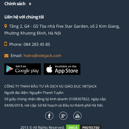
Chính sách
Liên hệ với chúng tôi
Tầng 2, G4 - G5 Tòa nhà Five Star Garden, số 2 Kim Giang,
Phường Khương Đình, Hà Nội
Phone: 084 283 45 85
Email:
hotro@vietjack.com
CÔNG TY TNHH ĐẦU TƯ VÀ DỊCH VỤ GIÁO DỤC VIETJACK
Người đại diện: Nguyễn Thanh Tuyền
Số giấy chứng nhận đăng ký kinh doanh: 0108307822, ngày cấp:
04/06/2018, nơi cấp: Sở Kế hoạch và Đầu tư thành phố Hà Nội.
2015 © All Rights Reserved.