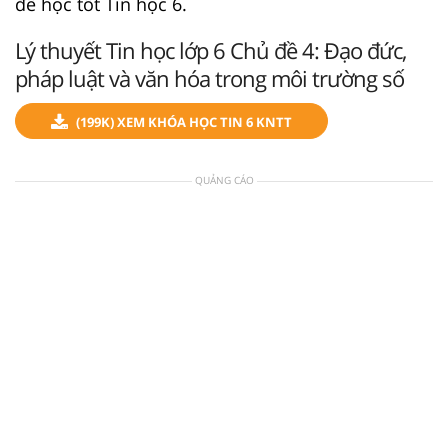
để học tốt Tin học 6.
Lý thuyết Tin học lớp 6 Chủ đề 4: Đạo đức,
pháp luật và văn hóa trong môi trường số
(199K) XEM KHÓA HỌC TIN 6 KNTT
QUẢNG CÁO