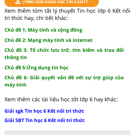
(199K) XEM KHÓA HỌC TIN 6 KNTT
Xem thêm tóm tắt lý thuyết Tin học lớp 6 Kết nối
tri thức hay, chi tiết khác:
Chủ đề 1: Máy tính và cộng đồng
Chủ đề 2: Mạng máy tính và internet
Chủ đề 3: Tổ chức lưu trữ, tìm kiếm và trao đổi
thông tin
Chủ đề 5:Ứng dụng tin học
Chủ đề 6: Giải quyết vấn đề với sự trợ giúp của
máy tính
Xem thêm các tài liệu học tốt lớp 6 hay khác:
Giải sgk Tin học 6 Kết nối tri thức
Giải SBT Tin học 6 Kết nối tri thức