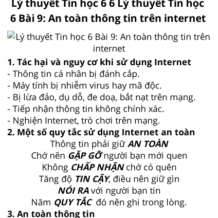
Lý thuyết Tin học 6 6 Lý thuyết Tin học
6 Bài 9: An toàn thông tin trên internet
1. Tác hại và nguy cơ khi sử dụng Internet
- Thông tin cá nhân bị đánh cắp.
- Máy tính bị nhiễm virus hay mã độc.
- Bị lừa đảo, dụ dỗ, đe doạ, bắt nạt trên mạng.
- Tiếp nhận thông tin không chính xác.
- Nghiện Internet, trò chơi trên mạng.
2. Một số quy tắc sử dụng Internet an toàn
Thông tin phải giữ
AN TOÀN
Chớ nên
GẶP GỠ
người bạn mới quen
Không
CHẤP NHẬN
chớ có quên
Tăng độ
TIN CẬY
, điều nên giữ gìn
NÓI RA
với người bạn tin
Năm
QUY TẮC
đó nên ghi trong lòng.
3. An toàn thông tin