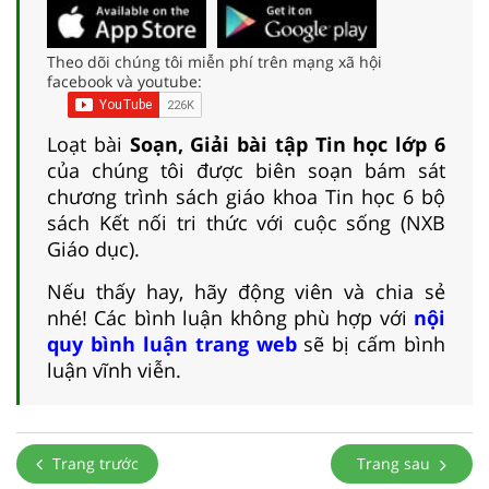
Theo dõi chúng tôi miễn phí trên mạng xã hội
facebook và youtube:
Loạt bài
Soạn, Giải bài tập Tin học lớp 6
của chúng tôi được biên soạn bám sát
chương trình sách giáo khoa Tin học 6 bộ
sách Kết nối tri thức với cuộc sống (NXB
Giáo dục).
Nếu thấy hay, hãy động viên và chia sẻ
nhé! Các bình luận không phù hợp với
nội
quy bình luận trang web
sẽ bị cấm bình
luận vĩnh viễn.
Trang trước
Trang sau