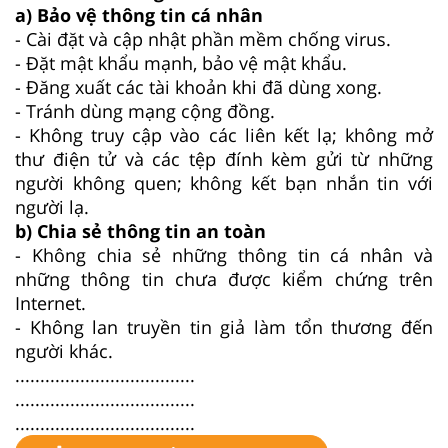
a) Bảo vệ thông tin cá nhân
- Cài đặt và cập nhật phần mềm chống virus.
- Đặt mật khẩu mạnh, bảo vệ mật khẩu.
- Đăng xuất các tài khoản khi đã dùng xong.
- Tránh dùng mạng cộng đồng.
- Không truy cập vào các liên kết lạ; không mở
thư điện tử và các tệp đính kèm gửi từ những
người không quen; không kết bạn nhắn tin với
người lạ.
b) Chia sẻ thông tin an toàn
- Không chia sẻ những thông tin cá nhân và
những thông tin chưa được kiểm chứng trên
Internet.
- Không lan truyền tin giả làm tổn thương đến
người khác.
....................................
....................................
....................................