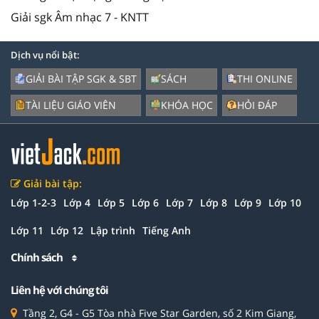
Giải sgk Âm nhạc 7 - KNTT
Dịch vụ nổi bật:
GIẢI BÀI TẬP SGK & SBT
SÁCH
THI ONLINE
TÀI LIỆU GIÁO VIÊN
KHÓA HỌC
HỎI ĐÁP
Giải bài tập:
Lớp 1-2-3
Lớp 4
Lớp 5
Lớp 6
Lớp 7
Lớp 8
Lớp 9
Lớp 10
Lớp 11
Lớp 12
Lập trình
Tiếng Anh
Chính sách
Liên hệ với chúng tôi
Tầng 2, G4 - G5 Tòa nhà Five Star Garden, số 2 Kim Giang,