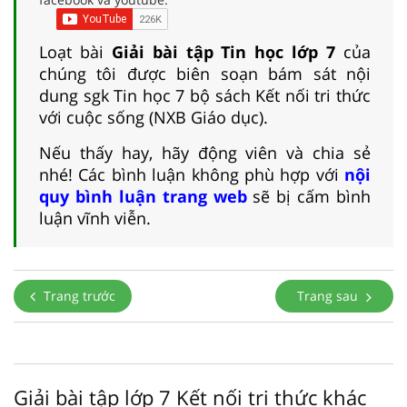
Loạt bài
Giải bài tập Tin học lớp 7
của
chúng tôi được biên soạn bám sát nội
dung sgk Tin học 7 bộ sách Kết nối tri thức
với cuộc sống (NXB Giáo dục).
Nếu thấy hay, hãy động viên và chia sẻ
nhé! Các bình luận không phù hợp với
nội
quy bình luận trang web
sẽ bị cấm bình
luận vĩnh viễn.
Trang trước
Trang sau
Giải bài tập lớp 7 Kết nối tri thức khác