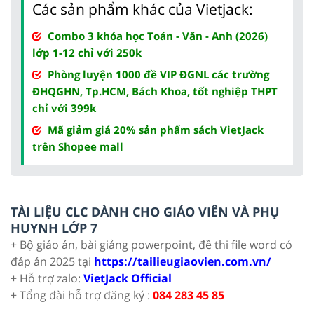
Các sản phẩm khác của Vietjack:
Combo 3 khóa học Toán - Văn - Anh (2026)
lớp 1-12 chỉ với 250k
Phòng luyện 1000 đề VIP ĐGNL các trường
ĐHQGHN, Tp.HCM, Bách Khoa, tốt nghiệp THPT
chỉ với 399k
Mã giảm giá 20% sản phẩm sách VietJack
trên Shopee mall
TÀI LIỆU CLC DÀNH CHO GIÁO VIÊN VÀ PHỤ
HUYNH LỚP 7
+ Bộ giáo án, bài giảng powerpoint, đề thi file word có
đáp án 2025 tại
https://tailieugiaovien.com.vn/
+ Hỗ trợ zalo:
VietJack Official
+ Tổng đài hỗ trợ đăng ký :
084 283 45 85