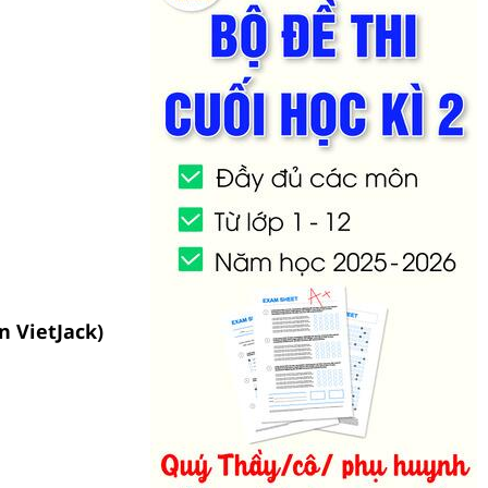
ên VietJack)