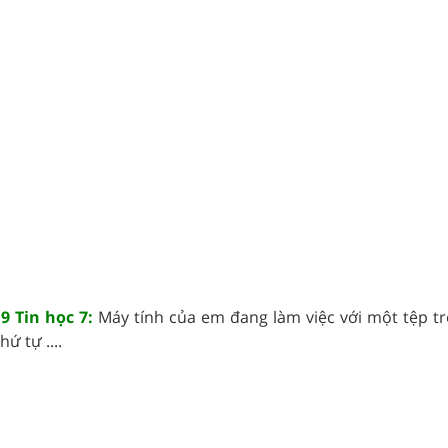
9 Tin học 7:
Máy tính của em đang làm việc với một tệp tr
ứ tự ....