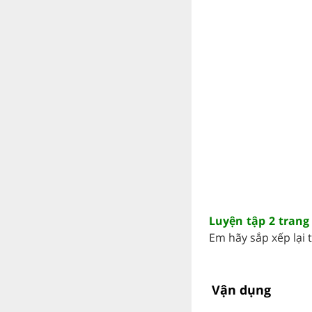
Luyện tập 2 trang 
Em hãy sắp xếp lại th
Vận dụng