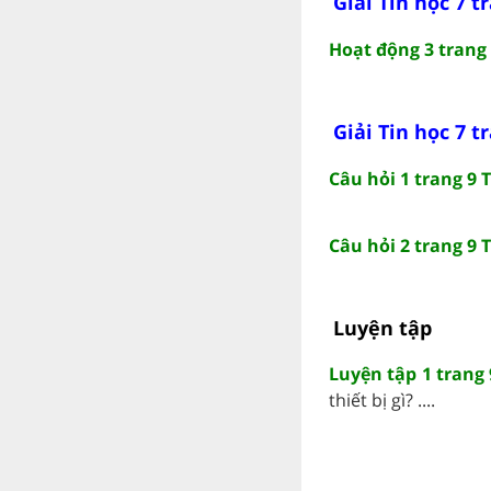
Giải Tin học 7 t
Hoạt động 3 trang 
Giải Tin học 7 t
Câu hỏi 1 trang 9 T
Câu hỏi 2 trang 9 T
Luyện tập
Luyện tập 1 trang 
thiết bị gì? ....