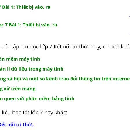
 Bài 1: Thiết bị vào, ra
 7 Bài 1: Thiết bị vào, ra
bài tập Tin học lớp 7 Kết nối tri thức hay, chi tiết khá
Phần mềm máy tính
uản lí dữ liệu trong máy tính
ạng xã hội và một số kênh trao đổi thông tin trên interne
ng xử trên mạng
Làm quen với phần mềm bảng tính
liệu học tốt lớp 7 hay khác:
Kết nối tri thức