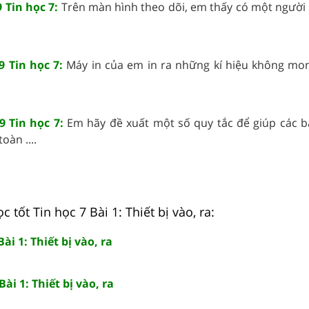
 Tin học 7:
Trên màn hình theo dõi, em thấy có một người
9 Tin học 7:
Máy in của em in ra những kí hiệu không m
9 Tin học 7:
Em hãy đề xuất một số quy tắc để giúp các 
oàn ....
 tốt Tin học 7 Bài 1: Thiết bị vào, ra:
Bài 1: Thiết bị vào, ra
Bài 1: Thiết bị vào, ra