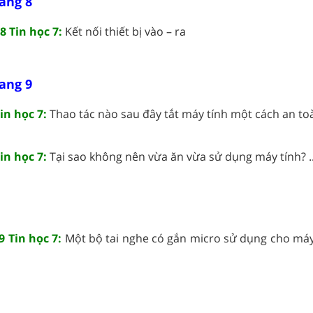
rang 8
8 Tin học 7:
Kết nối thiết bị vào – ra
rang 9
in học 7:
Thao tác nào sau đây tắt máy tính một cách an toàn
in học 7:
Tại sao không nên vừa ăn vừa sử dụng máy tính? ..
9 Tin học 7:
Một bộ tai nghe có gắn micro sử dụng cho máy 