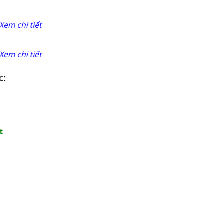
Xem chi tiết
Xem chi tiết
c:
t