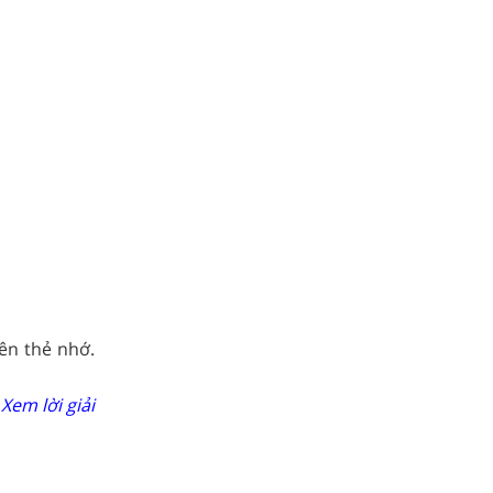
ên thẻ nhớ.
Xem lời giải