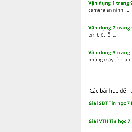
Vận dụng 1 trang 9
camera an ninh ....
Vận dụng 2 trang 
em biết lỗi ....
Vận dụng 3 trang 
phòng máy tính an t
Các bài học để học
Giải SBT Tin học 7 
Giải VTH Tin học 7 