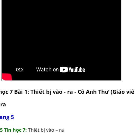
học 7 Bài 1: Thiết bị vào - ra - Cô Anh Thư (Giáo vi
 ra
rang 5
5 Tin học 7:
Thiết bị vào – ra