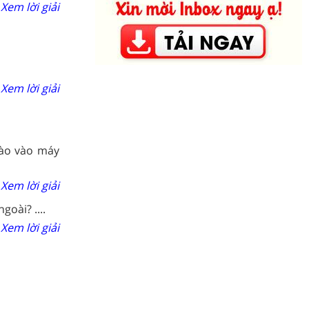
Xem lời giải
Xem lời giải
nào vào máy
Xem lời giải
goài? ....
Xem lời giải