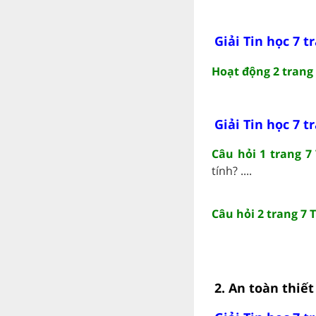
Giải Tin học 7 t
Hoạt động 2 trang 
Giải Tin học 7 t
Câu hỏi 1 trang 7 
tính? ....
Câu hỏi 2 trang 7 T
2. An toàn thiết