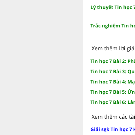
Lý thuyết Tin học 7
Trắc nghiệm Tin học
Xem thêm lời giải 
Tin học 7 Bài 2: 
Tin học 7 Bài 3: Q
Tin học 7 Bài 4: M
Tin học 7 Bài 5: Ứ
Tin học 7 Bài 6: 
Xem thêm các tài 
Giải sgk Tin học 7 