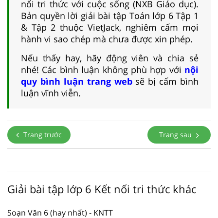
nối tri thức với cuộc sống (NXB Giáo dục).
Bản quyền lời giải bài tập Toán lớp 6 Tập 1
& Tập 2 thuộc VietJack, nghiêm cấm mọi
hành vi sao chép mà chưa được xin phép.
Nếu thấy hay, hãy động viên và chia sẻ
nhé! Các bình luận không phù hợp với
nội
quy bình luận trang web
sẽ bị cấm bình
luận vĩnh viễn.
Trang trước
Trang sau
Giải bài tập lớp 6 Kết nối tri thức khác
Soạn Văn 6 (hay nhất) - KNTT