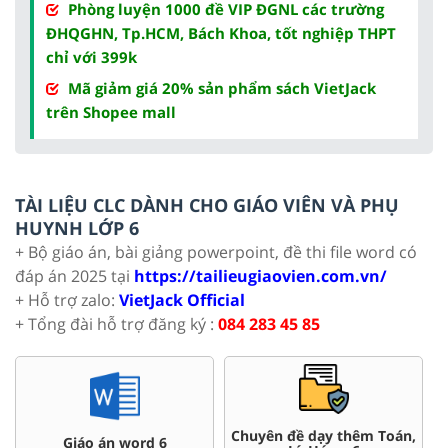
Phòng luyện 1000 đề VIP ĐGNL các trường
ĐHQGHN, Tp.HCM, Bách Khoa, tốt nghiệp THPT
chỉ với 399k
Mã giảm giá 20% sản phẩm sách VietJack
trên Shopee mall
TÀI LIỆU CLC DÀNH CHO GIÁO VIÊN VÀ PHỤ
HUYNH LỚP 6
+ Bộ giáo án, bài giảng powerpoint, đề thi file word có
đáp án 2025 tại
https://tailieugiaovien.com.vn/
+ Hỗ trợ zalo:
VietJack Official
+ Tổng đài hỗ trợ đăng ký :
084 283 45 85
Chuyên đề dạy thêm Toán,
Giáo án word 6