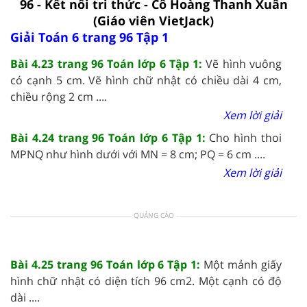
96 - Kết nối tri thức - Cô Hoàng Thanh Xuân
(Giáo viên VietJack)
Giải Toán 6 trang 96 Tập 1
Bài 4.23 trang 96 Toán lớp 6 Tập 1:
Vẽ hình vuông
có cạnh 5 cm. Vẽ hình chữ nhật có chiều dài 4 cm,
chiều rộng 2 cm ....
Xem lời giải
Bài 4.24 trang 96 Toán lớp 6 Tập 1:
Cho hình thoi
MPNQ như hình dưới với MN = 8 cm; PQ = 6 cm ....
Xem lời giải
QUẢNG CÁO
Bài 4.25 trang 96 Toán lớp 6 Tập 1:
Một mảnh giấy
hình chữ nhật có diện tích 96 cm2. Một cạnh có độ
dài ....