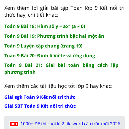
Xem thêm lời giải bài tập Toán lớp 9 Kết nối tri
thức hay, chi tiết khác:
2
Toán 9 Bài 18: Hàm số y = ax
(a ≠ 0)
Toán 9 Bài 19: Phương trình bậc hai một ẩn
Toán 9 Luyện tập chung (trang 19)
Toán 9 Bài 20: Định lí Viète và ứng dụng
Toán 9 Bài 21: Giải bài toán bằng cách lập
phương trình
Xem thêm các tài liệu học tốt lớp 9 hay khác:
Giải sgk Toán 9 Kết nối tri thức
Giải SBT Toán 9 Kết nối tri thức
1000+ Đề thi cuối kì 2 file word cấu trúc mới 2026
HOT