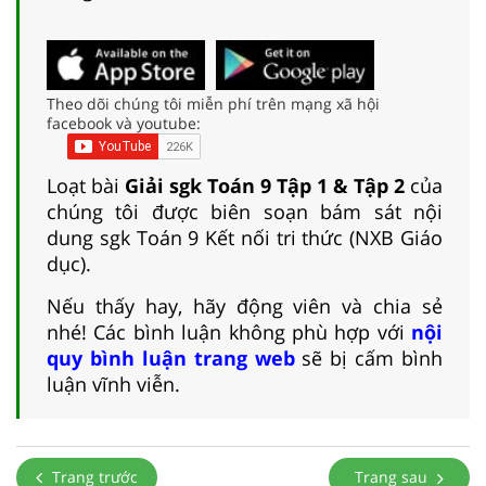
Theo dõi chúng tôi miễn phí trên mạng xã hội
facebook và youtube:
Loạt bài
Giải sgk Toán 9 Tập 1 & Tập 2
của
chúng tôi được biên soạn bám sát nội
dung sgk Toán 9 Kết nối tri thức (NXB Giáo
dục).
Nếu thấy hay, hãy động viên và chia sẻ
nhé! Các bình luận không phù hợp với
nội
quy bình luận trang web
sẽ bị cấm bình
luận vĩnh viễn.
Trang trước
Trang sau