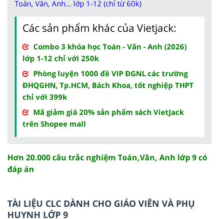
Toán, Văn, Anh... lớp 1-12 (chỉ từ 60k)
Các sản phẩm khác của Vietjack:
Combo 3 khóa học Toán - Văn - Anh (2026)
lớp 1-12 chỉ với 250k
Phòng luyện 1000 đề VIP ĐGNL các trường
ĐHQGHN, Tp.HCM, Bách Khoa, tốt nghiệp THPT
chỉ với 399k
Mã giảm giá 20% sản phẩm sách VietJack
trên Shopee mall
Hơn 20.000 câu trắc nghiệm Toán,Văn, Anh lớp 9 có
đáp án
TÀI LIỆU CLC DÀNH CHO GIÁO VIÊN VÀ PHỤ
HUYNH LỚP 9