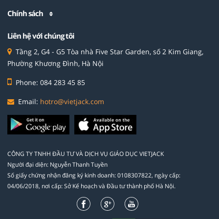
Chính sách
Liên hệ với chúng tôi
Tầng 2, G4 - G5 Tòa nhà Five Star Garden, số 2 Kim Giang,
Phường Khương Đình, Hà Nội
Phone: 084 283 45 85
Email:
hotro@vietjack.com
CÔNG TY TNHH ĐẦU TƯ VÀ DỊCH VỤ GIÁO DỤC VIETJACK
Người đại diện: Nguyễn Thanh Tuyền
Số giấy chứng nhận đăng ký kinh doanh: 0108307822, ngày cấp:
04/06/2018, nơi cấp: Sở Kế hoạch và Đầu tư thành phố Hà Nội.