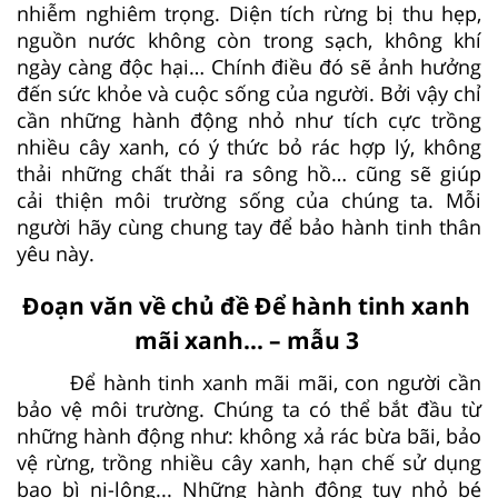
nhiễm nghiêm trọng. Diện tích rừng bị thu hẹp,
nguồn nước không còn trong sạch, không khí
ngày càng độc hại… Chính điều đó sẽ ảnh hưởng
đến sức khỏe và cuộc sống của người. Bởi vậy chỉ
cần những hành động nhỏ như tích cực trồng
nhiều cây xanh, có ý thức bỏ rác hợp lý, không
thải những chất thải ra sông hồ… cũng sẽ giúp
cải thiện môi trường sống của chúng ta. Mỗi
người hãy cùng chung tay để bảo hành tinh thân
yêu này.
Đoạn văn về chủ đề Để hành tinh xanh
mãi xanh... – mẫu 3
Để hành tinh xanh mãi mãi, con người cần
bảo vệ môi trường. Chúng ta có thể bắt đầu từ
những hành động như: không xả rác bừa bãi, bảo
vệ rừng, trồng nhiều cây xanh, hạn chế sử dụng
bao bì ni-lông... Những hành động tuy nhỏ bé