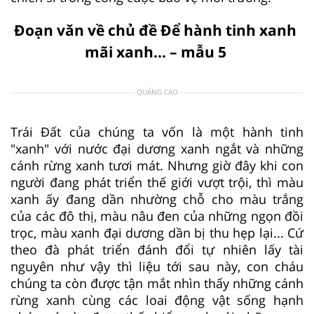
Đoạn văn về chủ đề Để hành tinh xanh
mãi xanh... – mẫu 5
QUẢNG CÁO
Trái Đất của chúng ta vốn là một hành tinh
"xanh" với nước đại dương xanh ngắt và những
cánh rừng xanh tươi mát. Nhưng giờ đây khi con
người đang phát triển thế giới vượt trội, thì màu
xanh ấy đang dần nhường chỗ cho màu trắng
của các đô thị, màu nâu đen của những ngọn đồi
trọc, màu xanh đại dương dần bị thu hẹp lại... Cứ
theo đà phát triển đánh đổi tự nhiên lấy tài
nguyên như vậy thì liệu tới sau này, con cháu
chúng ta còn được tận mắt nhìn thấy những cánh
rừng xanh cùng các loai động vật sống hạnh