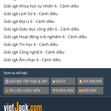
Giải sgk Khoa học tự nhiên 6 - Cánh diều
Giải sgk Lịch Sử 6 - Cánh diều
Giải sgk Địa Lí 6 - Cánh diều
Giải sgk Giáo dục công dân 6 - Cánh diều
Giải sgk Hoạt động trải nghiệm 6 - Cánh diều
Giải sgk Tin học 6 - Cánh diều
Giải sgk Công nghệ 6 - Cánh diều
Giải sgk Âm nhạc 6 - Cánh diều
Dịch vụ nổi bật:
GIẢI BÀI TẬP SGK & SBT
SÁCH
THI ONLINE
TÀI LIỆU GIÁO VIÊN
KHÓA HỌC
HỎI ĐÁP