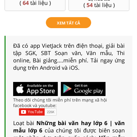
(
4
tài liệu )
(
26
tài liệu )
XEM TẤT CẢ
Đã có app VietJack trên điện thoại, giải bài
tập SGK, SBT Soạn văn, Văn mẫu, Thi
online, Bài giảng....miễn phí. Tải ngay ứng
dụng trên Android và iOS.
Theo dõi chúng tôi miễn phí trên mạng xã hội
facebook và youtube:
Loạt bài
Những bài văn hay lớp 6 | văn
mẫu lớp 6
của chúng tôi được biên soạn