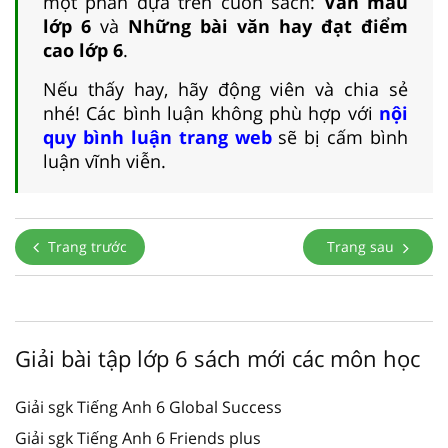
một phần dựa trên cuốn sách:
Văn mẫu
lớp 6
và
Những bài văn hay đạt điểm
cao lớp 6
.
Nếu thấy hay, hãy động viên và chia sẻ
nhé! Các bình luận không phù hợp với
nội
quy bình luận trang web
sẽ bị cấm bình
luận vĩnh viễn.
Trang trước
Trang sau
Giải bài tập lớp 6 sách mới các môn học
Giải sgk Tiếng Anh 6 Global Success
Giải sgk Tiếng Anh 6 Friends plus