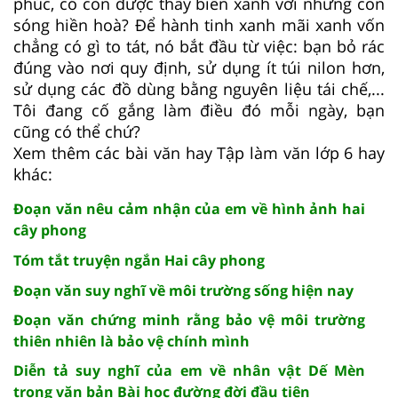
phúc, có còn được thấy biển xanh với những con
sóng hiền hoà? Để hành tinh xanh mãi xanh vốn
chẳng có gì to tát, nó bắt đầu từ việc: bạn bỏ rác
đúng vào nơi quy định, sử dụng ít túi nilon hơn,
sử dụng các đồ dùng bằng nguyên liệu tái chế,...
Tôi đang cố gắng làm điều đó mỗi ngày, bạn
cũng có thể chứ?
Xem thêm các bài văn hay Tập làm văn lớp 6 hay
khác:
Đoạn văn nêu cảm nhận của em về hình ảnh hai
cây phong
Tóm tắt truyện ngắn Hai cây phong
Đoạn văn suy nghĩ về môi trường sống hiện nay
Đoạn văn chứng minh rằng bảo vệ môi trường
thiên nhiên là bảo vệ chính mình
Diễn tả suy nghĩ của em về nhân vật Dế Mèn
trong văn bản Bài học đường đời đầu tiên