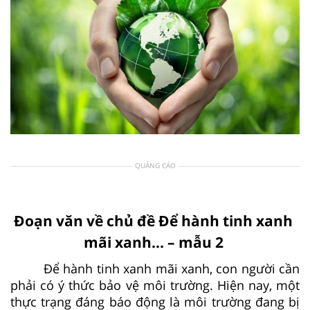
QUẢNG CÁO
Đoạn văn về chủ đề Để hành tinh xanh
mãi xanh... – mẫu 2
Để hành tinh xanh mãi xanh, con người cần
phải có ý thức bảo vệ môi trường. Hiện nay, một
thực trạng đáng báo động là môi trường đang bị