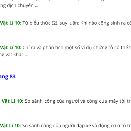
g dịch chuyển ....
Vật Lí 10:
Từ biểu thức (2), suy luận: Khi nào công sinh ra có
Vật Lí 10:
Chỉ ra và phân tích một số ví dụ chứng tỏ có thể
g vật khác ....
rang 83
 Vật Lí 10:
So sánh công của người và công của máy tời t
Vật Lí 10:
So sánh công của người đạp xe và động cơ ô tô t