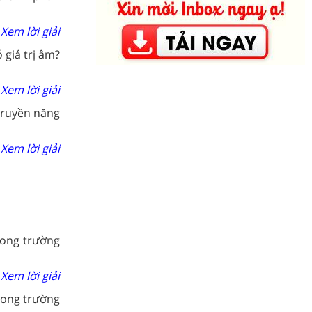
Xem lời giải
 giá trị âm?
Xem lời giải
 truyền năng
Xem lời giải
rong trường
Xem lời giải
rong trường