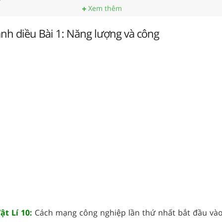
Xem thêm
Cánh diều Bài 1: Năng lượng và công
t Lí 10:
Cách mạng công nghiệp lần thứ nhất bắt đầu vào 