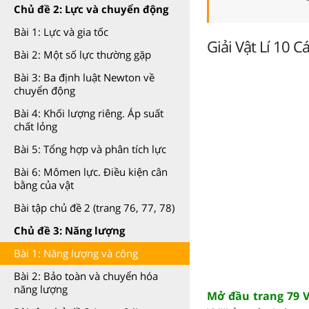
Chủ đề 2: Lực và chuyển động
Bài 1: Lực và gia tốc
Giải Vật Lí 10 
Bài 2: Một số lực thường gặp
Bài 3: Ba định luật Newton về
chuyển động
Bài 4: Khối lượng riêng. Áp suất
chất lỏng
Bài 5: Tổng hợp và phân tích lực
Bài 6: Mômen lực. Điều kiện cân
bằng của vật
Bài tập chủ đề 2 (trang 76, 77, 78)
Chủ đề 3: Năng lượng
Bài 1: Năng lượng và công
Bài 2: Bảo toàn và chuyển hóa
năng lượng
Mở đầu trang 79 Vậ