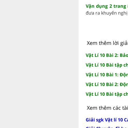
Vận dụng 2 trang 8
đưa ra khuyến nghị .
Xem thêm lời giải
Vật Lí 10 Bài 2: B
Vật Lí 10 Bài tập c
Vật Lí 10 Bài 1: Đ
Vật Lí 10 Bài 2: 
Vật Lí 10 Bài tập c
Xem thêm các tài 
Giải sgk Vật lí 10 