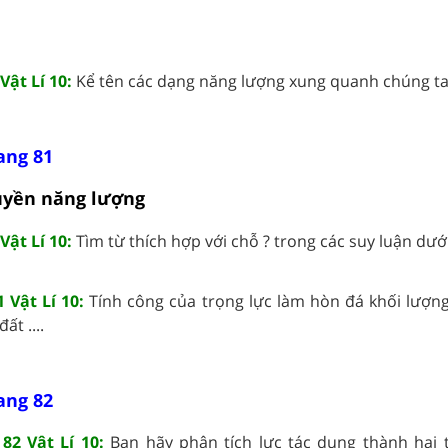
Vật Lí 10:
Kể tên các dạng năng lượng xung quanh chúng ta .
rang 81
ruyền năng lượng
Vật Lí 10:
Tìm từ thích hợp với chỗ ? trong các suy luận dưới 
 Vật Lí 10:
Tính công của trọng lực làm hòn đá khối lượng 
t ....
rang 82
82 Vật Lí 10:
Bạn hãy phân tích lực tác dụng thành hai