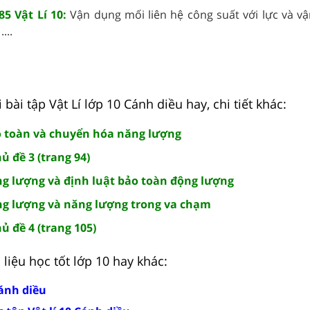
5 Vật Lí 10:
Vận dụng mối liên hệ công suất với lực và vận
...
 bài tập Vật Lí lớp 10 Cánh diều hay, chi tiết khác:
ảo toàn và chuyển hóa năng lượng
hủ đề 3 (trang 94)
ộng lượng và định luật bảo toàn động lượng
Động lượng và năng lượng trong va chạm
hủ đề 4 (trang 105)
liệu học tốt lớp 10 hay khác:
Cánh diều