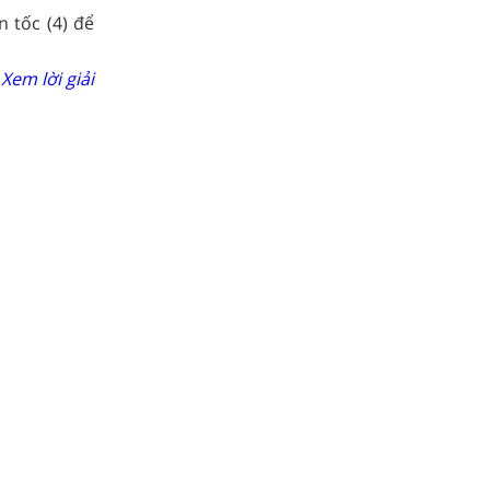
 tốc (4) để
Xem lời giải