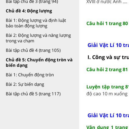
XVIII ở nước Anh ....
Bài tập chủ đề 3 (trang 94)
Chủ đề 4: Động lượng
Bài 1: Động lượng và định luật
Câu hỏi 1 trang 80 
bảo toàn động lượng
Bài 2: Động lượng và năng lượng
trong va chạm
Giải Vật Lí 10 t
Bài tập chủ đề 4 (trang 105)
I. Công và sự t
Chủ đề 5: Chuyển động tròn và
biến dạng
Câu hỏi 2 trang 81 
Bài 1: Chuyển động tròn
Bài 2: Sự biến dạng
Luyện tập trang 81
độ cao 10 m xuống đấ
Bài tập chủ đề 5 (trang 117)
Giải Vật Lí 10 t
Vận dụng 1 trang 