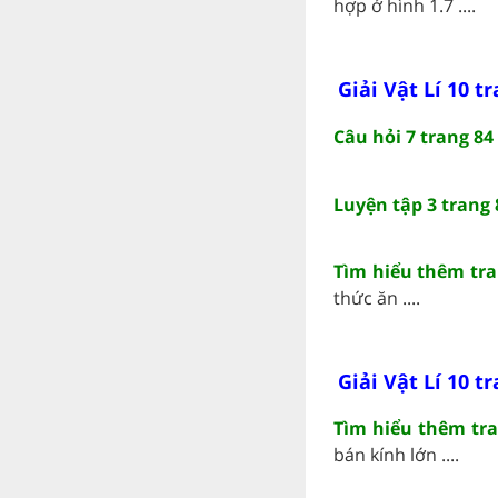
hợp ở hình 1.7 ....
Giải Vật Lí 10 t
Câu hỏi 7 trang 84 
Luyện tập 3 trang 8
Tìm hiểu thêm tran
thức ăn ....
Giải Vật Lí 10 t
Tìm hiểu thêm tran
bán kính lớn ....