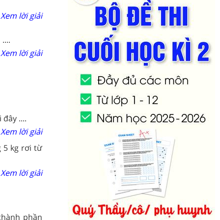
Xem lời giải
...
Xem lời giải
đây ....
Xem lời giải
5 kg rơi từ
Xem lời giải
 thành phần