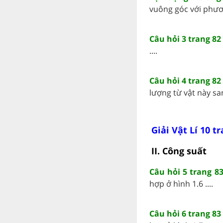
vuông góc với phươn
Câu hỏi 3 trang 82 
....
Câu hỏi 4 trang 82 
lượng từ vật này san
Giải Vật Lí 10 t
II. Công suất
Câu hỏi 5 trang 83
hợp ở hình 1.6 ....
Câu hỏi 6 trang 83 