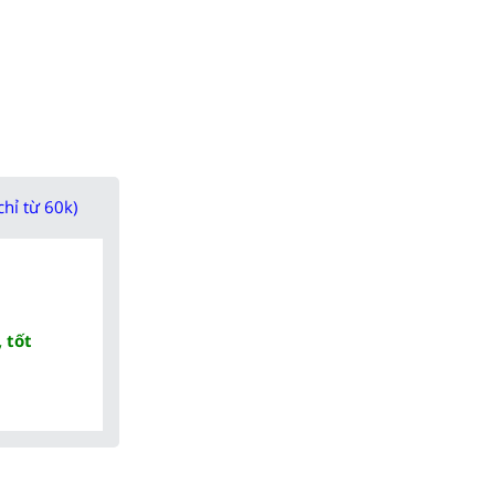
chỉ từ 60k)
 tốt